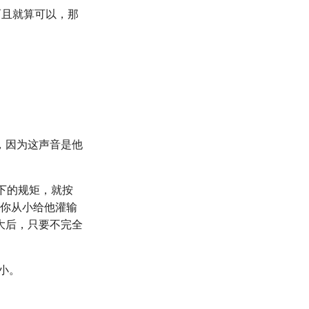
而且就算可以，那
，因为这声音是他
下的规矩，就按
要你从小给他灌输
大后，只要不完全
小。