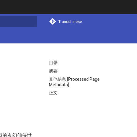
Transchinese
搜索
目录
摘要
其他信息 [Processed Page
Metadata]
正文
型的玄幻仙侠世