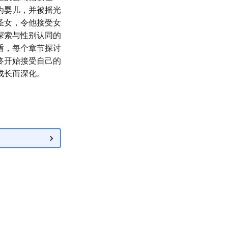
为婴儿，并被摇光
圣女，令他接受女
探索与性别认同的
盾，每个章节探讨
终开始接受自己的
成长而深化。