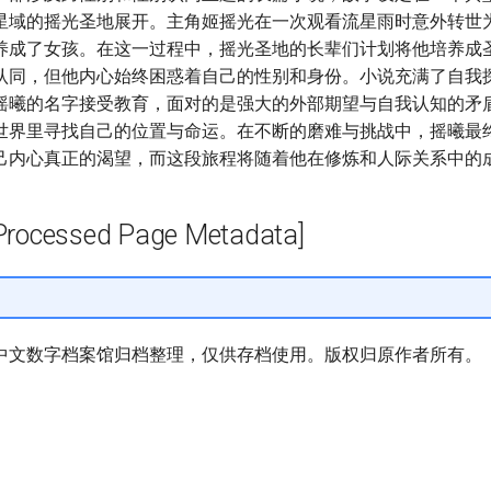
星域的摇光圣地展开。主角姬摇光在一次观看流星雨时意外转世
养成了女孩。在这一过程中，摇光圣地的长辈们计划将他培养成
认同，但他内心始终困惑着自己的性别和身份。小说充满了自我
摇曦的名字接受教育，面对的是强大的外部期望与自我认知的矛
世界里寻找自己的位置与命运。在不断的磨难与挑战中，摇曦最
己内心真正的渴望，而这段旅程将随着他在修炼和人际关系中的
cessed Page Metadata]
中文数字档案馆归档整理，仅供存档使用。版权归原作者所有。