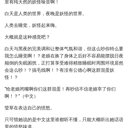
里有纯天然的妖怪噪音啊！
白天是人类的世界，夜晚是妖怪的世界。
人类去睡觉，妖怪起来嗨。
大概就是这种感觉吧？
白天与黑夜的完美调和让整体气氛和谐，但这么吵你特么要
我怎么睡觉啊！？老娘在换了身体之后好不容易能摆脱日夜
颠倒的失眠困扰，正打算享受难得精致睡眠时周围环境居然
会这么吵！？搞毛线啊！？有没有公德心啊这群混蛋妖
怪！？
“给老娘闭嘴啊你们这群混蛋！再吵信不信老娘宰了你们
啊！？”（中文）
莹草在表达自己的愤怒。
只可惜她说的是中文这里谁都听不懂，只能大概听出她话语
里的愤怒味道。