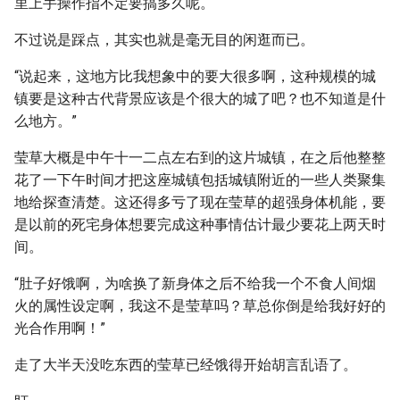
里上手操作指不定要搞多久呢。
不过说是踩点，其实也就是毫无目的闲逛而已。
“说起来，这地方比我想象中的要大很多啊，这种规模的城
镇要是这种古代背景应该是个很大的城了吧？也不知道是什
么地方。”
莹草大概是中午十一二点左右到的这片城镇，在之后他整整
花了一下午时间才把这座城镇包括城镇附近的一些人类聚集
地给探查清楚。这还得多亏了现在莹草的超强身体机能，要
是以前的死宅身体想要完成这种事情估计最少要花上两天时
间。
“肚子好饿啊，为啥换了新身体之后不给我一个不食人间烟
火的属性设定啊，我这不是莹草吗？草总你倒是给我好好的
光合作用啊！”
走了大半天没吃东西的莹草已经饿得开始胡言乱语了。