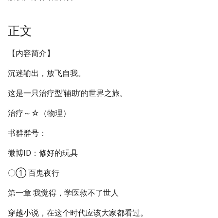
正文
【内容简介】
沉迷输出，放飞自我。
这是一只治疗型‘辅助’的世界之旅。
治疗～☆（物理）
书群群号：
微博ID：修好的玩具
〇① 百鬼夜行
第一章 我觉得，学医救不了世人
穿越小说，在这个时代应该大家都看过。