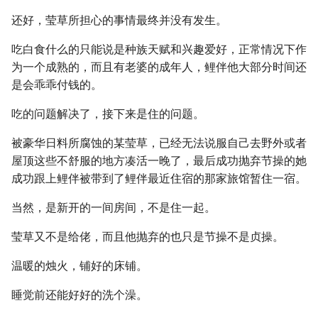
还好，莹草所担心的事情最终并没有发生。
吃白食什么的只能说是种族天赋和兴趣爱好，正常情况下作
为一个成熟的，而且有老婆的成年人，鲤伴他大部分时间还
是会乖乖付钱的。
吃的问题解决了，接下来是住的问题。
被豪华日料所腐蚀的某莹草，已经无法说服自己去野外或者
屋顶这些不舒服的地方凑活一晚了，最后成功抛弃节操的她
成功跟上鲤伴被带到了鲤伴最近住宿的那家旅馆暂住一宿。
当然，是新开的一间房间，不是住一起。
莹草又不是给佬，而且他抛弃的也只是节操不是贞操。
温暖的烛火，铺好的床铺。
睡觉前还能好好的洗个澡。