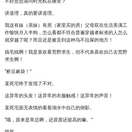
不好意思请问时光机在哪里？
讲道理，真的要讲道理。
我这有妹（亲妹）有房（家里买的房）父母双在生活美满工
作愉快月入半狗，怎么看都不符合普遍穿越者标准的人怎么
就穿越了呢？而且还是被丢到这种鸟不拉屎的地方！
搞毛线啊！我是喜欢看荒野求生，但不代表喜欢自己去荒野
求生啊！
“桥豆麻袋！”
某死宅终于发现了不对。
这异常的头发！这异常的衣服触感！这异常的声音！
某死宅面无表情的看着湖水中自己的倒影。
“哦，原来是草总啊，还原度还挺高的嘛。”
莹草。