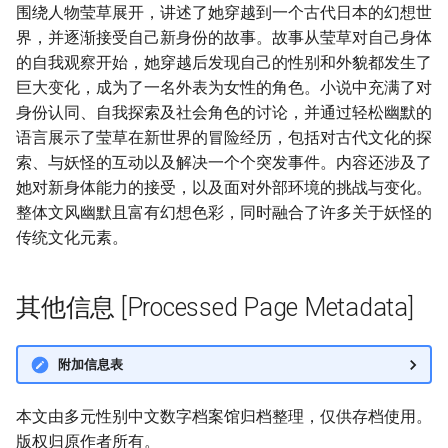
围绕人物莹草展开，讲述了她穿越到一个古代日本的幻想世
界，并逐渐接受自己新身份的故事。故事从莹草对自己身体
的自我观察开始，她穿越后发现自己的性别和外貌都发生了
巨大变化，成为了一名外表为女性的角色。小说中充满了对
身份认同、自我探索及社会角色的讨论，并通过轻松幽默的
语言展示了莹草在新世界的冒险经历，包括对古代文化的探
索、与妖怪的互动以及解决一个个突发事件。内容还涉及了
她对新身体能力的接受，以及面对外部环境的挑战与变化。
整体文风幽默且富有幻想色彩，同时融合了许多关于妖怪的
传统文化元素。
其他信息 [Processed Page Metadata]
附加信息表
本文由多元性别中文数字档案馆归档整理，仅供存档使用。
版权归原作者所有。