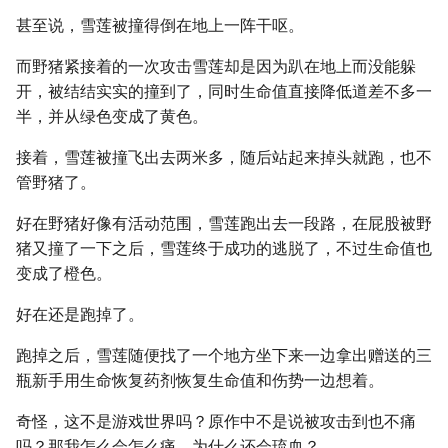
甚至说，雪莲被撞得倒在地上一阵干呕。
而野猪紧接着的一次攻击雪莲却是因为趴在地上而没能躲
开，被结结实实的撞到了，同时生命值直接降低道差不多一
半，并从绿色变成了黄色。
接着，雪莲被撞飞出去两米多，随后站起来掉头就跑，也不
管野猪了。
好在野猪好像有活动范围，雪莲跑出去一段路，在屁股被野
猪又撞了一下之后，雪莲终于成功的逃脱了，不过生命值也
变成了橙色。
好在还是跑掉了。
跑掉之后，雪莲随便找了一个地方坐下来一边拿出赠送的三
瓶新手用生命恢复药剂恢复生命值和伤势一边想着。
奇怪，这不是游戏世界吗？原作中不是说被攻击到也不痛
吗？那我怎么会怎么痛，为什么还会琉血？