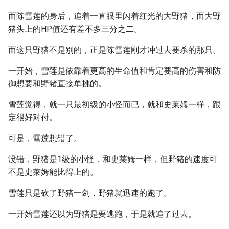
而陈雪莲的身后，追着一直眼里闪着红光的大野猪，而大野
猪头上的HP值还有差不多三分之二。
而这只野猪不是别的，正是陈雪莲刚才冲过去要杀的那只。
一开始，雪莲是依靠着更高的生命值和肯定要高的伤害和防
御想要和野猪直接单挑的。
雪莲觉得，就一只最初级的小怪而已，就和史莱姆一样，跟
定很好对付。
可是，雪莲想错了。
没错，野猪是1级的小怪，和史莱姆一样，但野猪的速度可
不是史莱姆能比得上的。
雪莲只是砍了野猪一剑，野猪就迅速的跑了。
一开始雪莲还以为野猪是要逃跑，于是就追了过去。