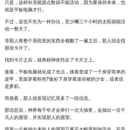
只是，这样补充能源点数就不能活动，因为要保持本体，也
就是平板电脑才行。
不过，这也不失为一种办法，至少嗮三个小时的太阳就能活
动一整天了。
等那人将整个系统里的东西全都翻了一遍之后，那人回去找
那张卡片了。
找到卡片之后，就将精神依托在了卡片之上。
接着，平板电脑就化成了光点，接着变成了一个身穿简单的
皮甲，里面穿着粉色T恤衫下身穿着迷你裙的少女，或者说
是萝莉。
而接着，那人就发现记忆里多了一段信息。
那信息说，神界每千年才会举行一次大抽奖，会抽出一百个
凡人的愿望，并实现那人的愿望。
而第一个被抽出来的人的愿望只要不大幅度影响历史，不是