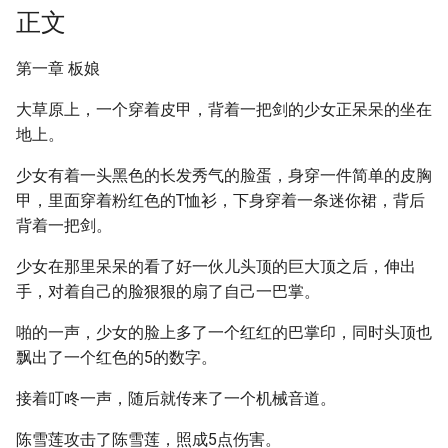
正文
第一章 板娘
大草原上，一个穿着皮甲，背着一把剑的少女正呆呆的坐在
地上。
少女有着一头黑色的长发秀气的脸蛋，身穿一件简单的皮胸
甲，里面穿着粉红色的T恤衫，下身穿着一条迷你裙，背后
背着一把剑。
少女在那里呆呆的看了好一伙儿头顶的巨大顶之后，伸出
手，对着自己的脸狠狠的扇了自己一巴掌。
啪的一声，少女的脸上多了一个红红的巴掌印，同时头顶也
飘出了一个红色的5的数字。
接着叮咚一声，随后就传来了一个机械音道。
陈雪莲攻击了陈雪莲，照成5点伤害。