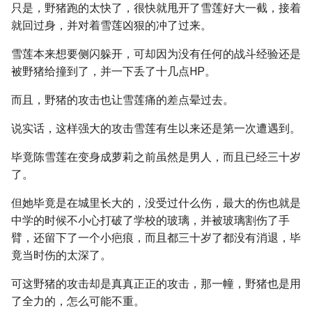
只是，野猪跑的太快了，很快就甩开了雪莲好大一截，接着
就回过身，并对着雪莲凶狠的冲了过来。
雪莲本来想要侧闪躲开，可却因为没有任何的战斗经验还是
被野猪给撞到了，并一下丢了十几点HP。
而且，野猪的攻击也让雪莲痛的差点晕过去。
说实话，这样强大的攻击雪莲有生以来还是第一次遭遇到。
毕竟陈雪莲在变身成萝莉之前虽然是男人，而且已经三十岁
了。
但她毕竟是在城里长大的，没受过什么伤，最大的伤也就是
中学的时候不小心打破了学校的玻璃，并被玻璃割伤了手
臂，还留下了一个小疤痕，而且都三十岁了都没有消退，毕
竟当时伤的太深了。
可这野猪的攻击却是真真正正的攻击，那一幢，野猪也是用
了全力的，怎么可能不重。