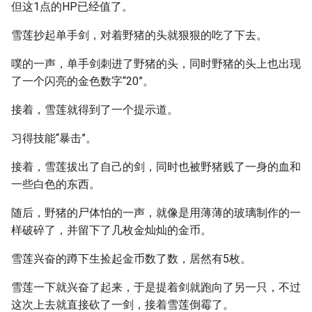
但这1点的HP已经值了。
雪莲抄起单手剑，对着野猪的头就狠狠的吃了下去。
噗的一声，单手剑刺进了野猪的头，同时野猪的头上也出现
了一个闪亮的金色数字“20”。
接着，雪莲就得到了一个提示道。
习得技能“暴击”。
接着，雪莲拔出了自己的剑，同时也被野猪贱了一身的血和
一些白色的东西。
随后，野猪的尸体怕的一声，就像是用薄薄的玻璃制作的一
样破碎了，并留下了几枚金灿灿的金币。
雪莲兴奋的蹲下生捡起金币数了数，居然有5枚。
雪莲一下就兴奋了起来，于是提着剑就跑向了另一只，不过
这次上去就直接砍了一剑，接着雪莲倒霉了。