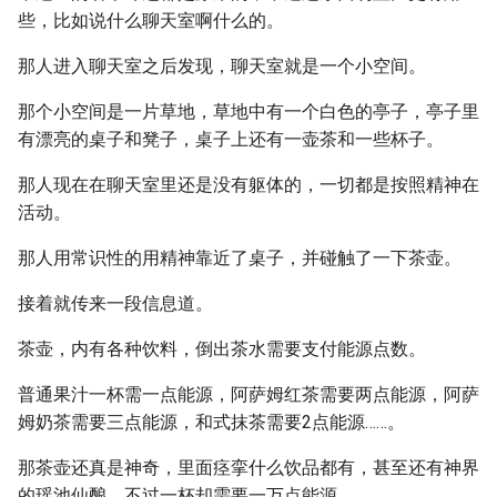
些，比如说什么聊天室啊什么的。
那人进入聊天室之后发现，聊天室就是一个小空间。
那个小空间是一片草地，草地中有一个白色的亭子，亭子里
有漂亮的桌子和凳子，桌子上还有一壶茶和一些杯子。
那人现在在聊天室里还是没有躯体的，一切都是按照精神在
活动。
那人用常识性的用精神靠近了桌子，并碰触了一下茶壶。
接着就传来一段信息道。
茶壶，内有各种饮料，倒出茶水需要支付能源点数。
普通果汁一杯需一点能源，阿萨姆红茶需要两点能源，阿萨
姆奶茶需要三点能源，和式抹茶需要2点能源……。
那茶壶还真是神奇，里面痉挛什么饮品都有，甚至还有神界
的瑶池仙酿，不过一杯却需要一万点能源。