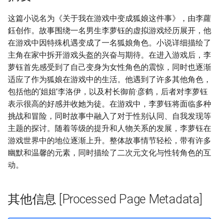
这篇小说名为《关于我在游戏中变成狐娘这件事》，由李蘿
鈺创作。故事围绕一名男生李萝钰的虚拟游戏经历展开，他
在游戏中因特殊机遇变成了一名狐娘角色。小说详细描绘了
主角在家中拆开游戏头盔的兴奋与期待。在进入游戏后，李
萝钰首先感受到了自己变身为女性角色的震惊，同时也逐渐
适应了作为狐娘在游戏中的生活。他遇到了许多其他角色，
包括他的‘姐姐’李洛伊，以及村长御前·彦鹤，后者对李萝钰
表示很高的好感并收她为徒。在游戏中，李萝钰将面临多种
挑战和冒险，同时故事中融入了对于性别认同、自我发现等
主题的探讨。随着等级的提升和人物关系的发展，李萝钰在
游戏世界中的地位逐渐上升。整体故事情节轻松，带有许多
幽默和温馨的元素，同时描绘了二次元文化与性转角色的互
动。
其他信息 [Processed Page Metadata]