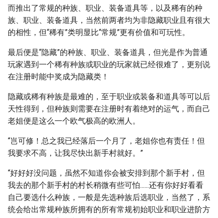
而推出了常规的种族、职业、装备道具等，以及稀有的种
族、职业、装备道具，当然前两者均为非隐藏职业且有很大
的相性，但“稀有”类明显比“常规”更有价值和可玩性。
最后便是“隐藏”的种族、职业、装备道具，但光是作为普通
玩家遇到一个稀有种族或职业的玩家就已经很难了，更别说
在注册时能中奖成为隐藏类！
隐藏或稀有种族是最难的，至于职业或装备和道具等可以后
天性得到，但种族则需要在注册时有着绝对的运气，而自己
老姐便是这么一个欧气极高的欧洲人。
“岂可修！总之我已经落后一个月了，老姐你也有责任！但
我要求不高，让我尽快出新手村就好。”
“好好好没问题，虽然不知道你会被安排到那个新手村，但
我去的那个新手村的村长稍微有些可怕......还有你好好看看
自己要选什么种族，一般是先选种族后选职业，当然了，系
统会给出常规种族所拥有的所有常规初始职业和职业进阶方