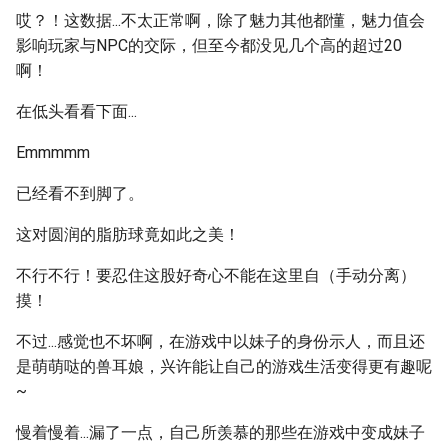
哎？！这数据...不太正常啊，除了魅力其他都懂，魅力值会
影响玩家与NPC的交际，但至今都没见几个高的超过20
啊！
在低头看看下面...
Emmmmm
已经看不到脚了。
这对圆润的脂肪球竟如此之美！
不行不行！要忍住这股好奇心不能在这里自（手动分离）
摸！
不过...感觉也不坏啊，在游戏中以妹子的身份示人，而且还
是萌萌哒的兽耳娘，兴许能让自己的游戏生活变得更有趣呢
~
慢着慢着...漏了一点，自己所羡慕的那些在游戏中变成妹子