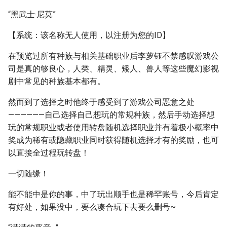
“黑武士·尼莫”
【系统：该名称无人使用，以注册为您的ID】
在预览过所有种族与相关基础职业后李萝钰不禁感叹游戏公
司是真的够良心，人类、精灵、矮人、兽人等这些魔幻影视
剧中常见的种族基本都有。
然而到了选择之时他终于感受到了游戏公司恶意之处
——————自己选择自己想玩的常规种族，然后手动选择想
玩的常规职业或者使用转盘随机选择职业并有着极小概率中
奖成为稀有或隐藏职业同时获得随机选择才有的奖励，也可
以直接全过程玩转盘！
一切随缘！
能不能中是你的事，中了玩出顺手也是稀罕账号，今后肯定
有好处，如果没中，要么凑合玩下去要么删号~