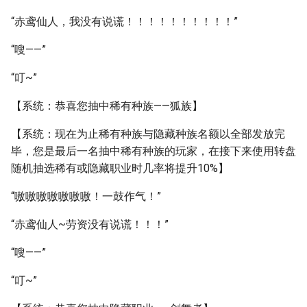
“赤鸢仙人，我没有说谎！！！！！！！！！！”
“嗖——”
“叮~”
【系统：恭喜您抽中稀有种族——狐族】
【系统：现在为止稀有种族与隐藏种族名额以全部发放完
毕，您是最后一名抽中稀有种族的玩家，在接下来使用转盘
随机抽选稀有或隐藏职业时几率将提升10%】
“嗷嗷嗷嗷嗷嗷嗷！一鼓作气！”
“赤鸢仙人~劳资没有说谎！！！”
“嗖——”
“叮~”