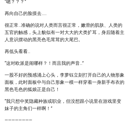
“嗯？？？”
再向自己的脸摸去......
很正常...准确的说对人类而言很正常，嫩滑的肌肤、人类的
五官的触感，头上貌似有一对大大的犬类扩耳，身后随着主
人意识摆动的黑亮色毛茸茸的大尾巴。
再低头看看...
“这对欧派是闹哪样？！而且我的声音...”
一股不好的预感涌上心头，李萝钰立刻打开自己的人物形象
面板，此时面板中与自己形象一模一样穿着一身新手布衣的
黑色毛色的狐娘正是自己！
“我只想中奖隐藏种族或职业，但没想跟小说里在游戏里变
妹子的主角们一样啊！”
————————