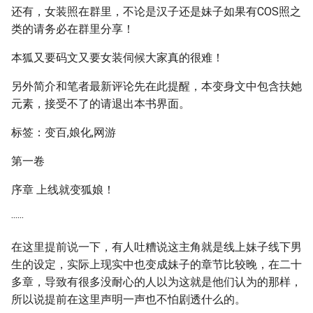
还有，女装照在群里，不论是汉子还是妹子如果有COS照之
类的请务必在群里分享！
本狐又要码文又要女装伺候大家真的很难！
另外简介和笔者最新评论先在此提醒，本变身文中包含扶她
元素，接受不了的请退出本书界面。
标签：变百,娘化,网游
第一卷
序章 上线就变狐娘！
······
在这里提前说一下，有人吐糟说这主角就是线上妹子线下男
生的设定，实际上现实中也变成妹子的章节比较晚，在二十
多章，导致有很多没耐心的人以为这就是他们认为的那样，
所以说提前在这里声明一声也不怕剧透什么的。