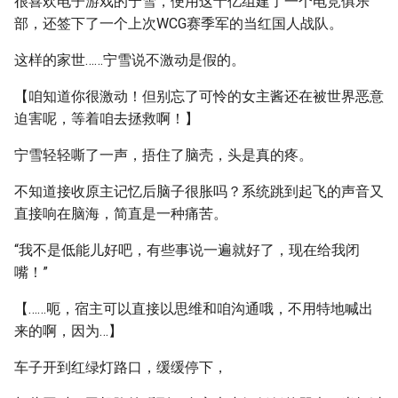
很喜欢电子游戏的宁雪，便用这十亿组建了一个电竞俱乐
部，还签下了一个上次WCG赛季军的当红国人战队。
这样的家世……宁雪说不激动是假的。
【咱知道你很激动！但别忘了可怜的女主酱还在被世界恶意
迫害呢，等着咱去拯救啊！】
宁雪轻轻嘶了一声，捂住了脑壳，头是真的疼。
不知道接收原主记忆后脑子很胀吗？系统跳到起飞的声音又
直接响在脑海，简直是一种痛苦。
“我不是低能儿好吧，有些事说一遍就好了，现在给我闭
嘴！”
【……呃，宿主可以直接以思维和咱沟通哦，不用特地喊出
来的啊，因为…】
车子开到红绿灯路口，缓缓停下，