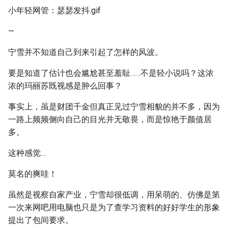
小年轻网管：瑟瑟发抖.gif
—
宁雪并不知道自己到来引起了怎样的风波。
要是知道了估计也会尴尬甚至羞耻……不是轻小说吗？这浓
浓的玛丽苏既视感是肿么回事？
事实上，虽是财团千金但真正见过宁雪相貌的并不多，因为
一路上频频侧向自己的目光并无敬畏，而是惊艳于颜值居
多。
这种感觉…
莫名的爽哇！
虽然是视察自家产业，宁雪却很低调，用呆萌的、仿佛是第
一次来网吧用电脑也只是为了查学习资料的好好学生的形象
提出了包间要求。