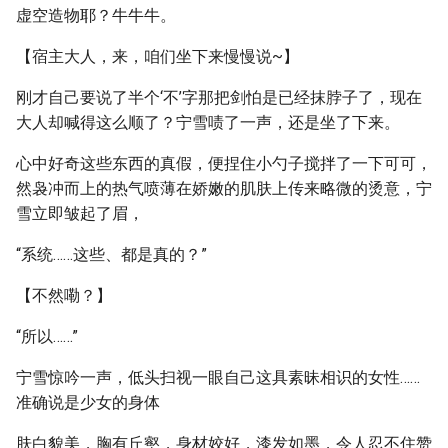
虚空造物耶？牛牛牛。
【宿主大人，来，咱们坐下来慢慢说~】
刚才自己要说了半个‘不’字那把剑怕是已经抹脖子了，现在
大人却喊得这么顺了？宁雪啧了一声，还是坐了下来。
心中好奇这些东西的真假，便捏住小勺子搅拌了一下可可，
然袅冲而上的热气喷薄在娇嫩的肌肤上传来略微的烫意，宁
雪立即皱起了眉，
“系统……这些、都是真的？”
【不然嘞？】
“所以……”
宁雪惊吟一声，低头扫视一眼自己这具素昧相识的女性……
准确说是少女的身体
肤白貌美，胸有丘壑，身材姣好，漆发如墨，令人忍不住赞