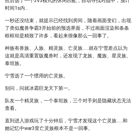
然后选了一个3V3模式的休闲匹配，自动寻找对战中，预计
时间1s内…
一秒还没结束，就提示已经找到房间，随着画面变幻，出现
了类似魔兽争霸3开始前的预选界面，不过画面渲染和条条
框框却是精致了许多，看起来很像那么一回事了。
种族有兽族、人族、精灵族、亡灵族……就在宁雪差点以为
这就是高清重置版魔兽时，还发现了龙族、魔族、星灵族、
泰坦族。
宁雪选了一个惯用的亡灵族。
别问，问就冰霜巨龙天下第一。
队友一个精灵族，一个泰坦族，三个对手则是隐藏状态无法
查看。
直到进入游戏玩了十分钟后，宁雪才发现这个亡灵族……和
她记忆中war3里亡灵族根本不是一回事。