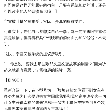
但即便是这样无能愚钝的宿主，只要有系统相助的话，还是
可以改变他人的悲惨命运哦！】
宁雪被吐槽的挺难受，实际上是真的很难受哇。
可事实上，连他自己都想揍自己一拳，骂一句宁雪啊宁雪你
真是废物，但看着杯具中倒映着的俏丽面孔却又迟迟下不去
手。
很快，宁雪又被系统的提议所吸引。
“……你是说，要我去那些致郁文里改变故事的剧情？”因为听
起来就很有意思，宁雪抬起的眼眸一亮。
【BINGO！
重新介绍一下，在下型号为——‘垃圾致郁文你看不到女主有
多努力嘛为什么要迫害女主因此我要和我的宿主改变这一切
让女主获得幸福的未来’系统——致力于将宿主投放到各个次
元世界带给被世界迫害的女主幸福！】