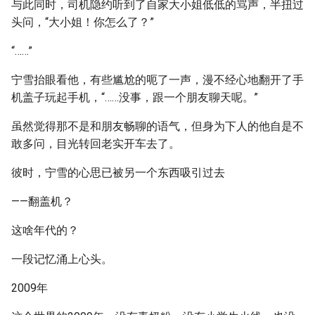
与此同时，司机隐约听到了自家大小姐低低的骂声，半扭过
头问，“大小姐！你怎么了？”
“……”
宁雪抬眼看他，有些尴尬的呃了一声，漫不经心地翻开了手
机盖子玩起手机，“……没事，跟一个朋友聊天呢。”
虽然觉得那不是和朋友畅聊的语气，但身为下人的他自是不
敢多问，目光转回老实开车去了。
彼时，宁雪的心思已被另一个东西吸引过去
——翻盖机？
这啥年代的？
一段记忆涌上心头。
2009年