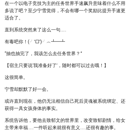
在一个以电子竞技为主的任务世界手速飙升意味着什么不用
多说了吧？至少宁雪觉得，不会有哪一个奖励比提升手速更
适合了。
直到系统突然来了这么一句……
有毒吧你！(╯‵□′)╯︵┻━┻
“抽也抽完了，我该怎么去任务世界？”
【宿主只要说‘我准备好了’，随时都可以过去哦！】
这很简单。
宁雪却默默了好一会。
或许直到现在，他仍无法相信自己死后灵魂被系统绑定、还
获得一具女孩身体的事实。
系统告诉他，要他去致郁文的世界里，改变致郁剧情，给女
主带来幸福……一件听起来就很有意义……还很有趣的事。