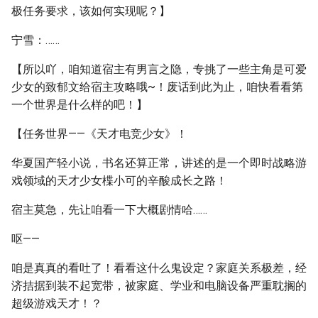
极任务要求，该如何实现呢？】
宁雪：……
【所以吖，咱知道宿主有男言之隐，专挑了一些主角是可爱
少女的致郁文给宿主攻略哦~！废话到此为止，咱快看看第
一个世界是什么样的吧！】
【任务世界——《天才电竞少女》！
华夏国产轻小说，书名还算正常，讲述的是一个即时战略游
戏领域的天才少女楪小可的辛酸成长之路！
宿主莫急，先让咱看一下大概剧情哈……
呕——
咱是真真的看吐了！看看这什么鬼设定？家庭关系极差，经
济拮据到装不起宽带，被家庭、学业和电脑设备严重耽搁的
超级游戏天才！？