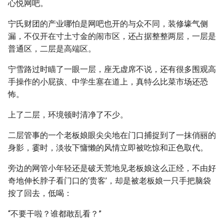
心悦网吧。
宁氏财团的产业哪怕是网吧也开的与众不同，装修壕气侧
漏，不仅开在寸土寸金的闹市区，还占据整整两层，一层是
普通区，二层是高端区。
宁雪路过时瞄了一眼一层，座无虚席不说，还有很多围观高
手操作的小屁孩、中学生塞在道上，真特么比菜市场还恐
怖。
上了二层，环境顿时清净了不少。
二层管事的一个老板娘眼尖尖地在门口捕捉到了一抹俏丽的
身影，霎时，淡妆下慵懒的风情立即被吃惊和正色取代。
旁边的网管小年轻还是破天荒地见老板娘这么正经，不由好
奇地伸长脖子看门口的‘贵客’，却是被老板娘一只手把脑袋
按了回去，低喝：
“不要干啦？谁都敢乱看？”