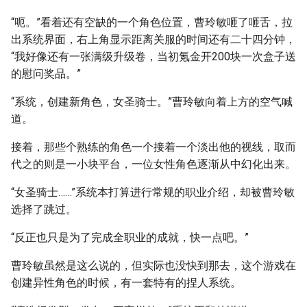
“呃。”看着还有空缺的一个角色位置，曹玲敏咂了咂舌，拉
出系统界面，右上角显示距离关服的时间还有二十四分钟，
“我好像还有一张满级升级卷，当初氪金开200块一次盒子送
的慰问奖品。”
“系统，创建新角色，女圣骑士。”曹玲敏向着上方的空气喊
道。
接着，那些个熟练的角色一个接着一个淡出他的视线，取而
代之的则是一小块平台，一位女性角色逐渐从中幻化出来。
“女圣骑士……”系统本打算进行常规的职业介绍，却被曹玲敏
选择了跳过。
“反正也只是为了完成全职业的成就，快一点吧。”
曹玲敏虽然是这么说的，但实际也没快到那去，这个游戏在
创建异性角色的时候，有一套特有的捏人系统。