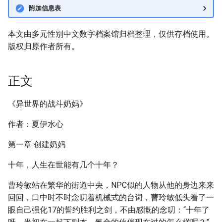
附加信息表
本文由多元性别中文数字档案馆归档整理，仅供存档使用。
版权归原作者所有。
正文
《异世界的战斗奶妈》
作者：夏伊水心
第一章 创建奶妈
十年，人生在世能有几个十年？
曹玲敏站在繁华的街道中央，NPC似的人物从他的身边来来
回回，口中时不时念叨着机械式的台词，曹玲敏低头看了一
眼自己强化17的誓约胜利之剑，不由感慨的念叨：“十年了