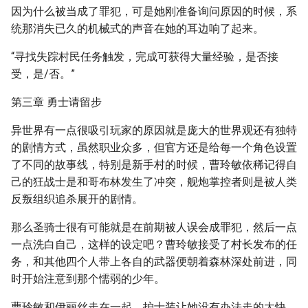
因为什么被当成了罪犯，可是她刚准备询问原因的时候，系
统那消失已久的机械式的声音在她的耳边响了起来。
“寻找失踪村民任务触发，完成可获得大量经验，是否接
受，是/否。”
第三章 勇士请留步
异世界有一点很吸引玩家的原因就是庞大的世界观还有独特
的剧情方式，虽然职业众多，但官方还是给每一个角色设置
了不同的故事线，特别是新手村的时候，曹玲敏依稀记得自
己的狂战士是和哥布林发生了冲突，舰炮掌控者则是被人类
反叛组织追杀展开的剧情。
那么圣骑士很有可能就是在前期被人误会成罪犯，然后一点
一点洗白自己，这样的设定吧？曹玲敏接受了村长发布的任
务，和其他四个人带上各自的武器便朝着森林深处前进，同
时开始注意到那个懦弱的少年。
曹玲敏和伊丽丝走在一起，护士装让她没有办法走的太快，