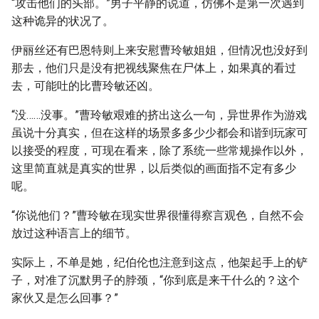
“攻击他们的头部。”男子平静的说道，仿佛不是第一次遇到
这种诡异的状况了。
伊丽丝还有巴恩特则上来安慰曹玲敏姐姐，但情况也没好到
那去，他们只是没有把视线聚焦在尸体上，如果真的看过
去，可能吐的比曹玲敏还凶。
“没……没事。”曹玲敏艰难的挤出这么一句，异世界作为游戏
虽说十分真实，但在这样的场景多多少少都会和谐到玩家可
以接受的程度，可现在看来，除了系统一些常规操作以外，
这里简直就是真实的世界，以后类似的画面指不定有多少
呢。
“你说他们？”曹玲敏在现实世界很懂得察言观色，自然不会
放过这种语言上的细节。
实际上，不单是她，纪伯伦也注意到这点，他架起手上的铲
子，对准了沉默男子的脖颈，“你到底是来干什么的？这个
家伙又是怎么回事？”