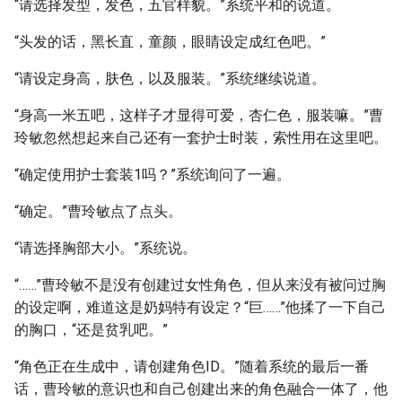
“请选择发型，发色，五官样貌。”系统平和的说道。
“头发的话，黑长直，童颜，眼睛设定成红色吧。”
“请设定身高，肤色，以及服装。”系统继续说道。
“身高一米五吧，这样子才显得可爱，杏仁色，服装嘛。”曹
玲敏忽然想起来自己还有一套护士时装，索性用在这里吧。
“确定使用护士套装1吗？”系统询问了一遍。
“确定。”曹玲敏点了点头。
“请选择胸部大小。”系统说。
“……”曹玲敏不是没有创建过女性角色，但从来没有被问过胸
的设定啊，难道这是奶妈特有设定？“巨……”他揉了一下自己
的胸口，“还是贫乳吧。”
“角色正在生成中，请创建角色ID。”随着系统的最后一番
话，曹玲敏的意识也和自己创建出来的角色融合一体了，他