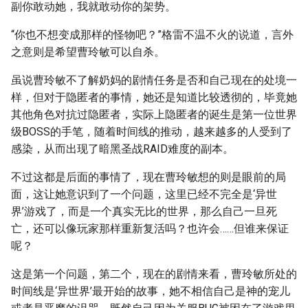
副你敢动她，我就敢动你的架势。
“你也不想变成那样的怪物吧？”格雷不温不火的说道，言外
之意则是希望曹玲敏可以自杀。
虽说曹玲敏不了解奶妈的剧情任务是否和自己现在的处境一
样，但对于隐匿者的事情，她还是知道比较透彻的，毕竟她
其他角色对抗过隐匿者，实际上隐匿者的诞生是第一位世界
级BOSS的手笔，随着时间线的推动，越来越多的人受到了
感染，从而出现了暗黑圣战RAID难度的副本。
不过这都是后面的事情了，现在曹玲敏想的则是眼前的局
面，这让她意识到了一个问题，这里已经不完全是‘异世
界’游戏了，而是一个真实无比的世界，那么自己一旦死
亡，还可以像玩家那样重新复活吗？也许会……但谁来保证
呢？
这是第一个问题，第二个，现在的剧情来看，曹玲敏所处的
时间线是‘异世界’最开始的故事，她不相信自己是神的宠儿