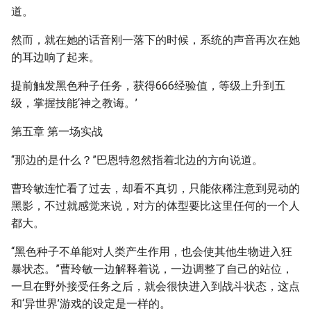
道。
然而，就在她的话音刚一落下的时候，系统的声音再次在她
的耳边响了起来。
提前触发黑色种子任务，获得666经验值，等级上升到五
级，掌握技能‘神之教诲。’
第五章 第一场实战
“那边的是什么？”巴恩特忽然指着北边的方向说道。
曹玲敏连忙看了过去，却看不真切，只能依稀注意到晃动的
黑影，不过就感觉来说，对方的体型要比这里任何的一个人
都大。
“黑色种子不单能对人类产生作用，也会使其他生物进入狂
暴状态。”曹玲敏一边解释着说，一边调整了自己的站位，
一旦在野外接受任务之后，就会很快进入到战斗状态，这点
和‘异世界’游戏的设定是一样的。