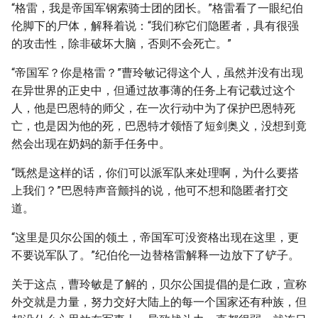
“格雷，我是帝国军钢索骑士团的团长。”格雷看了一眼纪伯
伦脚下的尸体，解释着说：“我们称它们隐匿者，具有很强
的攻击性，除非破坏大脑，否则不会死亡。”
“帝国军？你是格雷？”曹玲敏记得这个人，虽然并没有出现
在异世界的正史中，但通过故事薄的任务上有记载过这个
人，他是巴恩特的师父，在一次行动中为了保护巴恩特死
亡，也是因为他的死，巴恩特才领悟了短剑奥义，没想到竟
然会出现在奶妈的新手任务中。
“既然是这样的话，你们可以派军队来处理啊，为什么要搭
上我们？”巴恩特声音颤抖的说，他可不想和隐匿者打交
道。
“这里是贝尔公国的领土，帝国军可没资格出现在这里，更
不要说军队了。”纪伯伦一边替格雷解释一边放下了铲子。
关于这点，曹玲敏是了解的，贝尔公国提倡的是仁政，宣称
外交就是力量，努力交好大陆上的每一个国家还有种族，但