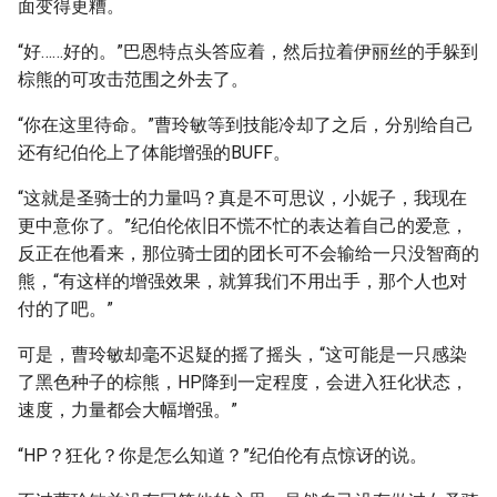
面变得更糟。
“好……好的。”巴恩特点头答应着，然后拉着伊丽丝的手躲到
棕熊的可攻击范围之外去了。
“你在这里待命。”曹玲敏等到技能冷却了之后，分别给自己
还有纪伯伦上了体能增强的BUFF。
“这就是圣骑士的力量吗？真是不可思议，小妮子，我现在
更中意你了。”纪伯伦依旧不慌不忙的表达着自己的爱意，
反正在他看来，那位骑士团的团长可不会输给一只没智商的
熊，“有这样的增强效果，就算我们不用出手，那个人也对
付的了吧。”
可是，曹玲敏却毫不迟疑的摇了摇头，“这可能是一只感染
了黑色种子的棕熊，HP降到一定程度，会进入狂化状态，
速度，力量都会大幅增强。”
“HP？狂化？你是怎么知道？”纪伯伦有点惊讶的说。