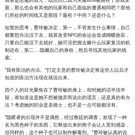
或者是恶魔的诅咒，既然自己因为关服BUG被困在了游戏里
面，那么也会有其他的玩家和自己面临的遭遇相同吧？那他
们所处的时间线又是那段？最初？中间？还是什么？
短暂的思考，曹玲敏决定，第一，不管发生什么事情，自己
都要想办法活下去，就算改变NPC的命运会造成蝴蝶效应，
只要自己能活下去就好，她可没把握去赌什么玩家复活的机
制还在，第二……隐藏自己的身份，然后寻找其他玩家的线
索。
“我有医治的办法。”打定主意的曹玲敏决定将这些人以后才
知道的医治方法现在就说出来。
四个人的目光聚焦在了曹玲敏的身上，却对她的话半信半
疑，谁知道这是她不想被抛弃而说出的谎言，还是真的有办
法？考虑她的职业是圣骑士，也不是一点可能都没有。
“隐匿者的出现并不是偶然，经过教廷的调查，发现了一种
名为黑色种子的东西，它释放出来的孢子会让人受到感染，
但同样的，这个种子也可以制作解毒剂。”曹玲敏认真的说