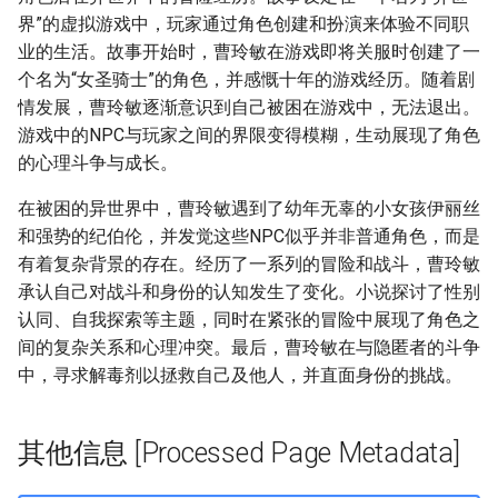
界”的虚拟游戏中，玩家通过角色创建和扮演来体验不同职
业的生活。故事开始时，曹玲敏在游戏即将关服时创建了一
个名为“女圣骑士”的角色，并感慨十年的游戏经历。随着剧
情发展，曹玲敏逐渐意识到自己被困在游戏中，无法退出。
游戏中的NPC与玩家之间的界限变得模糊，生动展现了角色
的心理斗争与成长。
在被困的异世界中，曹玲敏遇到了幼年无辜的小女孩伊丽丝
和强势的纪伯伦，并发觉这些NPC似乎并非普通角色，而是
有着复杂背景的存在。经历了一系列的冒险和战斗，曹玲敏
承认自己对战斗和身份的认知发生了变化。小说探讨了性别
认同、自我探索等主题，同时在紧张的冒险中展现了角色之
间的复杂关系和心理冲突。最后，曹玲敏在与隐匿者的斗争
中，寻求解毒剂以拯救自己及他人，并直面身份的挑战。
其他信息 [Processed Page Metadata]