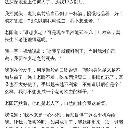
法深深地爱上任何人了，从我17岁以后。
我摇摇头，走到桌前给自己倒了一杯酒，慢慢地品着，好半
晌才答道：“很久以前我就说过，我不想变老。”
老阳道：“谁想变老？可是现在虽然能延长几十年寿命，离
长生不老还差得远呢。”
我一字一顿地说道：“这我早就预料到了。当时我对自己
说，我要在变老之前死去。”
我倒在沙发里，用梦游般的口吻说道：“我的身体越来越不
如从前了，晚上老睡不着，吃东西没胃口，眼睛也花了，耳
朵也不大好使了。手脚越来越不利索，不知道以后会是个什
么样。我可不想变成一个老可怜虫的样子。”
老阳沉默着。他也是老人了，自然能体会我这感慨。
我说道：“我本来是一心求死，你却提供了这么个机会给
我。让我去做实验吧，如果成功了，我就能重来一次，过我