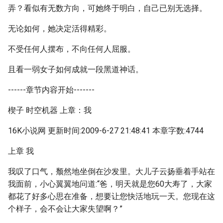
弄？看似有无数方向，可她终于明白，自己已别无选择。
无论如何，她决定活得精彩。
不受任何人摆布，不向任何人屈服。
且看一弱女子如何成就一段黑道神话。
------章节内容开始-------
楔子 时空机器 上章：我
16K小说网 更新时间:2009-6-27 21:48:41 本章字数:4744
上章 我
我叹了口气，颓然地坐倒在沙发里。大儿子云扬垂着手站在
我面前，小心翼翼地问道:“爸，明天就是您60大寿了，大家
都花了好多心思在准备，想要让您快活地玩一天。您现在这
个样子，会不会让大家失望啊？”