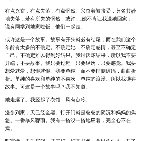
有点兴奋，有点失落，有点惘然。兴奋着被接受，莫名其妙
地失落，若有所失的惘然。或许……她不肯让我送她回家，
说有同学到她家吃饭，他们一起走。
或许这是一个故事。故事有开头就必有结尾，而在我们这个
年龄有太多的不确定。不确定她，不确定感情，甚至不确定
自己。不确定难以得到好结果。我讨厌坏结果，所以我不要
开端，不要故事。我只要过程，只要经历，只要感觉。我要
想爱就爱，想恨就恨。我要单纯，而不要悱恻缠绵，曲曲折
折。单纯的喜欢和单纯的不喜欢，单纯的浪漫。所以我摒弃
故事。可这是一个故事吗？我不知道。
她走远了。我竖起了衣领。风有点冷。
漫步到家，天已经全黑。打开门就是爸爸的阴沉和妈妈的焦
急。一番暴风骤雨。我有一搭没一搭地应着，完全心不在
焉。