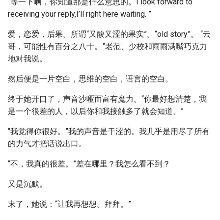
“等一下啊，你知道那是什么意思的。I look forward to
receiving your reply,I’ll right here waiting. ”
爱，恋爱，后果。所谓“又酸又涩的果实”。“old story”。 “云
哥，可能性有百分之八十。”老范、少校和雨雨满嘴巧克力
地对我说。
然后便是一片空白，思维的空白，语言的空白。
终于她开口了，声音沙哑而富有魔力。“你最好想清楚，我
是一个很差的人，以后你和我接触多了就会知道。”
“我觉得你很好。”我的声音是干涩的。我几乎是用尽了所有
的力气才把话说出口。
“不，我真的很差。”差在哪里？我怎么看不到？
又是沉默。
末了，她说：“让我再想想。拜拜。”