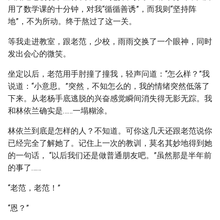
用了数学课的十分钟，对我“循循善诱”，而我则“坚持阵
地”，不为所动。终于熬过了这一关。
等我走进教室，跟老范，少校，雨雨交换了一个眼神，同时
发出会心的微笑。
坐定以后，老范用手肘撞了撞我，轻声问道：“怎么样？”我
说道：“小意思。”突然，不知怎么的，我的情绪突然低落了
下来。从老杨手底逃脱的兴奋感觉瞬间消失得无影无踪。我
和林依兰确实是……一塌糊涂。
林依兰到底是怎样的人？不知道。可你这几天还跟老范说你
已经完全了解她了。记住上一次的教训，莫名其妙地得到她
的一句话， “以后我们还是做普通朋友吧。”虽然那是半年前
的事了……
“老范，老范！”
“恩？”