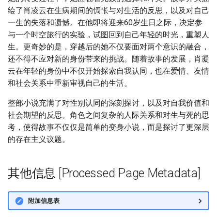
绘了肖凌云在生病期间的惆怅与对生活的反思，以及对自己
一生的失落和遗憾。在他即将迎来60岁生日之际，决定参
与一个时空旅行的实验，试图回到自己年轻的时光，重塑人
生。更奇妙的是，穿越后的她不仅要面对两个意识的融合，
还不得不应对新的身份带来的挑战。随着故事的发展，肖凝
云在年轻的身份中不仅开始探索自我认同，也在爱情、友情
和社会关系中重新审视自己的生活。
整部小说充满了对性别认同的深刻探讨，以及对自我价值和
社会期望的反思。角色之间复杂的人际关系和对生与死的思
考，使得故事不仅仅是简单的变身小说，而是探讨了更深层
的存在主义议题。
其他信息 [Processed Page Metadata]
附加信息表