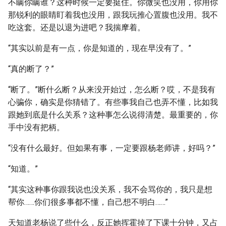
不瞒你瞒谁？这种时候一定要挺住。你微笑也没用，你用你
那锐利的眼睛盯着我也没用，跟我玩推心置腹也没用。我不
吃这套。还是以退为进吧？我揣摩着。
“其实以前是有一点，你是知道的，现在早没有了。”
“真的断了？”
“断了。”断什么断？从来没开始过，怎么断？哎，不是我有
心骗你，确实是你猜错了。有些事我自己也弄不懂，比如我
跟她到底是什么关系？这种事怎么说得清楚。最重要的，你
手中没有把柄。
“没有什么最好。但如果有事，一定要跟杨老师讲，好吗？”
“知道。”
“其实这种事你跟我说也没关系，我不会骂你的，我只是想
帮你……你们很多事都不懂，自己想不明白……”
天知道老杨说了些什么，反正她挥霍掉了下课十分钟，又占