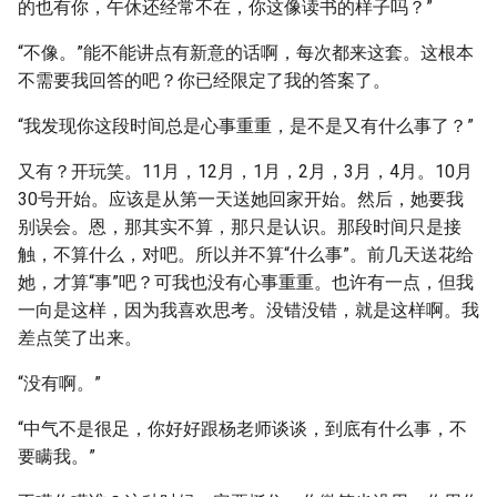
的也有你，午休还经常不在，你这像读书的样子吗？”
“不像。”能不能讲点有新意的话啊，每次都来这套。这根本
不需要我回答的吧？你已经限定了我的答案了。
“我发现你这段时间总是心事重重，是不是又有什么事了？”
又有？开玩笑。11月，12月，1月，2月，3月，4月。10月
30号开始。应该是从第一天送她回家开始。然后，她要我
别误会。恩，那其实不算，那只是认识。那段时间只是接
触，不算什么，对吧。所以并不算“什么事”。前几天送花给
她，才算“事”吧？可我也没有心事重重。也许有一点，但我
一向是这样，因为我喜欢思考。没错没错，就是这样啊。我
差点笑了出来。
“没有啊。”
“中气不是很足，你好好跟杨老师谈谈，到底有什么事，不
要瞒我。”