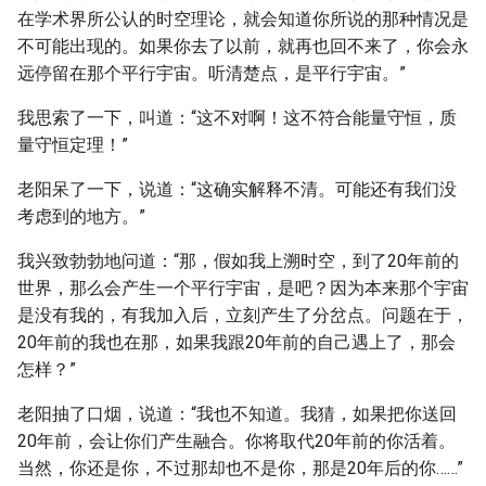
在学术界所公认的时空理论，就会知道你所说的那种情况是
不可能出现的。如果你去了以前，就再也回不来了，你会永
远停留在那个平行宇宙。听清楚点，是平行宇宙。”
我思索了一下，叫道：“这不对啊！这不符合能量守恒，质
量守恒定理！”
老阳呆了一下，说道：“这确实解释不清。可能还有我们没
考虑到的地方。”
我兴致勃勃地问道：“那，假如我上溯时空，到了20年前的
世界，那么会产生一个平行宇宙，是吧？因为本来那个宇宙
是没有我的，有我加入后，立刻产生了分岔点。问题在于，
20年前的我也在那，如果我跟20年前的自己遇上了，那会
怎样？”
老阳抽了口烟，说道：“我也不知道。我猜，如果把你送回
20年前，会让你们产生融合。你将取代20年前的你活着。
当然，你还是你，不过那却也不是你，那是20年后的你……”