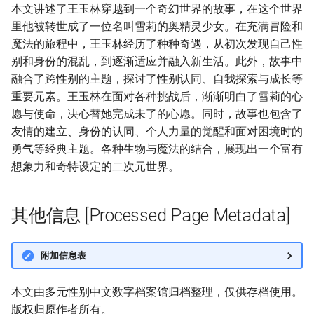
本文讲述了王玉林穿越到一个奇幻世界的故事，在这个世界
里他被转世成了一位名叫雪莉的奥精灵少女。在充满冒险和
魔法的旅程中，王玉林经历了种种奇遇，从初次发现自己性
别和身份的混乱，到逐渐适应并融入新生活。此外，故事中
融合了跨性别的主题，探讨了性别认同、自我探索与成长等
重要元素。王玉林在面对各种挑战后，渐渐明白了雪莉的心
愿与使命，决心替她完成未了的心愿。同时，故事也包含了
友情的建立、身份的认同、个人力量的觉醒和面对困境时的
勇气等经典主题。各种生物与魔法的结合，展现出一个富有
想象力和奇特设定的二次元世界。
其他信息 [Processed Page Metadata]
附加信息表
本文由多元性别中文数字档案馆归档整理，仅供存档使用。
版权归原作者所有。