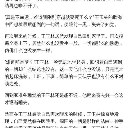
睛再也睁不开了。
“真是不幸运，难道我刚刚穿越就要死了么？”王玉林的脑海
中回想着最后想到的一句话，便眼前一黑，失去了知觉。
再次醒来的时候，王玉林居然发现自己回到家里了。再次摸
遍全身上下，居然什么也没发生一般。一切都那么的熟悉，
仿佛什么也没发生一样。
“难道那是梦？”王玉林一脸无语地坐起身，回想着自己遇到
的一切却什么结论也没有。这一天他什么也没说，只是照常
的起床洗漱，上班，下班，简单的一天似乎也没有什么不对
劲之处。
回到家准备睡觉的王玉林还是想不通，他翻来覆去好一会这
才逐渐睡去。
然而在王玉林感觉自己再次醒来的时候，王玉林惊奇地发
现，自己竟然躺在医院里。周围的一切是那样的洁白，伸手