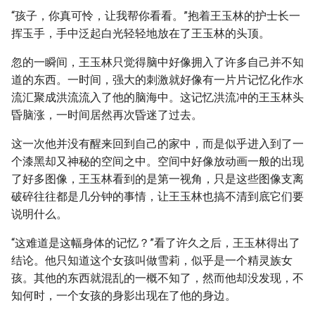
“孩子，你真可怜，让我帮你看看。”抱着王玉林的护士长一
挥玉手，手中泛起白光轻轻地放在了王玉林的头顶。
忽的一瞬间，王玉林只觉得脑中好像拥入了许多自己并不知
道的东西。一时间，强大的刺激就好像有一片片记忆化作水
流汇聚成洪流流入了他的脑海中。这记忆洪流冲的王玉林头
昏脑涨，一时间居然再次昏迷了过去。
这一次他并没有醒来回到自己的家中，而是似乎进入到了一
个漆黑却又神秘的空间之中。空间中好像放动画一般的出现
了好多图像，王玉林看到的是第一视角，只是这些图像支离
破碎往往都是几分钟的事情，让王玉林也搞不清到底它们要
说明什么。
“这难道是这幅身体的记忆？”看了许久之后，王玉林得出了
结论。他只知道这个女孩叫做雪莉，似乎是一个精灵族女
孩。其他的东西就混乱的一概不知了，然而他却没发现，不
知何时，一个女孩的身影出现在了他的身边。