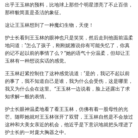
出乎王玉林的预料，比地球上那些个明星漂亮了不止百倍，
那样貌简直是圣洁的象征。
这让王玉林想到了一种魔幻生物，天使！
护士长看到王玉林的眼神也只是笑笑，然后走到他面前温柔
地问道：“怎么了孩子，刚刚妮雅说你有可能失忆了，你真
的记不起以前的事情了么？”她的语气十分温柔，但却让王
玉林有一种想说实话的感觉。
王玉林赶紧控制住了这种感觉说道：“是的，我记不起以前
的事了，我不知道自己是谁，我为什么会受伤，这是哪里，
我又为什么会在这里。”王玉林一边说着，脸上还露出了求
知求解一般的表情。
护士长眼神温柔地看了看王玉林，仿佛有着一股母性的光
芒。随即她就对王玉林张开了双臂，王玉林自然是不会放过
这种和大美女亲近的机会，他近乎是下意识地就把头埋进了
护士长的一对庞大胸器之中。