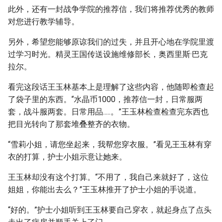
此外，还有一封战争学院的推荐信，我们将推荐优秀的教师
对您进行教学辅导。
另外，希望您能够原谅我们的过失，并且开心地在学院里渡
过学习时光。精灵王国传送设施维修部长，奥西里斯·巴克
拉尔。
看完这段话王玉林基本上是理解了这些内容，他随即检查起
了袋子里的东西。“水晶币1000，推荐信一封，日常服两
套，战斗服两套。日常用品.....。”王玉林检查检查完东西也
把目光转向了那套堆叠整齐的衣物。
“雪莉小姐，请您坐起来，我帮您穿衣服。”看见王玉林有穿
衣的打算，护士小姐示意让她来。
王玉林却没有这个打算。“不用了，我自己来就好了，这位
姐姐，你能出去么？”王玉林推开了护士小姐的手说道。
“好的。”护士小姐听到王玉林要自己穿衣，就起身点了点头