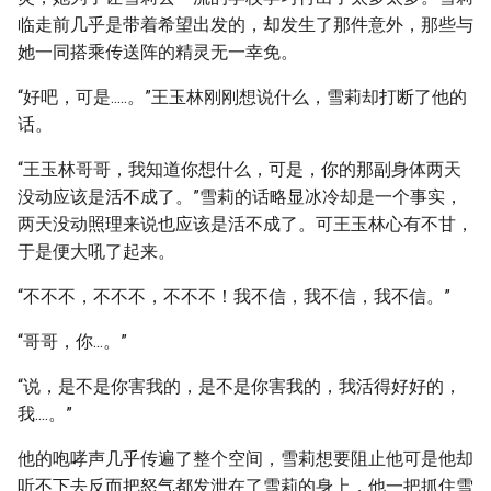
临走前几乎是带着希望出发的，却发生了那件意外，那些与
她一同搭乘传送阵的精灵无一幸免。
“好吧，可是.....。”王玉林刚刚想说什么，雪莉却打断了他的
话。
“王玉林哥哥，我知道你想什么，可是，你的那副身体两天
没动应该是活不成了。”雪莉的话略显冰冷却是一个事实，
两天没动照理来说也应该是活不成了。可王玉林心有不甘，
于是便大吼了起来。
“不不不，不不不，不不不！我不信，我不信，我不信。”
“哥哥，你...。”
“说，是不是你害我的，是不是你害我的，我活得好好的，
我....。”
他的咆哮声几乎传遍了整个空间，雪莉想要阻止他可是他却
听不下去反而把怒气都发泄在了雪莉的身上，他一把抓住雪