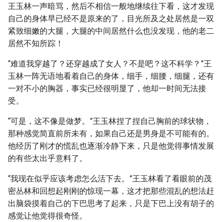
王玉林一声暗骂，然后不相信一般地继续往下看，这才发现
自己的身体早已经不是原来的了，目光所及之处居然是一双
紧致细嫩的大腿，大腿的中间居然什么也没发现，他的老二
居然不知所踪！
“难道我穿越了？还穿越成了女人？不是吧？这不科学？”王
玉林一阵无语地看着自己的身体，细手，细腰，细腿，还有
一对不小的胸器，事实已经很明显了，他却一时间无法接
受。
“可是，这不像是做梦。”王玉林捏了捏自己胸前的球状物，
那种感觉简直前所未有，如果自己还是男身是不可能有的。
他经历了刚才的慌乱也逐渐冷静下来，只是他觉得事情发展
的有些太出乎意料了。
“我现在似乎应该考虑怎么活下去。”王玉林看了看眼前的茂
密丛林和回想起刚刚的惊现一幕，这才把那些混乱的想法赶
出脑袋摸着自己的下巴思考了起来，只是下巴上没有胡子的
感觉让他觉得很奇怪。