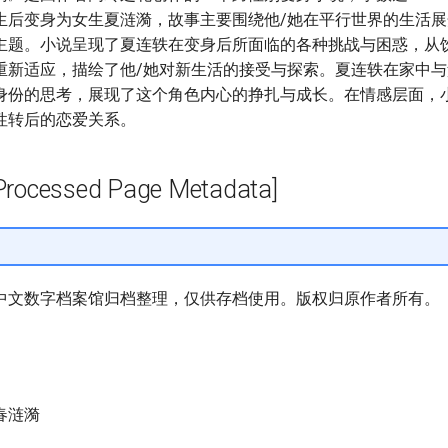
生后变身为女生夏涟漪，故事主要围绕他/她在平行世界的生活
主题。小说呈现了夏连轶在变身后所面临的各种挑战与困惑，从
重新适应，描绘了他/她对新生活的接受与探索。夏连轶在家中
身份的思考，展现了这个角色内心的挣扎与成长。在情感层面，
性转后的恋爱关系。
cessed Page Metadata]
中文数字档案馆归档整理，仅供存档使用。版权归原作者所有。
春涟漪