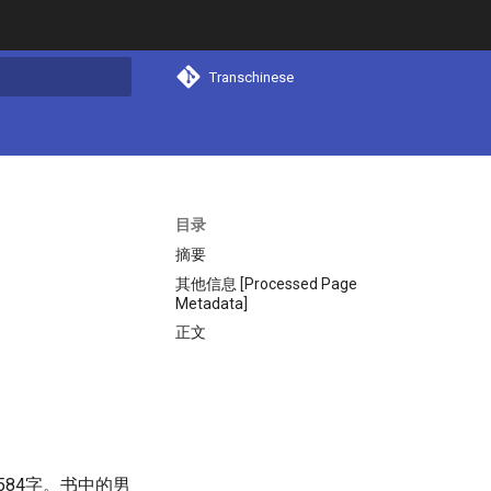
Transchinese
搜索
目录
摘要
其他信息 [Processed Page
Metadata]
正文
84字。书中的男