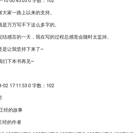
10 00:45:03.0 字数：102
谢大家一路上以来的支持。
我是万万写不下这么多字的。
完结感言的一天，我在写的过程总感觉会随时太监掉。
还是让我坚持下来了~
我们下本书再见~
02 17:11:53.0 字数：102
尽
对正经的故事
正经的作者