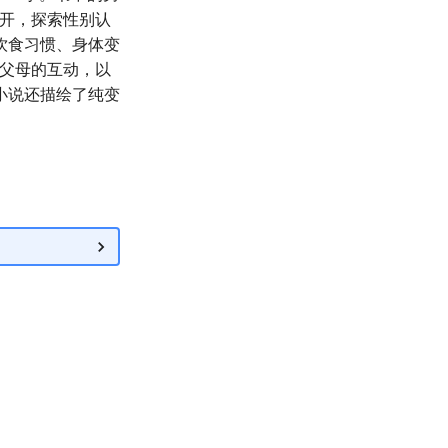
展开，探索性别认
饮食习惯、身体变
与父母的互动，以
小说还描绘了纯变