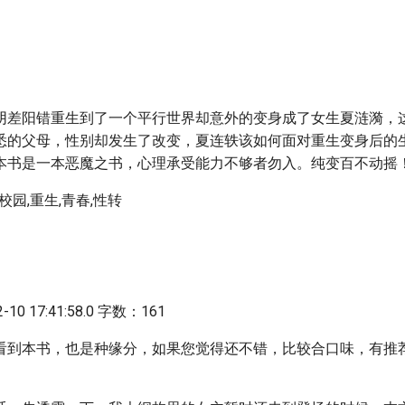
阴差阳错重生到了一个平行世界却意外的变身成了女生夏涟漪，这
悉的父母，性别却发生了改变，夏连轶该如何面对重生变身后的
本书是一本恶魔之书，心理承受能力不够者勿入。纯变百不动摇
校园,重生,青春,性转
10 17:41:58.0 字数：161
看到本书，也是种缘分，如果您觉得还不错，比较合口味，有推