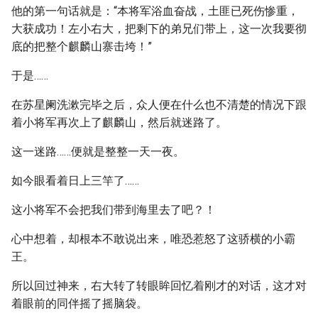
他的第一句话就是：“本将军浴血奋战，土匪已死伤惨重，
大获成功！左小右大，把剩下的弟兄们带上，这一次我要彻
底的把整个麒麟山寨击垮！”
于是……
在苏星阑洗漱完毕之后，众人便在什么也不清楚的情况下跟
着小将军再次上了麒麟山，然后就迷路了。
这一迷路……便就是整整一天一夜。
如今眼看着日上三竿了……
这小将军不会把我们带到海里去了吧？！
心中想着，却根本不敢说出来，唯恐惹怒了这骄横的小霸
王。
所以回过神来，右大转了转眼眸回忆着刚才的对话，这才对
着眼前的同伴摇了摇脑袋。