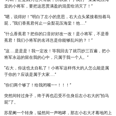
棠的小将军，要把这恶贯满盈的混蛋给消灭了！”
“嗯，说得好！”明白了左小的意思，右大点头紧接着拍着马
屁，“我们香蕉君何止一朵梨花压海棠！他……”
“什么香蕉君？把你的口音好好改一改！是小将军，不是香
蕉君！我们小将军的名讳岂是你能够乱叫的？！”
“这……是是是！我一定改！等我回去了就罚抄三百遍，把小
将军永远的留在我的心中，只属于我一个人。”
“右大，你这也太自私了！小将军这样伟大的人怎么能是属
于你的？应该是属于大家……”
“你们两个够了！给我闭嘴——！！！”
突然间转过身子，终于再也忍受不住身后左小右大的“拍马
屁”了。
苏星阑一个转身，猛然间一声咆哮，那左小右大才蓦地闭上