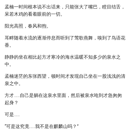
孟楠一时间根本说不出话来，只能张大了嘴巴，瞠目结舌，
呆若木鸡的看着眼前的一切。
阳光高照，春风和煦。
耳畔随着水流的逐渐停息而听到了莺歌燕舞，嗅到了鸟语花
香。
静静的坐在相比起方才寒冷的海水温暖不知多少的泉水之
中。
孟楠迷茫的东张西望，顿时间才发现自己坐在一股浅浅的清
泉之中。
方才……自己是躺在这泉水里面，然后被泉水呛到才急匆匆
起身？
可是……
“可是这究竟……我不是在麒麟山吗？”