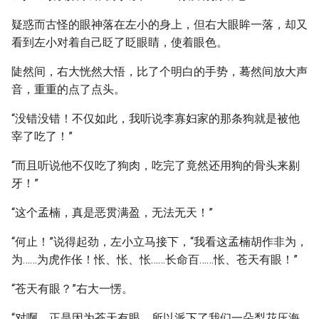
疑惑而古怪的眼神落在左小的身上，但右大眼眸一落，却又
看到左小对着自己眨了眨眼睛，使着眼色。
陡然间，右大恍然大悟，比了个明白的手势，蓦然间放大声
音，重重的点了点头。
“没错没错！不仅如此，我听说李寡妇家的那条狗就是被他
宰了吃了！”
“而且听说他不仅吃了狗肉，吃完了竟然还用狗的骨头来剔
牙！”
“这个孟楠，真是恶贯满盈，无法无天！”
“何止！”说得起劲，左小立马接下，“我看这孟楠胡作非为，
为……为虎作伥！怅、怅、怅……长命百……怅、苍天有眼！”
“苍天有眼？”右大一愣。
“对啊，正是因为苍天有眼，所以派下了我们一朵梨花压海