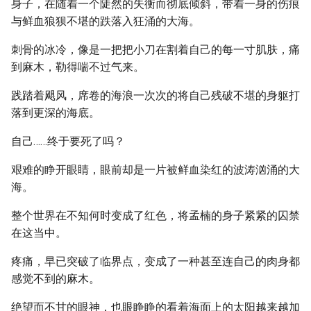
身子，在随着一个陡然的失衡而彻底倾斜，带着一身的伤痕
与鲜血狼狈不堪的跌落入狂涌的大海。
刺骨的冰冷，像是一把把小刀在割着自己的每一寸肌肤，痛
到麻木，勒得喘不过气来。
践踏着飓风，席卷的海浪一次次的将自己残破不堪的身躯打
落到更深的海底。
自己……终于要死了吗？
艰难的睁开眼睛，眼前却是一片被鲜血染红的波涛汹涌的大
海。
整个世界在不知何时变成了红色，将孟楠的身子紧紧的囚禁
在这当中。
疼痛，早已突破了临界点，变成了一种甚至连自己的肉身都
感觉不到的麻木。
绝望而不甘的眼神，也眼睁睁的看着海面上的太阳越来越加