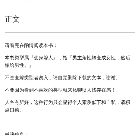
正文
━━━━━━━━━━━━━━━━━━━━━━━━━━━
请看完在酌情阅读本书：
本书类型属『变身嫁人』，指『男主角性转变成女性，然后
嫁给男性。』
不喜变嫁类型者勿入，请自觉删除下载的文本，谢谢。
不要因为看到不喜欢的类型就来私聊喷人找存在感！
人各有所好，这种行为只会显得个人素质低下和自私，请积
点口德。
━━━━━━━━━━━━━━━━━━━━━━━━━━━
书籍信息：