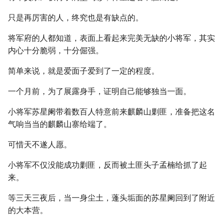
只是再厉害的人，终究也是有缺点的。
将军府的人都知道，表面上看起来完美无缺的小将军，其实
内心十分脆弱，十分倔强。
简单来说，就是爱面子爱到了一定的程度。
一个月前，为了展露身手，证明自己能够独当一面。
小将军苏星阑带着数百人特意前来麒麟山剿匪，准备把这名
气响当当的麒麟山寨给端了。
可惜天不遂人愿。
小将军不仅没能成功剿匪，反而被土匪头子孟楠给抓了起
来。
等三天三夜后，当一身尘土，蓬头垢面的苏星阑回到了附近
的大本营。