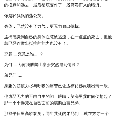
的模糊和远去，最后彻底变作了一股席卷而来的暗流。
像是轻飘飘的蒲公英。
身体，已然没有了力气，更无力做出抵抗。
孟楠感觉到自己的身体在随波逐流，在一点点的死去，但他
却已经连做出抵抗的能力也没有了。
究竟……究竟是谁……？
为何……为何我麒麟山寨会突然遭到偷袭？
弟兄们……
身躯的筋疲力尽与呼吸的痛苦已让孟楠仿佛灵魂出窍一般。
他虚弱无力的不由自主的闭上眼睛，脑海里霎时间便想起了
那一个个惨死在自己面前的麒麟山寨兄弟。
那些平日里高歌欢笑，同生共死的弟兄们……就在方才一个