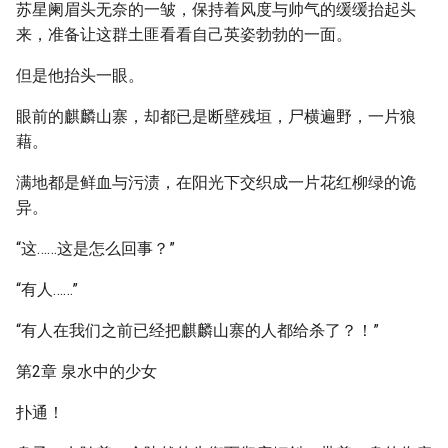
苏星阑眉头无奈的一皱，保持着风度与帅气的缓缓抬起头
来，准备让这群土匪看看自己英姿勃勃的一面。
但是他抬头一眼。
眼前的麒麟山寨，却都已是断壁残垣，尸横遍野，一片狼
藉。
满地都是鲜血与污渍，在阳光下交织成一片花红柳绿的诡
异。
“这……这是怎么回事？”
“有人……”
“有人在我们之前已经把麒麟山寨的人都给杀了？！”
第2章 泉水中的少女
扑通！