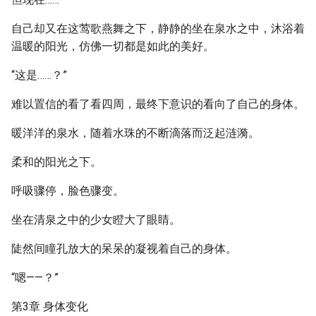
自己却又在这莺歌燕舞之下，静静的坐在泉水之中，沐浴着
温暖的阳光，仿佛一切都是如此的美好。
“这是……？”
难以置信的看了看四周，最终下意识的看向了自己的身体。
暖洋洋的泉水，随着水珠的不断滴落而泛起涟漪。
柔和的阳光之下。
呼吸骤停，脸色骤变。
坐在清泉之中的少女瞪大了眼睛。
陡然间瞳孔放大的呆呆的凝视着自己的身体。
“嗯——？”
第3章 身体变化