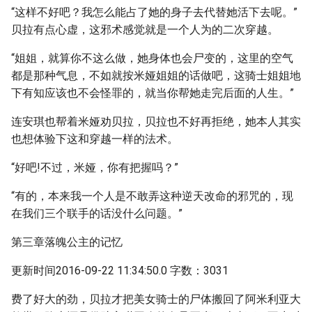
“这样不好吧？我怎么能占了她的身子去代替她活下去呢。”
贝拉有点心虚，这邪术感觉就是一个人为的二次穿越。
“姐姐，就算你不这么做，她身体也会尸变的，这里的空气
都是那种气息，不如就按米娅姐姐的话做吧，这骑士姐姐地
下有知应该也不会怪罪的，就当你帮她走完后面的人生。”
连安琪也帮着米娅劝贝拉，贝拉也不好再拒绝，她本人其实
也想体验下这和穿越一样的法术。
“好吧!不过，米娅，你有把握吗？”
“有的，本来我一个人是不敢弄这种逆天改命的邪咒的，现
在我们三个联手的话没什么问题。”
第三章落魄公主的记忆
更新时间2016-09-22 11:34:50.0 字数：3031
费了好大的劲，贝拉才把美女骑士的尸体搬回了阿米利亚大