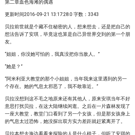
第二章血色海滩的偶遇
更新时间2016-09-21 13:17:28.0 字数：3343
贝拉前世就是个藏不住秘密的人，想来想去，还是把自己的
想法告诉了安琪，毕竟这也算是自己异世界交到的第一个朋
友。
“姐姐，你没她可怕的，我真没把你当敌人。”
“她是？”
“阿米利亚大教堂的那个小姐姐，当年我来这里遇到的另一
个存在。她的气息太邪恶了，我不敢靠近。”
贝拉没想到这不毛之地原来还有其他人，原来安琪当年不好
意思打扰贝拉，在这大陆继续闲逛。之后在一片森林发现了
一座大教堂，教堂门口看到了另一个女孩，但是那女孩身上
的气息太过恐怖，她没探出双方实力差距就赶紧离开了。
贝拉本想去海边看看来探险的人是什么样子，但听了安琪的