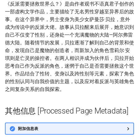
《反派需要拯救世界么？》是由作者观书不语真君子创作的
一部虚构文学作品，主要描绘了无名男性穿越至异界后的故
事。在这个异界中，男士变身为美少女萨曼莎·贝拉，意外
成为传说中的反派大佬。故事从贝拉醒来后展开，她意识到
自己不仅变了性别，还身处一个充满魔物的大陆—阿尔弗雷
德大陆。随着情节的发展，贝拉逐渐了解到自己的背景和使
命，发现自己是魔物的创造者，而新加入的角色雪莉尔·安
琪则是亡灵的操控者。在两人相识并成为伙伴后，贝拉开始
思考自己作为反派的角色，迷惘于自己是否需要拯救这个世
界。作品结合了性转、变身以及跨性别等元素，探索了角色
的性别认同与自我价值的主题，以及应对着反派与英雄角色
之间复杂关系的自我探索。
其他信息 [Processed Page Metadata]
附加信息表