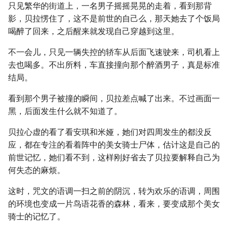
只见繁华的街道上，一名男子摇摇晃晃的走着，看到那背
影，贝拉愣住了，这不是前世的自己么，那天她去了个饭局
喝醉了回来，之后醒来就发现自己穿越到这里。
不一会儿，只见一辆失控的轿车从后面飞速驶来，司机看上
去也喝多。不出所料，车直接撞向那个醉酒男子，真是标准
结局。
看到那个男子被撞的瞬间，贝拉差点喊了出来。不过画面一
黑，后面发生什么就不知道了。
贝拉心虚的看了看安琪和米娅，她们对四周发生的都没反
应，都在专注的看着阵中的美女骑士尸体，估计这是自己的
前世记忆，她们看不到，这样刚好省去了贝拉要解释自己为
何失态的麻烦。
这时，咒文的语调一扫之前的阴沉，转为欢乐的语调，周围
的环境也变成一片鸟语花香的森林，看来，要变成那个美女
骑士的记忆了。