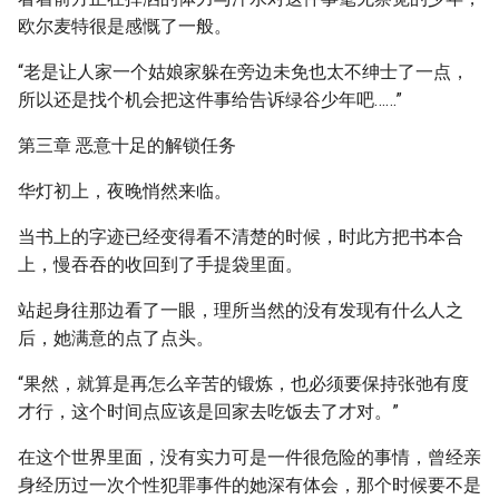
欧尔麦特很是感慨了一般。
“老是让人家一个姑娘家躲在旁边未免也太不绅士了一点，
所以还是找个机会把这件事给告诉绿谷少年吧……”
第三章 恶意十足的解锁任务
华灯初上，夜晚悄然来临。
当书上的字迹已经变得看不清楚的时候，时此方把书本合
上，慢吞吞的收回到了手提袋里面。
站起身往那边看了一眼，理所当然的没有发现有什么人之
后，她满意的点了点头。
“果然，就算是再怎么辛苦的锻炼，也必须要保持张弛有度
才行，这个时间点应该是回家去吃饭去了才对。”
在这个世界里面，没有实力可是一件很危险的事情，曾经亲
身经历过一次个性犯罪事件的她深有体会，那个时候要不是