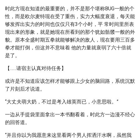
时此方现在知道的最重要的，并不是那个堪称BUG一般的个
性，而是欧尔麦特现在受了重伤，实力大幅度衰退，每天能
够发挥出实力的时间也仅仅只有3个小时，平 常时间里所表
现出来的形象，就是她现在所看到的那个犹如骷髅一般的外
貌。原本全盛时期五拳就能够解决的敌人，现在要用三百多
拳才能打倒，但这并不意味着 他的力量就衰弱了六十倍就
是了。
【……请宿主认真对待任务】
或许是不知道应该怎样才能够跟上少女的脑回路，系统沉默
了片刻后才说道。
“大丈夫萌大奶，不过是考入雄英而已，小意思啦。”
一边从手提袋里面拿出一本书翻看着，时此方一边漫不经心
的回答道。
“并且你以为我愿意来这里看两个男人挥洒汗水啊，虽然我