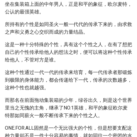
坐在集装箱上面的中年男人，正是和平的象征，欧尔麦特，
公认的最强英雄。
所持有的个性是如同圣火一般一代代的传承下来的，由求救
之声和义勇之心交织而成的力量结晶。
这是一种十分特殊的个性，具有这个个性之人，在有了想把
自己的个性传承给他人的想法之时，便可以将这种个性传承
给他人，不管对方是谁。
这种个性通过一代一代的传承来培育，每一代传承者那锻炼
到极限的身体能力，都会传递给下一代，传承的次数越多，
这种个性也就越强。
而那名在前面拖动集装箱的少年，绿谷出久，则是这个世界
里当之无愧的主角，继承了NO.1英雄，和平的象征欧尔麦
特那如同薪火一般不断传承下来的个性之人。
ONE.FOR.ALL固然是一个无比强大的个性，但是想要支配这
种力量却不是一件十分容易的事情，就如同往一个密闭的水