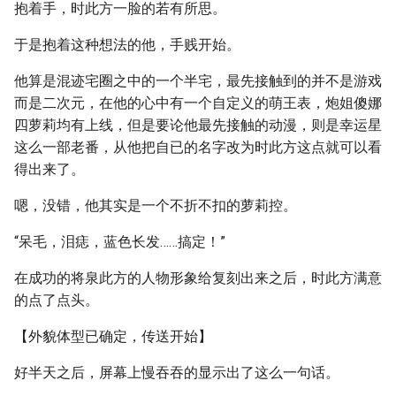
抱着手，时此方一脸的若有所思。
于是抱着这种想法的他，手贱开始。
他算是混迹宅圈之中的一个半宅，最先接触到的并不是游戏
而是二次元，在他的心中有一个自定义的萌王表，炮姐傻娜
四萝莉均有上线，但是要论他最先接触的动漫，则是幸运星
这么一部老番，从他把自已的名字改为时此方这点就可以看
得出来了。
嗯，没错，他其实是一个不折不扣的萝莉控。
“呆毛，泪痣，蓝色长发……搞定！”
在成功的将泉此方的人物形象给复刻出来之后，时此方满意
的点了点头。
【外貌体型已确定，传送开始】
好半天之后，屏幕上慢吞吞的显示出了这么一句话。