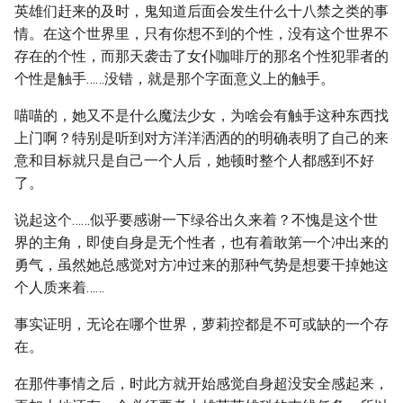
英雄们赶来的及时，鬼知道后面会发生什么十八禁之类的事
情。在这个世界里，只有你想不到的个性，没有这个世界不
存在的个性，而那天袭击了女仆咖啡厅的那名个性犯罪者的
个性是触手……没错，就是那个字面意义上的触手。
喵喵的，她又不是什么魔法少女，为啥会有触手这种东西找
上门啊？特别是听到对方洋洋洒洒的的明确表明了自己的来
意和目标就只是自己一个人后，她顿时整个人都感到不好
了。
说起这个……似乎要感谢一下绿谷出久来着？不愧是这个世
界的主角，即使自身是无个性者，也有着敢第一个冲出来的
勇气，虽然她总感觉对方冲过来的那种气势是想要干掉她这
个人质来着……
事实证明，无论在哪个世界，萝莉控都是不可或缺的一个存
在。
在那件事情之后，时此方就开始感觉自身超没安全感起来，