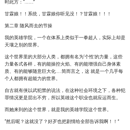
时此方：“………”
甘霖娘！！系统，甘霖娘你听见没！？甘霖娘！！！
第二章 随风而去的节操
我的英雄学院，一个在体系上类似于一拳超人，实际上却是
天壤之别的世界。
这个世界里的大部分人类，都拥有名为‘个性’的力量，这些
力量各式各样，有的能操控火焰、有的能增强自己身体素
质、有的能够随意巨大化……简而言之，这 就是一个几乎每
个人都拥有超能力的世界。
自古就有侠以武犯禁的说法，在这种社会环境之下，各种犯
罪情况更是层出不穷，所以英雄这个职业也就应运而生。
而她来到的这个世界，就是我的英雄学院这个世界。
“然后呢？这就没了？好歹也把剧情给全部告诉我啊！！”