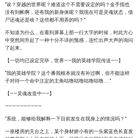
“诶？穿越的世界呢？难道这个不需要设定的吗？金手指也
没有到帐啊，还有我的新身体呢？我现在可是灵魂状态，借
尸还魂还是啥？这些都不用弄的吗？”
不知道为什么，在看到屏幕上那一行大字的时候，时此方心
中突然间升起了一种十分不详的预感，连忙出声大声的询问
了起来。
【一切均已设定完毕，世界——我的英雄学院传送——】
“我的英雄学院？这个番我根本就没有补过啊，你不能这样
子对待一个命中注定的主角咕噜咕噜咕噜咕噜……”
【——灵魂改造中——】
——————————
“系统，能够给我解释一下目前发生在我身上的情况吗？”
一座楼房的天台之上，某个身材娇小有的一头紫蓝色长直发