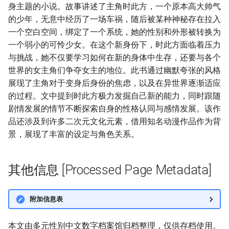
身主题的小说。故事讲述了主角时此方，一个原本高大帅气
的少年，无意中经历了一场车祸，随后被某种神秘存在拉入
一个空白空间，绑定了一个系统，她的性别和外形被转换为
一个弱小的可怜少女。在这个新身份下，时此方面临着压力
与挑战，她不仅要学习如何在新的身体中生存，还要与各个
世界的女主角们争夺女主的地位。此书通过幽默夸张的风格
展现了主角对于变身后身份的焦虑，以及在异世界逐渐适应
的过程。文中提到时此方极力发掘自己新的能力，同时跟随
剧情发展的情节不断探索自身的性格认同与感情发展。该作
品还涉及到许多二次元文化元素，借用知名动漫作品作为背
景，展现了丰富的设定与角色关系。
其他信息 [Processed Page Metadata]
附加信息表
本文由多元性别中文数字档案馆归档整理，仅供存档使用。