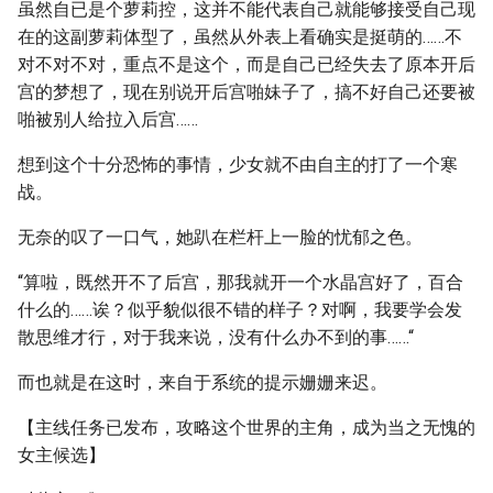
虽然自已是个萝莉控，这并不能代表自己就能够接受自己现
在的这副萝莉体型了，虽然从外表上看确实是挺萌的……不
对不对不对，重点不是这个，而是自己已经失去了原本开后
宫的梦想了，现在别说开后宫啪妹子了，搞不好自己还要被
啪被别人给拉入后宫……
想到这个十分恐怖的事情，少女就不由自主的打了一个寒
战。
无奈的叹了一口气，她趴在栏杆上一脸的忧郁之色。
“算啦，既然开不了后宫，那我就开一个水晶宫好了，百合
什么的……诶？似乎貌似很不错的样子？对啊，我要学会发
散思维才行，对于我来说，没有什么办不到的事……“
而也就是在这时，来自于系统的提示姗姗来迟。
【主线任务已发布，攻略这个世界的主角，成为当之无愧的
女主候选】