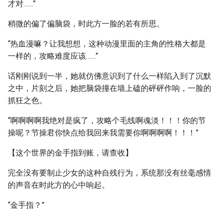
才对……”
稍微的偏了偏脑袋，时此方一脸的若有所思。
“热血漫嘛？让我想想，这种动漫里面的主角的性格大都是
一样的，攻略难度应该……”
话刚刚说到一半，她就仿佛意识到了什么一样陷入到了沉默
之中，片刻之后，她把脑袋撞在墙上磕的砰砰作响，一脸的
抓狂之色。
“啊啊啊啊我绝对是疯了，攻略个毛线啊魂淡！！！你的节
操呢？节操君你快点给我回来我需要你啊啊啊啊！！！”
【这个世界的金手指到账，请查收】
完全没有要制止少女的这种自残行为，系统那没有丝毫感情
的声音在时此方的心中响起。
“金手指？”