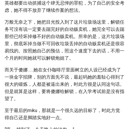
英雄都要出动抓捕这个肆无忌惮的罪犯，为了自己的安全考
虑，她不得不放弃了继续作案的想法。
万般无奈之下，她把目光投入到了这片垃圾场这里，解锁任
务可没有说一定要去踹完好的自动贩卖机，她完全可以去踹
那些已经坏掉修不好的自动贩卖机。所幸的是，这片垃圾场
里，彻底坏掉当做不可回收垃圾丢掉的自动贩卖机还是很容
易找的。按照她自己的预估，照这个速度下去的话，不用一
个月的时间她就可以解锁炮姐了。
而关于傻娜……她在女仆咖啡厅里面树立的人设已经成为了
一块金字招牌，别的方面先不说，最起码她的羞耻心得到了
很大的锻炼，人都是被逼出来的，时此方很是认同这句话。
但是就算是这样，要将傻娜给解锁，在入学考试前是没有指
望了。
至于最后的miku，那就是一个很久远的目标了，时此方觉
得自己还是脚踏实地好一点。