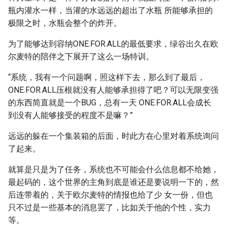
瓶内灌水一样，当灌的水远远的超出了水瓶 所能够承担的
极限之时，水瓶会整个的炸开。
为了能够达到容纳ONE.FOR.ALL的最低要求，绿谷出久在欧
尔麦特的陪伴之下展开了这么一场特训。
“系统，我有一个问题啊，照这样下去，那么到了最后，
ONE.FOR.ALL压根就没有人能够承担得了吧？可以无限变强
的东西简直就是一个BUG，总有一天 ONE.FOR.ALL会成长
到没有人能够接受的程度不是嘛？”
远远的躲在一个集装箱的后面，时此方在心里对着系统询问
了起来。
就算是只是为了任务，系统也不可能会什么信息都不给她，
最起码的，这个世界的主角到底是谁还是要说明一下的，然
后连带着的，关于欧尔麦特的情报也给了少 女一份，但也
只不过是一些基本的消息罢了，比如关于他的个性，实力
等。