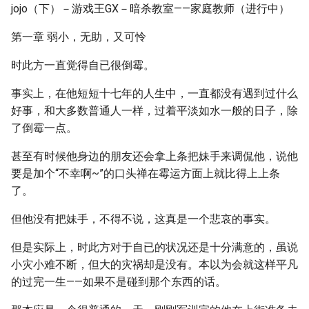
jojo（下）－游戏王GX－暗杀教室——家庭教师（进行中）
第一章 弱小，无助，又可怜
时此方一直觉得自已很倒霉。
事实上，在他短短十七年的人生中，一直都没有遇到过什么
好事，和大多数普通人一样，过着平淡如水一般的日子，除
了倒霉一点。
甚至有时候他身边的朋友还会拿上条把妹手来调侃他，说他
要是加个“不幸啊~”的口头禅在霉运方面上就比得上上条
了。
但他没有把妹手，不得不说，这真是一个悲哀的事实。
但是实际上，时此方对于自已的状况还是十分满意的，虽说
小灾小难不断，但大的灾祸却是没有。本以为会就这样平凡
的过完一生——如果不是碰到那个东西的话。