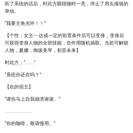
听了系统的话后，时此方眼睛顿时一亮，停止了用头撞墙的
举动。
“我要主角光环！！”
【个性；女主---达成一定的前置条件后可以变身，变身后
可获得变身人物的全部技能，负作用随机抽取。当前可解锁
人物，夏娜，御坂美琴，初音未来】
时此方；“………”
“系统你还在吗？”
【在的宿主】
“请你马上自我崩溃谢谢。”
………………………
“你的咖啡，敬请慢用。”