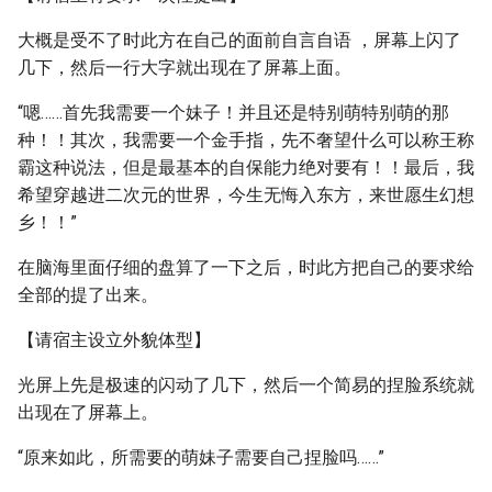
大概是受不了时此方在自己的面前自言自语 ，屏幕上闪了
几下，然后一行大字就出现在了屏幕上面。
“嗯……首先我需要一个妹子！并且还是特别萌特别萌的那
种！！其次，我需要一个金手指，先不奢望什么可以称王称
霸这种说法，但是最基本的自保能力绝对要有！！最后，我
希望穿越进二次元的世界，今生无悔入东方，来世愿生幻想
乡！！”
在脑海里面仔细的盘算了一下之后，时此方把自己的要求给
全部的提了出来。
【请宿主设立外貌体型】
光屏上先是极速的闪动了几下，然后一个简易的捏脸系统就
出现在了屏幕上。
“原来如此，所需要的萌妹子需要自己捏脸吗……”