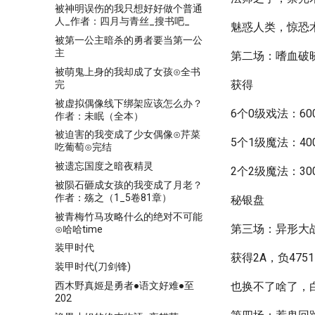
被神明误伤的我只想好好做个普通
人_作者：四月与青丝_搜书吧_
魅惑人类，惊恐术
被第一公主暗杀的勇者要当第一公
主
第二场：嗜血破
被萌鬼上身的我却成了女孩⊙全书
获得
完
被虚拟偶像线下绑架应该怎么办？
6个0级戏法：60
作者：未眠（全本）
被迫害的我变成了少女偶像⊙芹菜
5个1级魔法：40
吃葡萄⊙完结
被遗忘国度之暗夜精灵
2个2级魔法：30
被陨石砸成女孩的我变成了月老？
作者：殇之（1_5卷81章）
秘银盘
被青梅竹马攻略什么的绝对不可能
第三场：异形大
⊙哈哈time
装甲时代
获得2A，负4751
装甲时代(刀剑锋)
西木野真姬是勇者●语文好难●至
也换不了啥了，
202