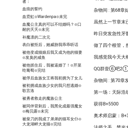
者：
血痕的誓约
杂物间 : 第6
血霓虹⊙Wardenpa⊙未完
虽然上一节章末已
血魔公主真的可以不结婚吗？⊙口
耐的夭夭⊙未完
昨日突发急性牙髓
补魔凛的二次元
表白被拒后，她威胁我乖乖听话
做了四个根管，
被他变成猫娘后我又成为他的猫妻
我感觉我今天大概
⊙发臭的咸鱼
被他抓住后，我被逼婚了！⊙芹菜
QQ群壹⑥吧2
吃葡萄⊙完结
被俘后血族女王将我初拥为了女儿
杂物间 : 第70
被初拥成血族少女的我只想逃婚⊙
歌言洛
第一场：天际浩
被勇者救走的魔族公主
获得B+5500
被同伴背刺后，我黑化成最强魔女
⊙梅贝露⊙未完
奥术师启蒙：B+3
被柴刀的我成了弟弟的猫耳女仆⊙
大龙湖畔大龙猫⊙完结
法师之手，禁光术