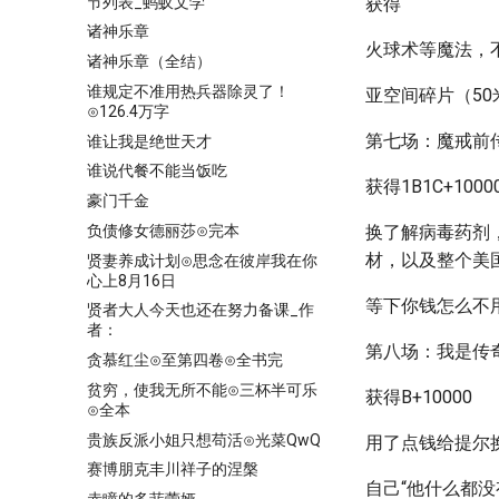
节列表_蚂蚁文学
获得
诸神乐章
火球术等魔法，
诸神乐章（全结）
谁规定不准用热兵器除灵了！
亚空间碎片（50米
⊙126.4万字
第七场：魔戒前
谁让我是绝世天才
谁说代餐不能当饭吃
获得1B1C+10
豪门千金
负债修女德丽莎⊙完本
换了解病毒药剂
材，以及整个美
贤妻养成计划⊙思念在彼岸我在你
心上8月16日
等下你钱怎么不
贤者大人今天也还在努力备课_作
者：
第八场：我是传
贪慕红尘⊙至第四卷⊙全书完
贫穷，使我无所不能⊙三杯半可乐
获得B+10000
⊙全本
贵族反派小姐只想苟活⊙光菜QwQ
用了点钱给提尔
赛博朋克丰川祥子的涅槃
自己“他什么都没