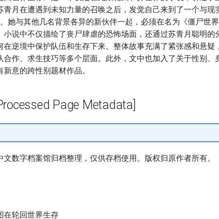
苏青月在遭遇到未知力量的召唤之后，发觉自己来到了一个与现
界。她与其他几名背景各异的新伙伴一起，必须在名为《僵尸世
。小说中不仅描绘了丧尸肆虐的恐怖场面，还通过苏青月聪明的
何在逆境中保护队伍和生存下来。整体故事充满了紧张感和悬疑
队合作、求生技巧等多个层面。此外，文中也加入了关于性别、
有新意的跨性别题材作品。
cessed Page Metadata]
中文数字档案馆归档整理，仅供存档使用。版权归原作者所有。
图在轮回世界生存