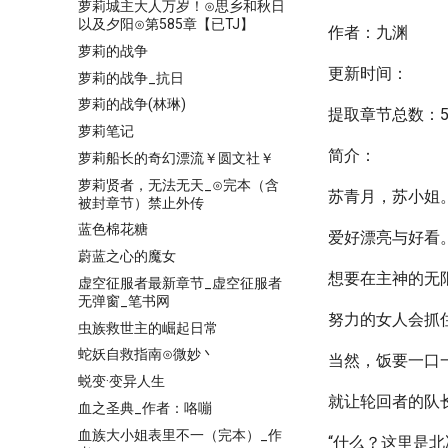
萝莉城主大人万岁！⊙思乡和秋日
以及夕阳⊙第585章【已TJ】
作者：九渊
萝莉的战争
更新时间：
萝莉的战争_抗日
萝莉的战争(林琳)
提取章节总数：5
萝莉笔记
简介：
萝莉船长的奇幻漂流￥圆文社￥
萝莉贤者，无法无天_⊙完本（含
苏青月，苏小姐
被封章节）禁止外传
蓝色棉花糖
爱好漂亮与好看
蔚蓝之心的魔女
想要在主神的无
虚空征服者最新章节_虚空征服者
无弹窗_笔书网
努力的女人会抓
虫族救世主的崛起日常
蛇妖自救指南⊙微妙丶
当然，饭要一口
蜕变·变异人生
就让轮回者的队
血之圣典_作者：咯嘣
血族大小姐表里不一（完本）_作
“什么？这里是北