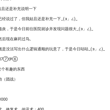
8章姑且还是补充说明一下
经说过了，但我姑且还是补充一下_(:з」∠)_
炎，于是今日前往医院就诊并发现问题很大_(:з」∠)_
然后现在麻药过鸟。
是没法写出什么逻辑通顺的玩意了，于是今日咕咕_(:з」∠)_
①7⑦伊⑥
章发个有趣的东西
劫（团战）
000
，修复术，传讯术：400