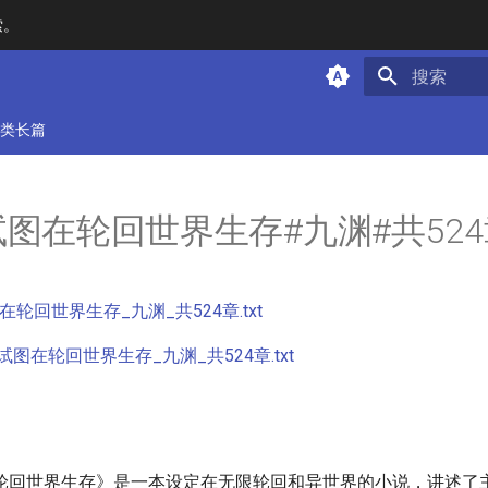
索。
键入以开始
类长篇
图在轮回世界生存#九渊#共524
轮回世界生存_九渊_共524章.txt
图在轮回世界生存_九渊_共524章.txt
轮回世界生存》是一本设定在无限轮回和异世界的小说，讲述了