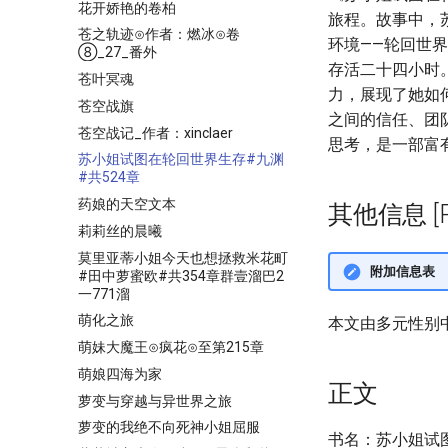
花开娇艳的卷柏
旅程。故事中，
苍之轨迹⊙作者：燃冰⊙卷
环境——轮回世
⑧_27_番外
存活二十四小时
苍叶冥魂
力，展现了她如
苍空战旗
之间的信任、团
苍空战记_作者：xinclaer
思考，是一部富
苏小姐试图在轮回世界生存#九渊
#共524章
药娘的天空文本
其他信息 [Pro
莉莉丝的晨曦
莫里亚蒂小姐今天也想拯救米花町
附加信息表
#田中萝蜜欧#共354章群壹溜巴2
一771溜
萌化之旅
本文由多元性别
萌妹大魔王⊙疯花⊙至第215章
萌娘四海为家
正文
萝变与穿越与异世界之旅
萝变的我绝不向死神小姐屈服
书名：苏小姐试