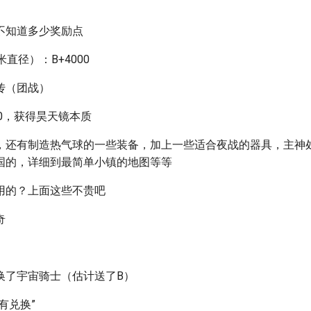
不知道多少奖励点
直径）：B+4000
传（团战）
000，获得昊天镜本质
，还有制造热气球的一些装备，加上一些适合夜战的器具，主神
国的，详细到最简单小镇的地图等等
用的？上面这些不贵吧
奇
换了宇宙骑士（估计送了B）
有兑换”