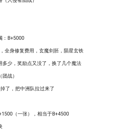
路（入侵者团战）
B+5000
00，全身修复费用，玄魔剑胚，陨星玄铁
用多少，奖励点又没了，换了几个魔法
（团战）
用掉了，把中洲队拉过来了
1500（一张），相当于B+4500
映