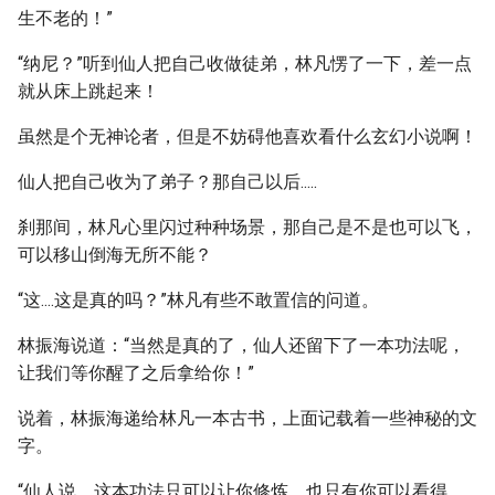
生不老的！”
“纳尼？”听到仙人把自己收做徒弟，林凡愣了一下，差一点
就从床上跳起来！
虽然是个无神论者，但是不妨碍他喜欢看什么玄幻小说啊！
仙人把自己收为了弟子？那自己以后.....
刹那间，林凡心里闪过种种场景，那自己是不是也可以飞，
可以移山倒海无所不能？
“这....这是真的吗？”林凡有些不敢置信的问道。
林振海说道：“当然是真的了，仙人还留下了一本功法呢，
让我们等你醒了之后拿给你！”
说着，林振海递给林凡一本古书，上面记载着一些神秘的文
字。
“仙人说，这本功法只可以让你修炼，也只有你可以看得