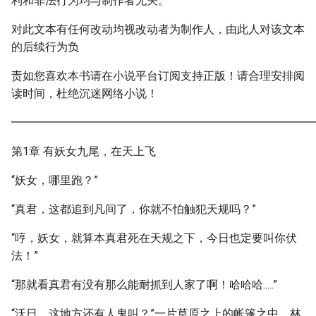
利和非法行为均与制作者无关。
对此文本有任何改动均视改动者为制作人，由此人对该文本
的后续行为负
责如您喜欢本书请在小说平台订阅支持正版！请合理安排阅
读时间，杜绝沉迷网络小说！
━━━━━━━━━━━━━━━━━━━━━━━━━━━
第1章 有妖女九尾，在天上飞
“妖女，哪里跑？”
“真君，这都追到凡间了，你就不怕触犯天规吗？”
“哼，妖女，就算本真君死在天规之下，今日也定要叫你伏
法！”
“那就看真君有没有那么能耐抓到人家了啊！哈哈哈.....”
“沃日，这地方还有人鬼叫？”一片草原之上的帐篷之中，林