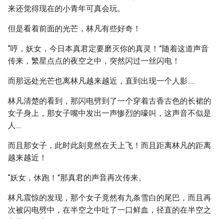
来还觉得现在的小青年可真会玩。
但是看着前面的光芒，林凡有些好奇！
“哼，妖女，今日本真君定要磨灭你的真灵！”随着这道声音
传来，繁星点点的夜空之中，突然闪过一丝闪电！
而那远处光芒也离林凡越来越近，直到出现一个人影.....
林凡清楚的看到，那闪电劈到了一个穿着古香古色的长裙的
女子身上，那女子嘴中发出一声惨烈的嚎叫，这声音不似是
人....
而且那女子，此时此刻竟然在天上飞！而且距离林凡的距离
越来越近！
“妖女，休跑！”那真君的声音再次传来。
林凡震惊的发现，那个女子竟然有九条雪白的尾巴，而且再
次被闪电劈中，在半空之中吐了一口鲜血，径直的在半空之