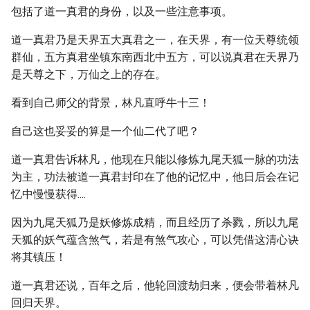
包括了道一真君的身份，以及一些注意事项。
道一真君乃是天界五大真君之一，在天界，有一位天尊统领
群仙，五方真君坐镇东南西北中五方，可以说真君在天界乃
是天尊之下，万仙之上的存在。
看到自己师父的背景，林凡直呼牛十三！
自己这也妥妥的算是一个仙二代了吧？
道一真君告诉林凡，他现在只能以修炼九尾天狐一脉的功法
为主，功法被道一真君封印在了他的记忆中，他日后会在记
忆中慢慢获得....
因为九尾天狐乃是妖修炼成精，而且经历了杀戮，所以九尾
天狐的妖气蕴含煞气，若是有煞气攻心，可以凭借这清心诀
将其镇压！
道一真君还说，百年之后，他轮回渡劫归来，便会带着林凡
回归天界。