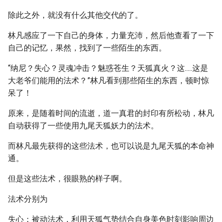
除此之外，就没有什么其他交代的了。
林凡感应了一下自己的身体，力量充沛，然后他查看了一下
自己的记忆，果然，找到了一些陌生的东西。
“纳尼？失心？灵魂冲击？魅惑苍生？天狐真火？这.....这是
大老爷们能用的法术？”林凡看到那些陌生的东西，顿时惊
呆了！
原来，是随着时间的流逝，道一真君的封印有所松动，林凡
自动获得了一些使用九尾天狐妖力的法术。
而林凡最先获得的这些法术，也可以说是九尾天狐的本命神
通。
但是这些法术，很眼熟的样子啊。
法术分别为
失心：被动法术，利用天狐气势结合自身美色时刻影响周边