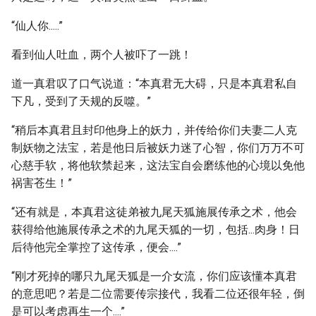
“仙人你.....”
看到仙人吐血，两个人被吓了一跳！
道一真君叹了口气说道：“本真君无大碍，只是本真君私自
下凡，受到了天规的反噬。”
“稍后本真君且封印他身上的妖力，并传给你们夫妻二人克
制妖物之法宝，若是他日后被妖力迷了心智，你们万万不可
心慈手软，将他软禁起来，这法宝自会磨练他的心境以免他
祸害苍生！”
“还有就是，本真君这徒弟被九尾天狐施展传承之术，他会
获得给他施展传承之术的九尾天狐的一切，包括...肉身！日
后待他完全掌控了这传承，便会....”
“刚才死掉的哪只九尾天狐是一介女流，你们应该懂本真君
的意思吧？若是二位需要传宗接代，我看二位还很年轻，倒
是可以考虑再生一个....”