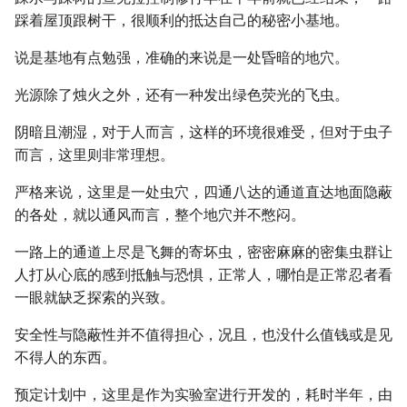
踩着屋顶跟树干，很顺利的抵达自己的秘密小基地。
说是基地有点勉强，准确的来说是一处昏暗的地穴。
光源除了烛火之外，还有一种发出绿色荧光的飞虫。
阴暗且潮湿，对于人而言，这样的环境很难受，但对于虫子
而言，这里则非常理想。
严格来说，这里是一处虫穴，四通八达的通道直达地面隐蔽
的各处，就以通风而言，整个地穴并不憋闷。
一路上的通道上尽是飞舞的寄坏虫，密密麻麻的密集虫群让
人打从心底的感到抵触与恐惧，正常人，哪怕是正常忍者看
一眼就缺乏探索的兴致。
安全性与隐蔽性并不值得担心，况且，也没什么值钱或是见
不得人的东西。
预定计划中，这里是作为实验室进行开发的，耗时半年，由