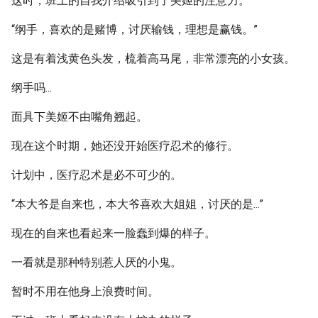
这时，班上的自我介绍吸引到了美姬的注意力。
“纲手，喜欢的是赌博，讨厌输钱，理想是赢钱。”
这是有着浅黄色头发，梳着高马尾，非常漂亮的小女孩。
纲手吗...
面具下美姬不由嘴角翘起。
现在这个时期，她还没开始医疗忍术的修行。
计划中，医疗忍术是必不可少的。
“本大爷是自来也，本大爷喜欢大姐姐，讨厌的是...”
现在的自来也看起来一脸蠢到爆的样子。
一看就是那种特别惹人厌的小鬼。
暂时不用在他身上浪费时间。