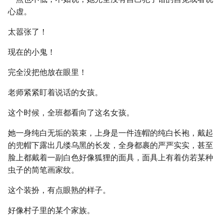
心虚。
太嚣张了！
现在的小鬼！
完全没把他放在眼里！
老师紧紧盯着说话的女孩。
这个时候，全班都看向了这名女孩。
她一身纯白无垢的装束，上身是一件连帽的纯白长袍，戴起
的兜帽下露出几缕乌黑的长发，全身都裹的严严实实，甚至
脸上都戴着一副白色好像狐狸的面具，面具上有着仿若某种
虫子的简笔画家纹。
这个装扮，有点眼熟的样子。
好像村子里的某个家族。