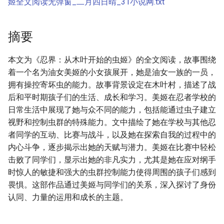
姬全文阅读无弹窗_二月四日晴_31小说网.txt
摘要
本文为《忍界：从木叶开始的虫姬》的全文阅读，故事围绕
着一个名为油女美姬的小女孩展开，她是油女一族的一员，
拥有操控寄坏虫的能力。故事背景设定在木叶村，描述了战
后和平时期孩子们的生活、成长和学习。美姬在忍者学校的
日常生活中展现了她与众不同的能力，包括能通过虫子建立
视野和控制虫群的特殊能力。文中描绘了她在学校与其他忍
者同学的互动、比赛与战斗，以及她在探索自我的过程中的
内心斗争，逐步揭示出她的天赋与潜力。美姬在比赛中轻松
击败了同学们，显示出她的非凡实力，尤其是她在应对纲手
时惊人的敏捷和强大的虫群控制能力使得周围的孩子们感到
畏惧。这部作品通过美姬与同学们的关系，深入探讨了身份
认同、力量的运用和成长的主题。