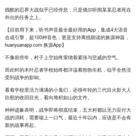
残酷的忍界大战似乎已经停息，只是偶尔听闻某某忍者死在
外出的任务之上。
【目前用下来，听书声音最全最好用的App，集成4大语音
合成引擎，超100种音色，更是支持离线朗读的换源神器，
huanyuanapp.com 换源App】
不像前些年，村子上空始终萦绕着紧张与悲戚的空气。
而此时的木叶忍者学校始终都洋溢着勃勃生机，似乎全然没
受到战争的影响。
看着学校里活力满满的小鬼们，还很年轻的三代目火影大人
欣慰的收回目光，看向堆积如山的文件。
种种迹象表明，战争即将彻底结束，五大村都以无力应付大
战的消耗，需要喘上一口气，最近十年以内，应该是不会有
新的战事再起。