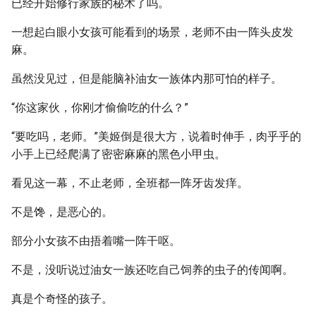
已经开始修行家族的秘术了吗。
一想起白眼小女孩可能看到的场景，老师不由一阵头皮发
麻。
虽然没见过，但是能脑补油女一族体内那可怕的样子。
“你这家伙，你刚才偷偷吃的什么？”
“要吃吗，老师。”美姬倒是很大方，说着时伸手，肉乎乎的
小手上已经爬满了密密麻麻的黑色小甲虫。
看见这一幕，不止老师，全班都一阵牙齿发痒。
不是馋，是恶心的。
部分小女孩不由捂着嘴一阵干呕。
不是，没听说过油女一族还吃自己饲养的虫子的传闻啊。
真是个奇怪的孩子。