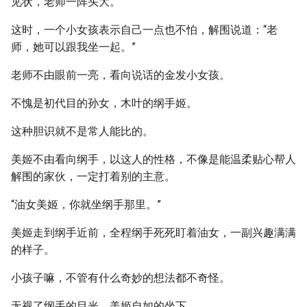
见状，老师一阵头大。
这时，一个小女孩表示自己一点也不怕，解围说道：“老
师，她可以跟我坐一起。”
老师不由眼前一亮，看向说话的金发小女孩。
不愧是初代目的孙女，木叶的纲手姬。
这种胆识就不是常人能比的。
美姬不由看向纲手，以这人的性格，不像是能温柔贴心帮人
解围的家伙，一定打着别的主意。
“油女美姬，你就坐纲手那里。”
美姬走到纲手近前，全程纲手死死盯着油女，一副兴趣满满
的样子。
小孩子嘛，不管有什么奇妙的想法都不奇怪。
无视了纲手的目光，美姬自如的坐下。