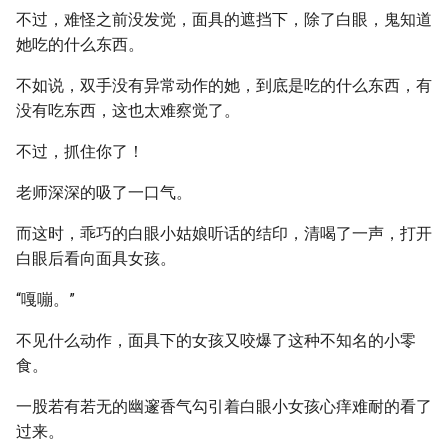
不过，难怪之前没发觉，面具的遮挡下，除了白眼，鬼知道
她吃的什么东西。
不如说，双手没有异常动作的她，到底是吃的什么东西，有
没有吃东西，这也太难察觉了。
不过，抓住你了！
老师深深的吸了一口气。
而这时，乖巧的白眼小姑娘听话的结印，清喝了一声，打开
白眼后看向面具女孩。
“嘎嘣。”
不见什么动作，面具下的女孩又咬爆了这种不知名的小零
食。
一股若有若无的幽邃香气勾引着白眼小女孩心痒难耐的看了
过来。