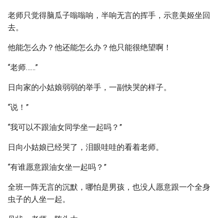
老师只觉得脑瓜子嗡嗡响，半响无言的挥手，示意美姬坐回
去。
他能怎么办？他还能怎么办？他只能很绝望啊！
“老师……”
日向家的小姑娘弱弱的举手，一副快哭的样子。
“说！”
“我可以不跟油女同学坐一起吗？”
日向小姑娘已经哭了，泪眼哇哇的看着老师。
“有谁愿意跟油女坐一起吗？”
全班一阵无言的沉默，哪怕是男孩，也没人愿意跟一个全身
虫子的人坐一起。