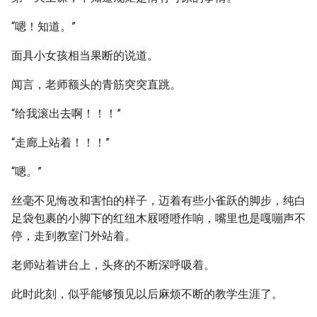
“嗯！知道。”
面具小女孩相当果断的说道。
闻言，老师额头的青筋突突直跳。
“给我滚出去啊！！！”
“走廊上站着！！！”
“嗯。”
丝毫不见悔改和害怕的样子，迈着有些小雀跃的脚步，纯白
足袋包裹的小脚下的红纽木屐噔噔作响，嘴里也是嘎嘣声不
停，走到教室门外站着。
老师站着讲台上，头疼的不断深呼吸着。
此时此刻，似乎能够预见以后麻烦不断的教学生涯了。