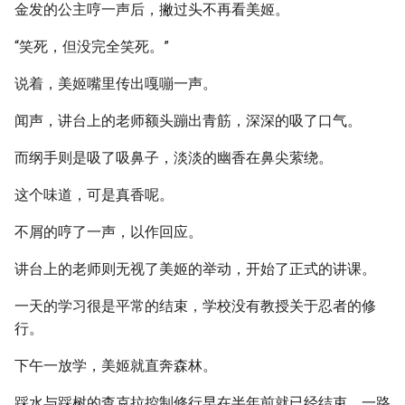
金发的公主哼一声后，撇过头不再看美姬。
“笑死，但没完全笑死。”
说着，美姬嘴里传出嘎嘣一声。
闻声，讲台上的老师额头蹦出青筋，深深的吸了口气。
而纲手则是吸了吸鼻子，淡淡的幽香在鼻尖萦绕。
这个味道，可是真香呢。
不屑的哼了一声，以作回应。
讲台上的老师则无视了美姬的举动，开始了正式的讲课。
一天的学习很是平常的结束，学校没有教授关于忍者的修
行。
下午一放学，美姬就直奔森林。
踩水与踩树的查克拉控制修行早在半年前就已经结束，一路