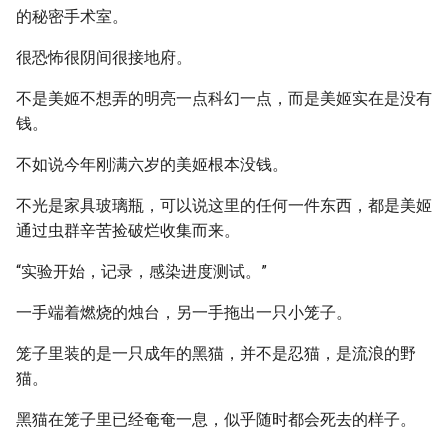
的秘密手术室。
很恐怖很阴间很接地府。
不是美姬不想弄的明亮一点科幻一点，而是美姬实在是没有
钱。
不如说今年刚满六岁的美姬根本没钱。
不光是家具玻璃瓶，可以说这里的任何一件东西，都是美姬
通过虫群辛苦捡破烂收集而来。
“实验开始，记录，感染进度测试。”
一手端着燃烧的烛台，另一手拖出一只小笼子。
笼子里装的是一只成年的黑猫，并不是忍猫，是流浪的野
猫。
黑猫在笼子里已经奄奄一息，似乎随时都会死去的样子。