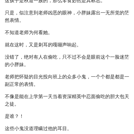
这孩子是秋道一族的，那么零食必然是其标志。
只是，似注意到老师凶恶的眼神，小胖妹露出一无所觉的茫
然表情。
不知道老师为何看她。
就在这时，又是刺耳的嘎嘣声响起。
没错了，绝对有人在偷吃，只不过不会是眼前这个一脸迷茫
的小胖妹。
老师把怀疑的目光投向班上的众多小鬼，一个个都是都是一
副正常的表情。
不像是能在上学第一天当着资深精英中忍面偷吃的胆大包天
之徒。
是谁？！
这些小鬼没道理瞒过他的耳目。