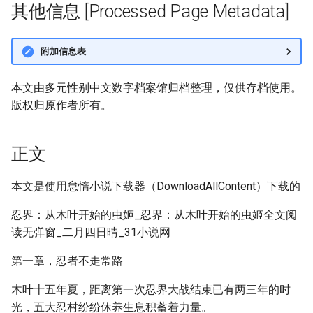
其他信息 [Processed Page Metadata]
附加信息表
本文由多元性别中文数字档案馆归档整理，仅供存档使用。
版权归原作者所有。
正文
本文是使用怠惰小说下载器（DownloadAllContent）下载的
忍界：从木叶开始的虫姬_忍界：从木叶开始的虫姬全文阅
读无弹窗_二月四日晴_31小说网
第一章，忍者不走常路
木叶十五年夏，距离第一次忍界大战结束已有两三年的时
光，五大忍村纷纷休养生息积蓄着力量。