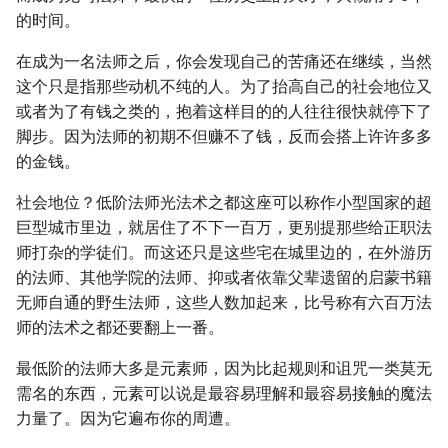
的时间。
在成为一名法师之后，你会发现自己的苦痛还在继续，当然
这个只是指那些动机不纯的人。为了抬高自己的社会地位又
或者为了有钱之类的，抱着这样目的的人往往很快就停下了
脚步。因为法师的初期不但赚不了钱，反而会搭上许许多多
的金钱。
社会地位？低阶法师光法术之都这座可以称作小型国家的超
巨型城市里边，就居住了不下一百万，更别提那些给正职法
师打杂的学徒们。而这还只是这些宅在城里边的，在外游历
的法师、其他学院的法师、抑或者依靠父辈遗留的启蒙书籍
无师自通的野生法师，这些人数加起来，比号称有六百万法
师的法术之都还要翻上一番。
最低阶的法师大多是元素师，因为比起规则和诅咒一类莫无
需名的东西，元素可以说是最容易理解和最容易接触的魔法
力量了。因为它遍布你的周遭。