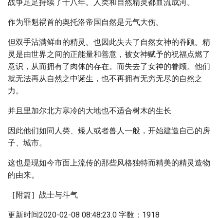
战争足足持续了十八年。人类和自然精灵都血流成河。
作为罪魁祸首的奥托洛帝国自然是元气大伤。
但双手沾满鲜血的精灵。也因此失去了自然女神的眷顾。精
灵是由世界之间的正能量和善意，被女神赋予的祝福点燃了
意识，从而拥有了肉体的存在。而失去了女神的眷顾。他们
就无法再从自然之中诞生，也不再拥有无穷无尽的自然之
力。
并且里加尔北方寒冷的大地也不适合树木的生长
因此他们如同人类、矮人或者兽人一般，开始建造自己的房
子、城市。
这也是现如今市面上流传的那些风格独特而精美的精灵造物
的由来。
［附篇］战士与斗气
更新时间2020-02-08 08:48:23.0 字数：1918