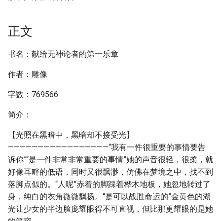
正文
书名：献给无神论者的第一乐章
作者：雕像
字数：769566
简介：
【光照在黑暗中，黑暗却不接受光】
—————————————————“我有一件很重要的事情要告
诉你”“是一件非常非常重要的事情”她的声音很轻，很柔，就
好像耳畔的低语，同时又很飘渺，仿佛在梦境之中，找不到
落脚点似的。“人呢”赤着的脚踩着桦木地板，她忽地转过了
身，纯白的衣角微微飘扬。“是可以战胜命运的”金黄色的湖
光让少女的半边脸庞耀眼得不可直视，但比那更耀眼的是她