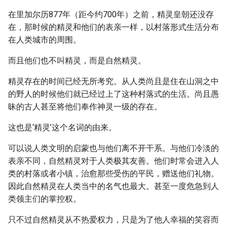
在里加尔历877年（距今约700年）之前，精灵皇朝还没存
在，那时候的精灵和他们的表亲一样，以村落形式生活分布
在人类城市的周围。
而且他们也不叫精灵，而是自然精灵。
精灵存在的时间已经无所考究。从人类尚且是住在山洞之中
的野人的时候他们就已经过上了这种村落式的生活。尚且愚
昧的古人甚至将他们奉作神灵一级的存在。
这也是‘精灵’这个名词的由来。
可以说人类文明的启蒙也与他们离不开干系。与他们冷淡的
表亲不同，自然精灵对于人类极其友善。他们时常会进入人
类的村落或者小镇，治愈那些受伤的平民，赠送他们礼物。
因此自然精灵在人类当中的名气也最大。甚至一度危急到人
类领主们的掌控权。
只不过自然精灵从不热爱权力，只是为了他人幸福的笑容而