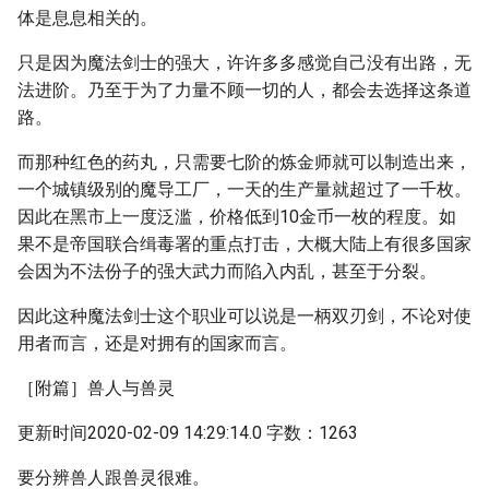
体是息息相关的。
只是因为魔法剑士的强大，许许多多感觉自己没有出路，无
法进阶。乃至于为了力量不顾一切的人，都会去选择这条道
路。
而那种红色的药丸，只需要七阶的炼金师就可以制造出来，
一个城镇级别的魔导工厂，一天的生产量就超过了一千枚。
因此在黑市上一度泛滥，价格低到10金币一枚的程度。如
果不是帝国联合缉毒署的重点打击，大概大陆上有很多国家
会因为不法份子的强大武力而陷入内乱，甚至于分裂。
因此这种魔法剑士这个职业可以说是一柄双刃剑，不论对使
用者而言，还是对拥有的国家而言。
［附篇］兽人与兽灵
更新时间2020-02-09 14:29:14.0 字数：1263
要分辨兽人跟兽灵很难。