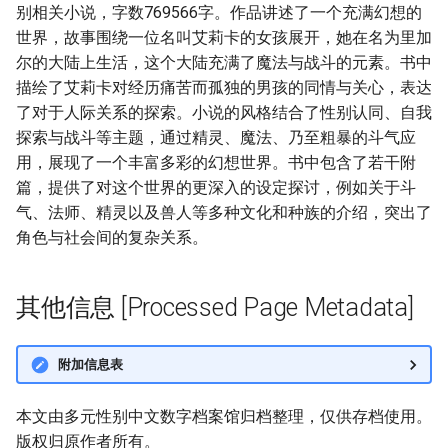
别相关小说，字数769566字。作品讲述了一个充满幻想的
世界，故事围绕一位名叫艾莉卡的女孩展开，她在名为里加
尔的大陆上生活，这个大陆充满了魔法与战斗的元素。书中
描绘了艾莉卡对经历痛苦而孤独的男孩的同情与关心，表达
了对于人际关系的探索。小说的风格结合了性别认同、自我
探索与战斗等主题，通过精灵、魔法、乃至粗暴的斗气应
用，展现了一个丰富多彩的幻想世界。书中包含了若干附
篇，提供了对这个世界的更深入的设定探讨，例如关于斗
气、法师、精灵以及兽人等多种文化和种族的介绍，突出了
角色与社会间的复杂关系。
其他信息 [Processed Page Metadata]
附加信息表
本文由多元性别中文数字档案馆归档整理，仅供存档使用。
版权归原作者所有。