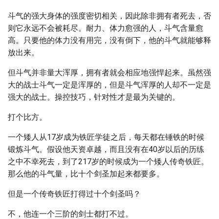
斗气的强大身体的强度密切相关，因此除非拥有者死去，否
则它永远不会被耗尽。耐力、体力愈强的人，斗气含量愈
高。只要他的体力没有用完，没有倒下，他的斗气就能够释
放出来。
但斗气并非量大浑厚，拥有者就会相应地强悍起来。虽然强
大的战士斗气一定是浑厚的，但是斗气浑厚的人却不一定是
强大的战士。操控技巧，针对性才是最为关键的。
打个比方。
一个矮人从17岁成为铁匠学徒之后，每天都在锤铁的时候
锻炼斗气。假设他天资卓越，而且没有在40岁以后的历练
之中不幸死去，到了217岁的时候成为一个矮人传奇铁匠。
那么他的斗气量，比十个剑圣加起来都要多。
但是一个传奇铁匠打得过十个剑圣吗？
不，他连一个三阶的剑士都打不过。