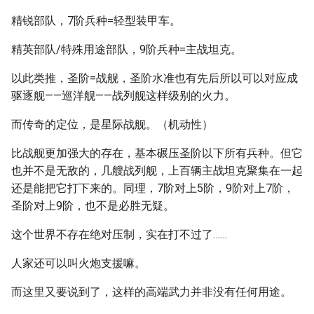
精锐部队，7阶兵种=轻型装甲车。
精英部队/特殊用途部队，9阶兵种=主战坦克。
以此类推，圣阶=战舰，圣阶水准也有先后所以可以对应成
驱逐舰——巡洋舰——战列舰这样级别的火力。
而传奇的定位，是星际战舰。（机动性）
比战舰更加强大的存在，基本碾压圣阶以下所有兵种。但它
也并不是无敌的，几艘战列舰，上百辆主战坦克聚集在一起
还是能把它打下来的。同理，7阶对上5阶，9阶对上7阶，
圣阶对上9阶，也不是必胜无疑。
这个世界不存在绝对压制，实在打不过了……
人家还可以叫火炮支援嘛。
而这里又要说到了，这样的高端武力并非没有任何用途。