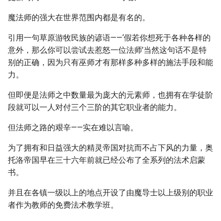
魔法师的强大在世界范围内都是有名的。
引用一句草原游牧民族的谚语——‘假若你想死于各种各样的
意外，那么你可以尝试去惹怒一位法师’当然这句话不是特
别的正确，因为只有巫师才有那样多种多样的施法手段和能
力。
但即便是法师之中数量最为庞大的元素师，也拥有在学徒阶
段就可以一人对付三个三阶的其它职业者的能力。
但法师之路的艰辛——实在难以言喻。
为了拥有和日益强大的精灵帝国对抗而不占下风的力量，奥
托洛帝国早在三十六年前就已经公布了全系列的法术启蒙
书。
并且在各镇一级以上的地点开设了由魔导士以上级别的职业
者作为教师的免费法术教学班。