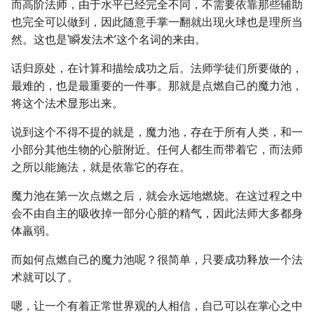
而高阶法师，由于水平已经完全不同，不需要依靠那些辅助
也完全可以做到，因此随意手掌一翻就出现火球也是理所当
然。这也是‘瞬发法术’这个名词的来由。
话归原处，在计算和描绘成功之后。法师学徒们所要做的，
最难的，也是最重要的一件事。那就是点燃自己的魔力池，
将这个法术显形出来。
说到这个不得不提的就是，魔力池，存在于所有人类，和一
小部分其他生物的心脏附近。任何人都生而带着它，而法师
之所以能施法，就是依靠它的存在。
魔力池在第一次点燃之后，就会永远地燃烧。在这过程之中
会不由自主的吸收掉一部分心脏的精气，因此法师大多都身
体羸弱。
而如何点燃自己的魔力池呢？很简单，只要成功释放一个法
术就可以了。
嗯，让一个有着正常世界观的人相信，自己可以在掌心之中