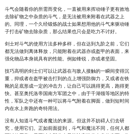
斗气会随着你的所需而变化，一直被用来挥动锤子更有效地
去除矿物之中杂质的斗气，是无法被用来附着在武器之上
的。同理，一个久经锻炼的战士如果想用他的斗气来驱动锤
子打击矿物去除杂质，那么结果也只会是吃力不讨好。
剑士对斗气的使用方法多种多样，但在达到九阶之前，它们
都无法做到离体释放，只能附着在武器亦或盔甲的表面，来
强化物品本身就具有的性能。例如锋锐，亦或者坚固。
技巧高明的剑士们可以让武器在与敌人接触的一瞬间变得沉
重，抑或者在盔甲被击打到的点上增强防御力，又或者在铁
靴的足底形成一定的冲击力，让自己可以跳得更高，跑得更
快。甚至奥托洛帝国南方军团之中，由于千湖领等地区的特
性，军队之中还有一种可以将斗气附着在脚面，做到短时间
内在水上奔跑的奇特用法。
没有人知道斗气或者魔法的来源。但这并不妨碍人们去研
究，使用它们。正如前面提到，斗气和魔法不同，任何人都