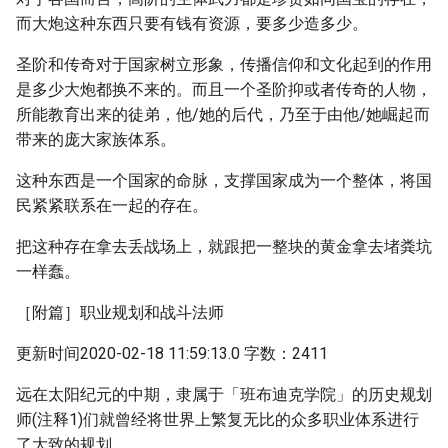
而大炮这种东西只要有钱有资源，要多少造多少。
圣阶和传奇对于国家树立形象，传播信仰和文化起到的作用
是多少大炮都换不来的。而且一个圣阶抑或者传奇的人物，
所能教育出来的徒弟，他/她的后代，乃至于由他/她崛起而
带来的庞大家族体系。
这种东西是一个国家的命脉，支撑国家成为一个整体，将国
民紧紧联系在一起的存在。
把这种存在拿去丢战场上，就跟把一整块的黄金拿去堵粪坑
一样蠢。
［附篇］职业规划和战斗法师
更新时间2020-02-18 11:59:13.0 字数：2411
远在太阳纪元的中期，隶属于「班布迪克学院」的历史规划
师(注释1)们就曾经将世界上繁复无比的众多职业体系进行
了大致的规划。