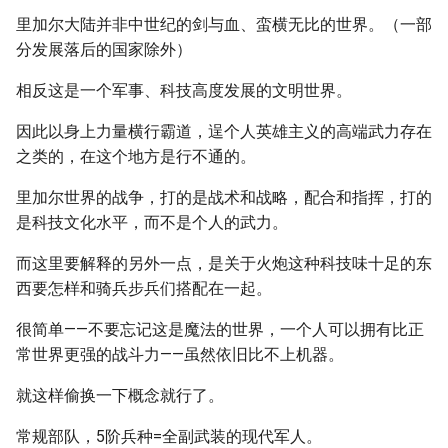
里加尔大陆并非中世纪的剑与血、蛮横无比的世界。（一部
分发展落后的国家除外）
相反这是一个军事、科技高度发展的文明世界。
因此以身上力量横行霸道，逞个人英雄主义的高端武力存在
之类的，在这个地方是行不通的。
里加尔世界的战争，打的是战术和战略，配合和指挥，打的
是科技文化水平，而不是个人的武力。
而这里要解释的另外一点，是关于火炮这种科技味十足的东
西要怎样和骑兵步兵们搭配在一起。
很简单——不要忘记这是魔法的世界，一个人可以拥有比正
常世界更强的战斗力——虽然依旧比不上机器。
就这样偷换一下概念就行了。
常规部队，5阶兵种=全副武装的现代军人。