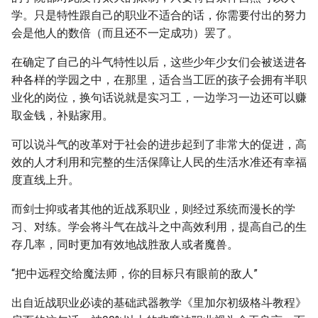
学。只是特性跟自己的职业不适合的话，你需要付出的努力
会是他人的数倍（而且还不一定成功）罢了。
在确定了自己的斗气特性以后，这些少年少女们会被送进各
种各样的学园之中，在那里，适合当工匠的孩子会拥有半职
业化的岗位，换句话说就是实习工，一边学习一边还可以赚
取金钱，补贴家用。
可以说斗气的改革对于社会的进步起到了非常大的促进，高
效的人才利用和完整的生活保障让人民的生活水准还有幸福
度直线上升。
而剑士抑或者其他的近战系职业，则经过系统而漫长的学
习、对练。学会将斗气在战斗之中高效利用，提高自己的生
存几率，同时更加有效地战胜敌人或者魔兽。
“把中远程交给魔法师，你的目标只有眼前的敌人”
出自近战职业必读的基础武器教学《里加尔初级格斗教程》