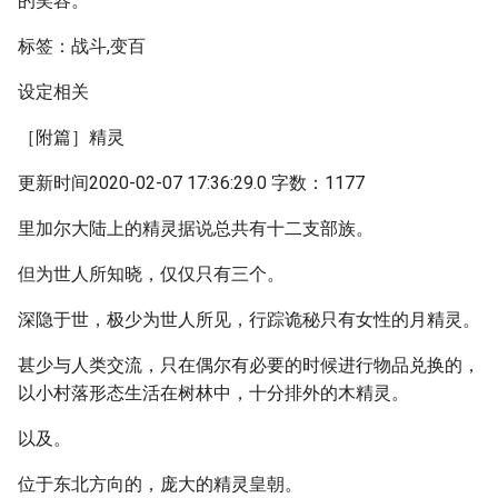
的笑容。
标签：战斗,变百
设定相关
［附篇］精灵
更新时间2020-02-07 17:36:29.0 字数：1177
里加尔大陆上的精灵据说总共有十二支部族。
但为世人所知晓，仅仅只有三个。
深隐于世，极少为世人所见，行踪诡秘只有女性的月精灵。
甚少与人类交流，只在偶尔有必要的时候进行物品兑换的，
以小村落形态生活在树林中，十分排外的木精灵。
以及。
位于东北方向的，庞大的精灵皇朝。