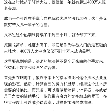
这在当时掀起了轩然大波，仅仅第一年就有超过400万人报
名参加。
成为一个可以在手掌心自在玩转火球的法师老爷，这可是无
数穷苦人儿一辈子的心愿。
只不过这个热潮只持续了不到三个月，就冷却了下来。
原因很简单，难度太高了。即便是作为学徒入门的最基础的
火球术，400万人之中也仅仅不到十万人成功显型。
这里要说到的是，法师的施法并不是全无来由的伸手就来。
它类似于数学和绘画的结合体。
首先要在脑海中，依靠书本上的指示描绘出这个法术所要显
现的形态。然后，计算自己的魔力和显形，维持这个法术所
需要的转换比。而咒语，可以看做是笔算，计算器，亦或者
尺子之类的辅助手段。依靠带有魔力的文字组成的咒语，在
很大程度上可以减少错误率，以提高施法的成功率。