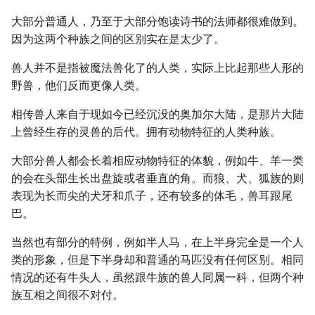
大部分普通人，乃至于大部分饱读诗书的法师都很难做到。
因为这两个种族之间的区别实在是太少了。
兽人并不是指被魔法兽化了的人类，实际上比起那些人形的
野兽，他们反而更像人类。
相传兽人来自于现如今已经沉没的奥加尔大陆，是那片大陆
上曾经生存的灵兽的后代。拥有动物特征的人类种族。
大部分兽人都会长着相应动物特征的体貌，例如牛、羊一类
的会在头部生长出盘旋或者垂直的角。而狼、犬、狐族的则
表现为长而尖的犬牙和爪子，还有较多的体毛，兽耳跟尾
巴。
当然也有部分的特例，例如半人马，在上半身完全是一个人
类的形象，但是下半身却和普通的马匹没有任何区别。相同
情况的还有牛头人，虽然跟牛族的兽人同属一科，但两个种
族互相之间很不对付。