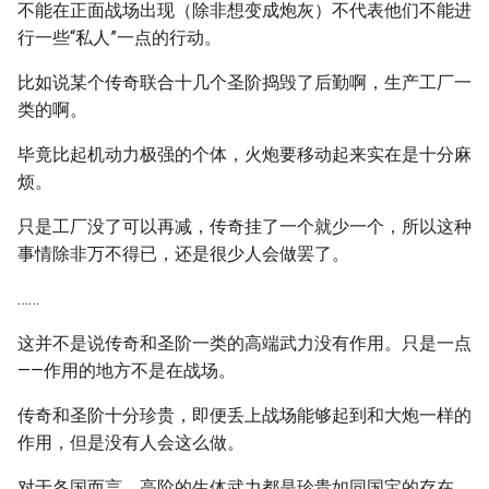
不能在正面战场出现（除非想变成炮灰）不代表他们不能进
行一些“私人”一点的行动。
比如说某个传奇联合十几个圣阶捣毁了后勤啊，生产工厂一
类的啊。
毕竟比起机动力极强的个体，火炮要移动起来实在是十分麻
烦。
只是工厂没了可以再减，传奇挂了一个就少一个，所以这种
事情除非万不得已，还是很少人会做罢了。
……
这并不是说传奇和圣阶一类的高端武力没有作用。只是一点
——作用的地方不是在战场。
传奇和圣阶十分珍贵，即便丢上战场能够起到和大炮一样的
作用，但是没有人会这么做。
对于各国而言，高阶的生体武力都是珍贵如同国宝的存在，