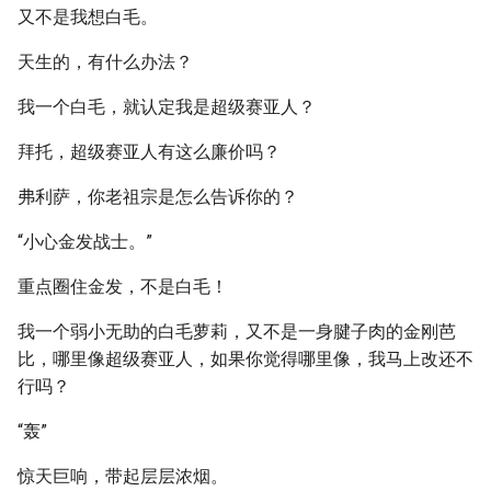
又不是我想白毛。
天生的，有什么办法？
我一个白毛，就认定我是超级赛亚人？
拜托，超级赛亚人有这么廉价吗？
弗利萨，你老祖宗是怎么告诉你的？
“小心金发战士。”
重点圈住金发，不是白毛！
我一个弱小无助的白毛萝莉，又不是一身腱子肉的金刚芭
比，哪里像超级赛亚人，如果你觉得哪里像，我马上改还不
行吗？
“轰”
惊天巨响，带起层层浓烟。