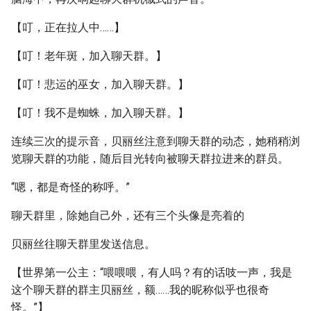
【叮，正在拉人中……】
【叮！老年斑，加入聊天群。】
【叮！悲运的巫女，加入聊天群。】
【叮！我不是蜘蛛，加入聊天群。】
连续三次的提示音，贝丽丝注意到聊天群的动态，她稍稍浏
览聊天群的功能，随后目光转向被聊天群拉进来的群员。
“嗯，都是奇怪的称呼。”
聊天群里，除她自己外，还有三个头像是亮着的
贝丽丝往聊天群里发送信息。
【世界第一公主：“喂喂喂，有人吗？有的话吱一声，我是
这个聊天群的群主贝丽丝，额……我的昵称似乎也很奇
怪。”】