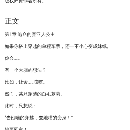
版权归原作者所有。
正文
第1章 逃命的赛亚人公主
如果你搭上穿越的单程车票，还一不小心变成妹纸。
你会……
有一个大胆的想法？
比如，让舍……咳咳。
然而，某只穿越的白毛萝莉。
此时，只想说：
“去她喵的穿越，去她喵的变身！”
她要回家！