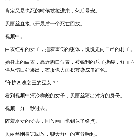
肯定又是快死的时候被拉进来，然后暴毙。
贝丽丝直接点开最后一个死亡回放。
视频中。
白衣红裙的女子，拖着重伤的躯体，慢慢走向自己的村子。
她身上的白衣，靠近胸口位置，被锐利的爪子撕裂，鲜血不
停从伤口处渗出，衣服也大面积被染成血红色。
“守护四魂之玉的巫女？”
看到视频中清冷样貌的女子，贝丽丝猜出对方的身份。
视频一分一秒过去。
随着巫女的逝去，回放画面也到达了终点。
贝丽丝刚看完回放，聊天群中的声音响起。