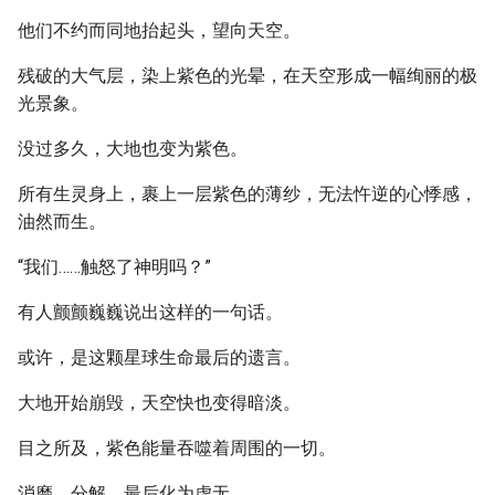
他们不约而同地抬起头，望向天空。
残破的大气层，染上紫色的光晕，在天空形成一幅绚丽的极
光景象。
没过多久，大地也变为紫色。
所有生灵身上，裹上一层紫色的薄纱，无法忤逆的心悸感，
油然而生。
“我们……触怒了神明吗？”
有人颤颤巍巍说出这样的一句话。
或许，是这颗星球生命最后的遗言。
大地开始崩毁，天空快也变得暗淡。
目之所及，紫色能量吞噬着周围的一切。
消磨、分解，最后化为虚无。