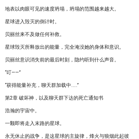
地表以肉眼可见的速度坍塌，坍塌的范围越来越大。
星球进入毁灭的倒计时。
贝丽丝来不及做任何补救。
星球毁灭所释放出的能量，完全淹没她的身体和意识。
贝丽丝意识消失前的最后时刻，隐约听到什么声音。
“叮——”
“获得能量补充，聊天群加载中……”
第2章 破坏神，以及聊天群下达的死亡通知书
浩瀚的宇宙中。
一颗即将走入末路的星球。
永无休止的战争，是这星球的主旋律，烽火与狼烟此起彼