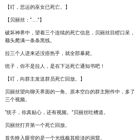
【叮，悲运的巫女已死亡。】
【贝丽丝：“……”】
破坏神界中，望着三个连续的死亡信息，贝丽丝目瞪口呆，
额头爬满一条条黑线。
拉三个人进来还没捂热乎，就全部暴毙。
统子，你不是拉人，是在下达死亡通知书吧！
【叮，向群主发送群员死亡回放。】
贝丽丝望向聊天界面的一角。原本空白的群主附件中，多了
三个视频。
“统子，你真贴心，还有视频。”贝丽丝吐槽道。
贝丽丝打开第一个死亡回放。
首先映入眼帘的是一个光线极其暗淡的洞窟。