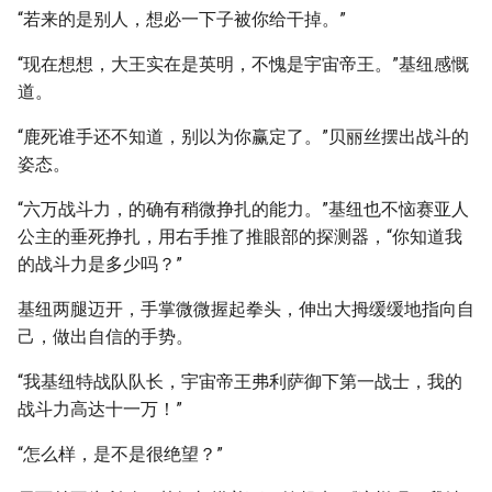
“若来的是别人，想必一下子被你给干掉。”
“现在想想，大王实在是英明，不愧是宇宙帝王。”基纽感慨
道。
“鹿死谁手还不知道，别以为你赢定了。”贝丽丝摆出战斗的
姿态。
“六万战斗力，的确有稍微挣扎的能力。”基纽也不恼赛亚人
公主的垂死挣扎，用右手推了推眼部的探测器，“你知道我
的战斗力是多少吗？”
基纽两腿迈开，手掌微微握起拳头，伸出大拇缓缓地指向自
己，做出自信的手势。
“我基纽特战队队长，宇宙帝王弗利萨御下第一战士，我的
战斗力高达十一万！”
“怎么样，是不是很绝望？”