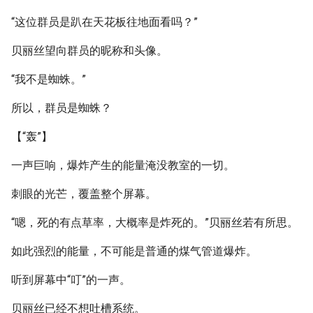
“这位群员是趴在天花板往地面看吗？”
贝丽丝望向群员的昵称和头像。
“我不是蜘蛛。”
所以，群员是蜘蛛？
【“轰”】
一声巨响，爆炸产生的能量淹没教室的一切。
刺眼的光芒，覆盖整个屏幕。
“嗯，死的有点草率，大概率是炸死的。”贝丽丝若有所思。
如此强烈的能量，不可能是普通的煤气管道爆炸。
听到屏幕中“叮”的一声。
贝丽丝已经不想吐槽系统。