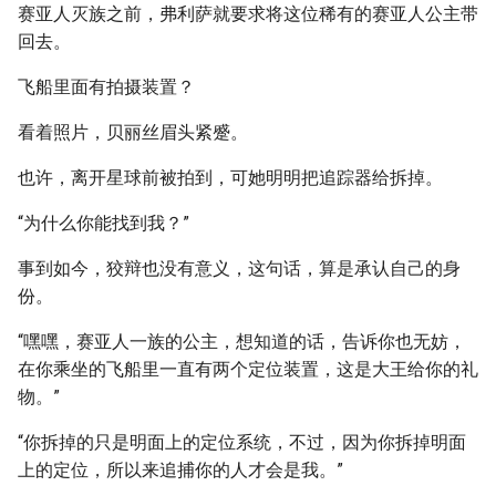
赛亚人灭族之前，弗利萨就要求将这位稀有的赛亚人公主带
回去。
飞船里面有拍摄装置？
看着照片，贝丽丝眉头紧蹙。
也许，离开星球前被拍到，可她明明把追踪器给拆掉。
“为什么你能找到我？”
事到如今，狡辩也没有意义，这句话，算是承认自己的身
份。
“嘿嘿，赛亚人一族的公主，想知道的话，告诉你也无妨，
在你乘坐的飞船里一直有两个定位装置，这是大王给你的礼
物。”
“你拆掉的只是明面上的定位系统，不过，因为你拆掉明面
上的定位，所以来追捕你的人才会是我。”