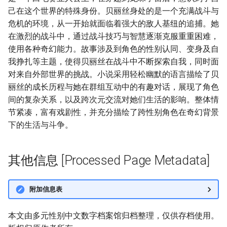
己在这个世界的特殊身份。贝丽丝身处的是一个充满战斗与
危机的环境，从一开始就面临着强大的敌人基纽的追捕。她
在激烈的战斗中，通过战斗技巧与智慧逐渐克服重重困难，
使用各种奇幻能力。故事涉及到角色的性别认同、变身及自
我挣扎等主题，使得贝丽丝在战斗中不断探索自我，同时面
对来自外部世界的挑战。小说采用轻松幽默的语言描绘了贝
丽丝的成长历程与她在群组互动中的有趣对话，展现了角色
间的复杂关系，以及跨次元交流对她们生活的影响。整体情
节紧凑，富有戏剧性，并充分描绘了跨性别角色在奇幻背景
下的生活与斗争。
其他信息 [Processed Page Metadata]
附加信息表
本文由多元性别中文数字档案馆归档整理，仅供存档使用。