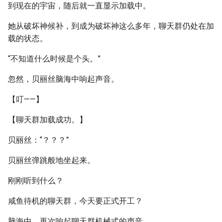
到现在的宇宙，随后就一直显示加载中。
她从破坏神候补，到成为破坏神这么多年，聊天群仍处在加
载的状态。
“不知道什么时候是个头。”
忽然，贝丽丝脑海中响起声音。
【叮——】
【聊天群加载成功。】
贝丽丝：“？？？”
贝丽丝弹跳般地坐起来。
刚刚听到什么？
咸鱼待机的聊天群，今天要正式开工？
脑海中，再次响起聊天群机械式的声音。