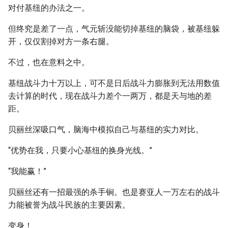
对付基纽的办法之一。
但终究是差了一点，气元斩没能切掉基纽的脑袋，被基纽躲
开，仅仅割掉对方一条右腿。
不过，也在意料之中。
基纽战斗力十万以上，可不是日后战斗力膨胀到无法用数值
去计算的时代，现在战斗力差个一两万，都是天与地的差
距。
贝丽丝深吸口气，脑海中模拟自己与基纽的实力对比。
“优势在我，只要小心基纽的换身光线。”
“我能赢！”
贝丽丝还有一招最强的杀手锏。也是赛亚人一万左右的战斗
力能被誉为战斗民族的主要因素。
变身！