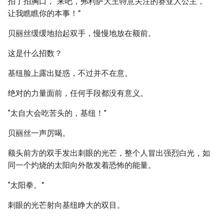
拍了拍胸口，“来吧，弗利萨大王特意关注的赛亚人公主，
让我瞧瞧你的本事！”
贝丽丝缓缓地抬起双手，慢慢地放在额前。
这是什么招数？
基纽脸上露出疑惑，不过并不在意。
绝对的力量面前，任何手段都没有意义。
“太自大会吃苦头的，基纽！”
贝丽丝一声厉喝。
额头前方的双手发出刺眼的光芒，整个人冒出强烈白光，如
同一个灼烧的太阳向外散发着恐怖的能量。
“太阳拳。”
刺眼的光芒射向基纽睁大的双目。