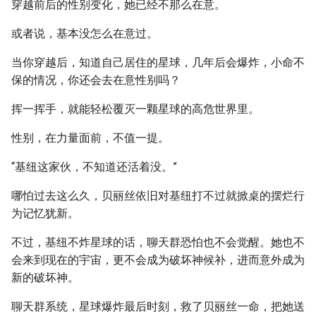
穿越前后的性别变化，她已经不那么在意。
或者说，基本没怎么在意过。
当你穿越后，知道自己居住的星球，几年后会爆炸，小命不
保的情况，你还会去在意性别吗？
挥一挥手，就能轻松覆灭一颗星球的高危世界里。
性别，在力量面前，不值一提。
“基纽这家伙，不知道还活着没。”
哪怕过去这么久，贝丽丝依旧对基纽打不过就掀桌的摆烂行
为记忆犹新。
不过，基纽不炸星球的话，聊天群恐怕也不会觉醒。她也不
会来到现在的宇宙，更不会成为破坏神候补，进而意外成为
新的破坏神。
聊天群系统，星球爆炸最后时刻，救了贝丽丝一命，把她送