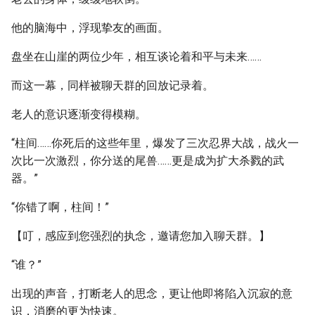
他的脑海中，浮现挚友的画面。
盘坐在山崖的两位少年，相互谈论着和平与未来……
而这一幕，同样被聊天群的回放记录着。
老人的意识逐渐变得模糊。
“柱间……你死后的这些年里，爆发了三次忍界大战，战火一
次比一次激烈，你分送的尾兽……更是成为扩大杀戮的武
器。”
“你错了啊，柱间！”
【叮，感应到您强烈的执念，邀请您加入聊天群。】
“谁？”
出现的声音，打断老人的思念，更让他即将陷入沉寂的意
识，消磨的更为快速。