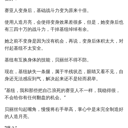
赛亚人变身后，基础战斗力变为原来十倍。
使用人造月亮，会使得变身效果差很多，但是，她变身后也
有三四十万的战斗力，干掉基纽绰绰有余。
她之前不变身是因为没有机会，再说，变身后体积太大，对
付起基纽不太安全。
基纽有互换身体的技能，贝丽丝不得不防。
现在，基纽缺失一条腿，属于半残状态，眼睛又看不见，自
身还无法感应到气，解决起来还不是轻而易举。
“基纽，我和那些把自己浪死的赛亚人不一样，我稳得很，
不会给你有任何翻盘的机会。”
贝丽丝勾起嘴角，慢慢将右手举高，掌心中是未完全制造好
的人造月亮。