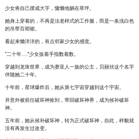
少女将自己摆成大字，慵懒地躺在草坪。
她身上穿着的，不再是法老样式的工作服，而是一条浅白色
的吊带百褶裙。
看起来懒洋洋的，有点邻家少女的感觉。
“二十年……”少女扳着手指数着数。
穿越到龙珠世界，成为赛亚人一族的公主，贝丽丝这个名字
伴随她二十年。
十年前，星球爆炸后，她从第七宇宙穿越到这个宇宙。
并意外被前任破坏神捡到，带回破坏神界，成为候补破坏
神。
五年前，她从候补破坏神，转为正式破坏神，自此，样貌就
没有再发生过改变。