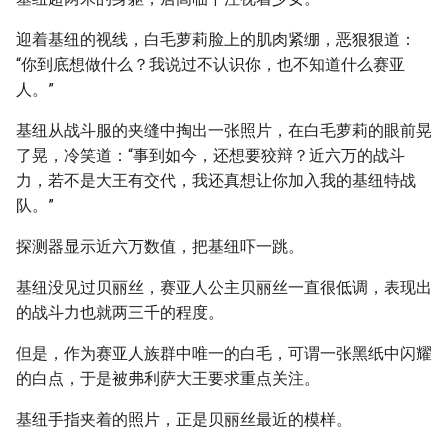
迎着基纽的视线，白毛萝莉脸上的肌肉紧绷，恶狠狠道：
“你到底想做什么？我说过不认识你，也不知道什么赛亚
人。”
基纽从战斗服的夹缝中掏出一张照片，在白毛萝莉的眼前晃
了晃，冷笑道：“事到如今，还想要狡辩？近六万的战斗
力，若不是大王有交代，我还真想让你加入我的基纽特战
队。”
探测器显示近六万数值，把基纽吓一跳。
基纽没见过贝丽丝，赛亚人公主贝丽丝一直很低调，表现出
的战斗力也就两三千的程度。
但是，作为赛亚人族群中唯一的白毛，可谓一张黑纸中闪耀
的白点，于是被弗利萨大王要求重点关注。
基纽手指夹着的照片，正是贝丽丝最近的模样。