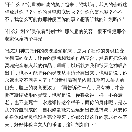
“干什么？”创世神轻蔑的笑了起来，“你以为，我真的会就这
样放过你吗？让你的灵魂彻底毁灭？让你永堕地狱？不不
不，我怎么可能做那种便宜你的事？想听听我的计划吗？”
“什么计划？”吴依看到创世神那欠扁的笑容，恨不得把那个
老家伙扇两个耳光。
“现在用神力把你的灵魂凝聚起来，是为了把你的灵魂也变
为彻底的女人，让你的灵魂和我的作品契合，然后再把你的
灵魂完全融入我的作品，呵呵，以后就算我和毁灭之神联合
出手，也不可能把你的灵魂从里边分离出来，也就是说，你
永远也变不回男人了！”创世神看到吴依那几乎可以杀人的
目光，脸上的笑意更浓了，“再告诉你一点，只有神，才会
拥有凝结成形的灵魂，也就是说，你将象神一样，不会衰
老，也不会死亡，永远维持这个样子，而你的身体呢，是以
我的骨血制成的，自我修复能力远远超出普通神灵，只要你
的身体或者灵魂没有完全湮灭，你都会以这样的形式存在下
去，好好体验当女人的乐趣，这计划如何？”