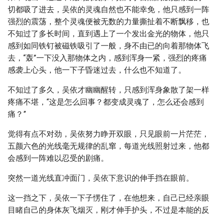
切都吸了进去，吴依的灵魂自然也不能幸免，他只感到一阵
强烈的震荡，整个灵魂便被无数的力量撕扯着不断飘移，也
不知过了多长时间，直到遇上了一个发出金光的物体，他只
感到如同铁钉被磁铁吸引了一般，身不由已的向着那物体飞
去，“轰”一下没入那物体之内，感到浑身一紧，强烈的疼痛
感袭上心头，他一下子昏迷过去，什么也不知道了。
不知过了多久，吴依才幽幽醒转，只感到浑身象散了架一样
疼痛不堪，“这是怎么回事？都变成灵魂了，怎么还会感到
痛？”
觉得有点不对劲，吴依努力睁开双眼，只见眼前一片茫茫，
五颜六色的光线毫无规律的乱窜，每道光线照射过来，他都
会感到一阵难以忍受的剧痛。
突然一道光线直冲面门，吴依下意识的伸手挡在眼前。
这一挡之下，吴依一下子愣住了，在他想来，自己已经亲眼
目睹自己的身体灰飞烟灭，刚才伸手护头，不过是本能的反