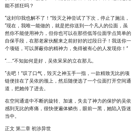
能不抓狂吗？
“这封印我也解不了！”毁灭之神尝试了下次，停止了施法，
“现在，我唯一能做的，就是把你送到一个凡人的位面，虽
然你不能使用神力，但你也可以在那些低等位面学点简单的
自保手段，在那老家伙醒来之前好好的过段日子！我送你一
个项链，可以屏蔽你的精神力，免得被有心的人发现你！”
“……”不知如何是好，吴依呆呆的立在那儿。
“去吧！”叹了口气，毁灭之神玉手一指，一款精致无比的项
链便挂在了吴依的颈上，然后随便选了一个位面打开空间通
道，把她传了进去。
在空间通道中不断的旋转、加速，失去了神力的保护的吴依
感到无比的疼痛，很快便遍体鳞伤，眼前一黑，她陷入昏迷
当中。
正文 第二章 初涉异世