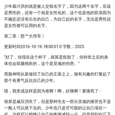
少年最讨厌的就是被人交错名字了，因为这两个名字，应该
是男性的，还有一个就是女性化的，这个也是他的双亲因为
不确定还没有出生的自己，为自己起的名字，无论是男性还
是女性都可以用的名字。
第二章：怒艹大伟哥！
更新时间2016-10-16 18:00:01.0 字数：2025
“好了，你现在这个样子，就算是投胎了，你转世之后的身
体也会双腿残疾的，这个是灵魂的伤势。”
黑脸神明从新做回了自己的王座之上，饶有兴趣的打量起了
那个有勇气反抗自己的少年。
啧，我变成这样是因为谁啊！啊，好痛啊！要痛死了···
就算是威压消失了，但是那种失去一部分灵魂的痛苦也不是
一般人可以熬下去的。少年也只是尽可能的让自己缩在一
起，这样可以稍微让自己的疼痛减轻一点，但是想到自己下