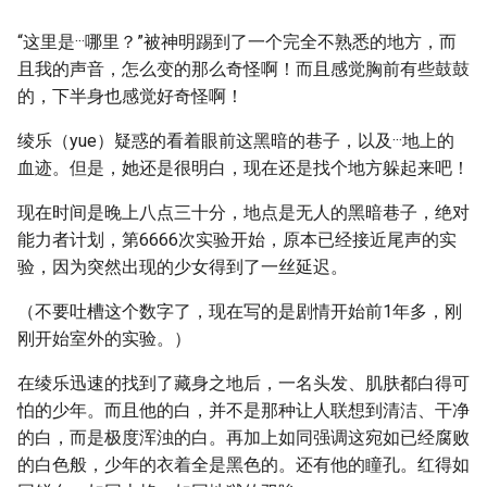
“这里是···哪里？”被神明踢到了一个完全不熟悉的地方，而
且我的声音，怎么变的那么奇怪啊！而且感觉胸前有些鼓鼓
的，下半身也感觉好奇怪啊！
绫乐（yue）疑惑的看着眼前这黑暗的巷子，以及···地上的
血迹。但是，她还是很明白，现在还是找个地方躲起来吧！
现在时间是晚上八点三十分，地点是无人的黑暗巷子，绝对
能力者计划，第6666次实验开始，原本已经接近尾声的实
验，因为突然出现的少女得到了一丝延迟。
（不要吐槽这个数字了，现在写的是剧情开始前1年多，刚
刚开始室外的实验。）
在绫乐迅速的找到了藏身之地后，一名头发、肌肤都白得可
怕的少年。而且他的白，并不是那种让人联想到清洁、干净
的白，而是极度浑浊的白。再加上如同强调这宛如已经腐败
的白色般，少年的衣着全是黑色的。还有他的瞳孔。红得如