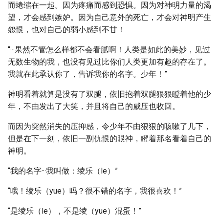
而蜷缩在一起。因为疼痛而感到恐惧。因为对神明力量的渴
望，才会感到嫉妒。因为自己意外的死亡，才会对神明产生
怨恨，也对自己的弱小感到不甘！
“···果然不管怎么样都不会看腻啊！人类是如此的美妙，见过
无数生物的我，也没有见过比你们人类更加有趣的存在了。
我就在此承认你了，告诉我你的名字。少年！”
神明看着就算是没有了双腿，依旧抱着双腿狠狠瞪着他的少
年，不由发出了大笑，并且将自己的威压也收回。
而因为突然消失的压抑感，令少年不由狠狠的咳嗽了几下，
但是在下一刻，依旧一副仇恨的眼神，瞪着那名看着自己的
神明。
“我的名字···我叫做：绫乐（le）”
“哦！绫乐（yue）吗？很不错的名字，我很喜欢！”
“是绫乐（le），不是绫（yue）混蛋！”