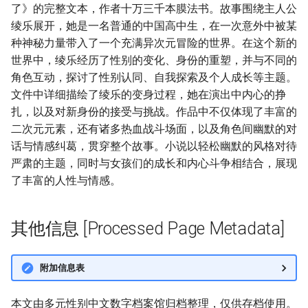
了》的完整文本，作者十万三千本膜法书。故事围绕主人公
绫乐展开，她是一名普通的中国高中生，在一次意外中被某
种神秘力量带入了一个充满异次元冒险的世界。在这个新的
世界中，绫乐经历了性别的变化、身份的重塑，并与不同的
角色互动，探讨了性别认同、自我探索及个人成长等主题。
文件中详细描绘了绫乐的变身过程，她在演出中内心的挣
扎，以及对新身份的接受与挑战。作品中不仅体现了丰富的
二次元元素，还有诸多热血战斗场面，以及角色间幽默的对
话与情感纠葛，贯穿整个故事。小说以轻松幽默的风格对待
严肃的主题，同时与女孩们的成长和内心斗争相结合，展现
了丰富的人性与情感。
其他信息 [Processed Page Metadata]
附加信息表
本文由多元性别中文数字档案馆归档整理，仅供存档使用。