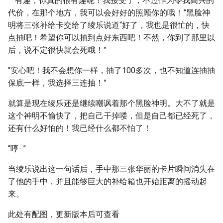
“···有趣，你真的很有趣呢！我接受了，不过作为令我高兴的
代价，在那个地方，我可以会好好的照顾你的哦！”黑脸神
明将三张补给卡交给了绫乐说道“好了，我也是很忙的，快
点抽吧！希望你可以抽到点好东西吧！不然，你到了那里以
后，说不定很快就会死哦！”
“安心吧！我不会想你一样，抽了100多次，也不知道连抽抽
保底一样，我选择三连抽！”
就算是现在绫乐还是继续嘲讽着那个黑脸神明。大不了就是
这个神明不愉快了，把自己干掉喽，但是自己都已经死了，
还有什么好怕的！我已经什么都不怕了！
“哼···”
当绫乐说出这一句话后，手中那三张华丽的卡片瞬间消失在
了他的手中，并且能够巨大的补给箱也开始距离的摇动起
来。
此处有配图，更新版本后可查看