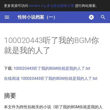
更多资源可访问
tsindex.org 多元性别搜索引擎
进行跨站搜索。
键
性转小说档案（一）
入
摘要
以
100020443听了我的BGM你
开
其他信息 [Processed Page
就是我的人了
Metadata]
始
搜
正文
下载:
100020443听了我的BGM你就是我的人了.txt
索
在线阅读 100020443听了我的BGM你就是我的人了.txt
摘要
本文件为跨性别相关的小说《听了我的BGM你就是我的人