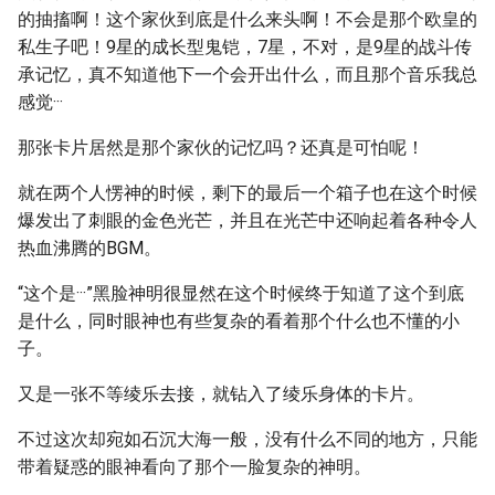
的抽搐啊！这个家伙到底是什么来头啊！不会是那个欧皇的
私生子吧！9星的成长型鬼铠，7星，不对，是9星的战斗传
承记忆，真不知道他下一个会开出什么，而且那个音乐我总
感觉···
那张卡片居然是那个家伙的记忆吗？还真是可怕呢！
就在两个人愣神的时候，剩下的最后一个箱子也在这个时候
爆发出了刺眼的金色光芒，并且在光芒中还响起着各种令人
热血沸腾的BGM。
“这个是···”黑脸神明很显然在这个时候终于知道了这个到底
是什么，同时眼神也有些复杂的看着那个什么也不懂的小
子。
又是一张不等绫乐去接，就钻入了绫乐身体的卡片。
不过这次却宛如石沉大海一般，没有什么不同的地方，只能
带着疑惑的眼神看向了那个一脸复杂的神明。