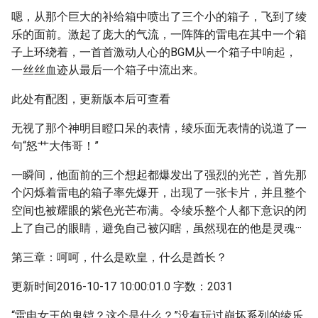
嗯，从那个巨大的补给箱中喷出了三个小的箱子，飞到了绫
乐的面前。激起了庞大的气流，一阵阵的雷电在其中一个箱
子上环绕着，一首首激动人心的BGM从一个箱子中响起，
一丝丝血迹从最后一个箱子中流出来。
此处有配图，更新版本后可查看
无视了那个神明目瞪口呆的表情，绫乐面无表情的说道了一
句“怒艹大伟哥！”
一瞬间，他面前的三个想起都爆发出了强烈的光芒，首先那
个闪烁着雷电的箱子率先爆开，出现了一张卡片，并且整个
空间也被耀眼的紫色光芒布满。令绫乐整个人都下意识的闭
上了自己的眼睛，避免自己被闪瞎，虽然现在的他是灵魂···
第三章：呵呵，什么是欧皇，什么是酋长？
更新时间2016-10-17 10:00:01.0 字数：2031
“雷电女王的鬼铠？这个是什么？”没有玩过崩坏系列的绫乐