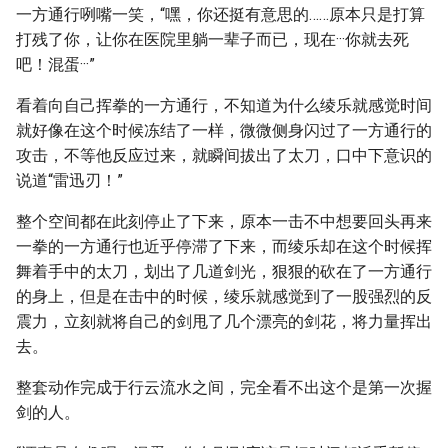
一方通行咧嘴一笑，“嘿，你还挺有意思的……原本只是打算
打残了你，让你在医院里躺一辈子而已，现在···你就去死
吧！混蛋···”
看着向自己挥拳的一方通行，不知道为什么绫乐就感觉时间
就好像在这个时候冻结了一样，微微侧身闪过了一方通行的
攻击，不等他反应过来，就瞬间拔出了太刀，口中下意识的
说道“雷迅刃！”
整个空间都在此刻停止了下来，原本一击不中想要回头再来
一拳的一方通行也近乎停滞了下来，而绫乐却在这个时候挥
舞着手中的太刀，划出了几道剑光，狠狠的砍在了一方通行
的身上，但是在击中的时候，绫乐就感觉到了一股强烈的反
震力，立刻就将自己的剑甩了几个漂亮的剑花，将力量挥出
去。
整套动作完成于行云流水之间，完全看不出这个是第一次握
剑的人。