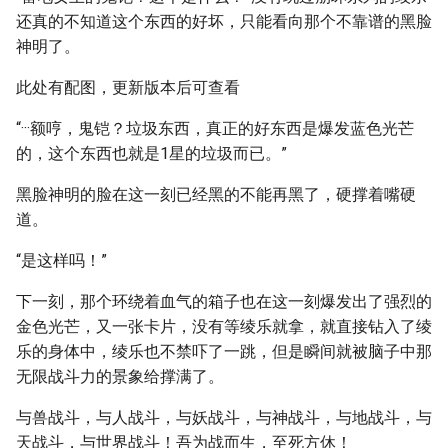
还真的不知道这个东西的好坏，只能看向那个不靠谱的黑脸
神明了。
此处有配图，更新版本后可查看
“···额哼，鬼铠？垃圾东西，真正的好东西是爆发蓝色光芒
的，这个东西也就是1星的垃圾而已。”
黑脸神明的脸在这一刻已经黑的不能再黑了，硬撑着嘴硬
道。
“是这样吗！”
下一刻，那个环绕着血气的箱子也在这一刻爆发出了强烈的
金色光芒，又一张卡片，没有等绫乐就拿，就直接钻入了绫
乐的身体中，绫乐也不禁吓了一跳，但是瞬间就被脑子中那
无限战斗力的景象给撑满了。
与兽战斗，与人战斗，与妖战斗，与神战斗，与地战斗，与
天战斗，与世界战斗！吾为战而生，至死方休！