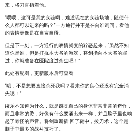
来，将刀直指着他。
“喂喂，这可是我的实验啊，难道现在的实验场地，随便什
么人都可以进来的吗？”一方通行并不是在向谁询问，看他
的表情更像是在自言自语。
但是下一刻，一方通行的表情就变的狞恶起来，“虽然不知
道你是谁，但是打扰本大爷的游戏，将剑指向本大爷的罪
过，你就准备在医院度过余生吧！”
此处有配图，更新版本后可查看
“哦，不是想要直接杀死我吗？看来你的良心还没有完全消
失呢！”
绫乐不知道为什么，就是感觉自己的身体非常非常的奇怪，
而且非常的烫，好像有什么要涌出来一样，并且脑子里也响
起了奇怪的声音。将剑重新插 回了鞘中，拔刀术，这个是
脑子中最多的战斗技巧了。