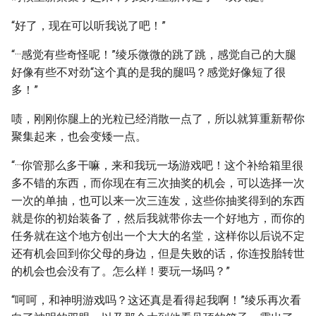
“好了，现在可以听我说了吧！”
“···感觉有些奇怪呢！”绫乐微微的跳了跳，感觉自己的大腿
好像有些不对劲“这个真的是我的腿吗？感觉好像短了很
多！”
啧，刚刚你腿上的光粒已经消散一点了，所以就算重新帮你
聚集起来，也会变矮一点。
“···你管那么多干嘛，来和我玩一场游戏吧！这个补给箱里很
多不错的东西，而你现在有三次抽奖的机会，可以选择一次
一次的单抽，也可以来一次三连发，这些你抽奖得到的东西
就是你的初始装备了，然后我就带你去一个好地方，而你的
任务就在这个地方创出一个大大的名堂，这样你以后说不定
还有机会回到你父母的身边，但是失败的话，你连投胎转世
的机会也会没有了。怎么样！要玩一场吗？”
“呵呵，和神明游戏吗？这还真是看得起我啊！”绫乐再次看