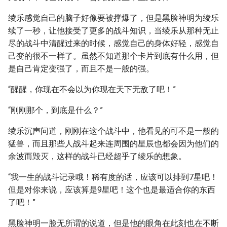
绫乐感觉自己的脑子好像要被撑爆了，但是黑脸神明为绫乐
续了一秒，让他接受了更多的战斗知识，当绫乐从那种无止
尽的战斗中清醒过来的时候，感觉自己的身体好轻，感觉自
己变的很不一样了。虽然不知道那个卡片到底有什么用，但
是自己肯定变强了，而且不是一般的强。
“醒醒，你现在不会以为你现在天下无敌了吧！”
“刚刚那个，到底是什么？”
绫乐沉声问道，刚刚在这个战斗中，他看见的可不是一般的
猛兽，而且那些人战斗起来连周围的星辰也都会因为他们的
余波而毁灭，这样的战斗已经超乎了绫乐的想象。
“我一生的战斗记录哦！稀有度的话，应该可以排到7星吧！
但是对你来说，应该算是9星吧！这个也是最适合你的东西
了吧！”
黑脸神明一脸无所谓的说道，但是他的眼角在此刻也在不断