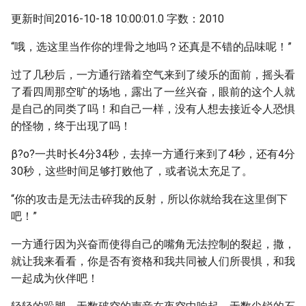
更新时间2016-10-18 10:00:01.0 字数：2010
“哦，选这里当作你的埋骨之地吗？还真是不错的品味呢！”
过了几秒后，一方通行踏着空气来到了绫乐的面前，摇头看
了看四周那空旷的场地，露出了一丝兴奋，眼前的这个人就
是自己的同类了吗！和自己一样，没有人想去接近令人恐惧
的怪物，终于出现了吗！
β?ο?一共时长4分34秒，去掉一方通行来到了4秒，还有4分
30秒，这些时间足够打败他了，或者说太充足了。
“你的攻击是无法击碎我的反射，所以你就给我在这里倒下
吧！”
一方通行因为兴奋而使得自己的嘴角无法控制的裂起，撒，
就让我来看看，你是否有资格和我共同被人们所畏惧，和我
一起成为伙伴吧！