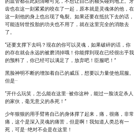
的血管都在此刻清晰可见，不想让自己的额头碰到地上。牙
齿也在这一刻紧紧的咬在了一起，原本就是灵魂体的他，在
这一刻他的身上也出现了龟裂。如果还要在抵抗下去的话，
可能连转世投胎的功夫也不用了，就在这里完全的消散去
了。
“还要支撑下去吗？现在的你可以灵魂，如果破碎的话，你
的存在就会永远的被磨消掉哦！你能撑到现在已经很出乎我
的预料了，你已经可以满足了，放弃吧！臣服吧！”
黑脸神明不断的增加着自己的威压，想要以力量使他屈服。
但是···
“开什么玩笑，怎么能在这里···被你这种，能过一脸淡定杀人
的家伙，毫无意义的杀死！”
少年狠狠的用手臂将自己的身体撑了起来，痛，很痛，非常
痛，这个是深入灵魂的痛苦，但是啊！我知道人类总有一
死，可是···绝对不会是在这里！