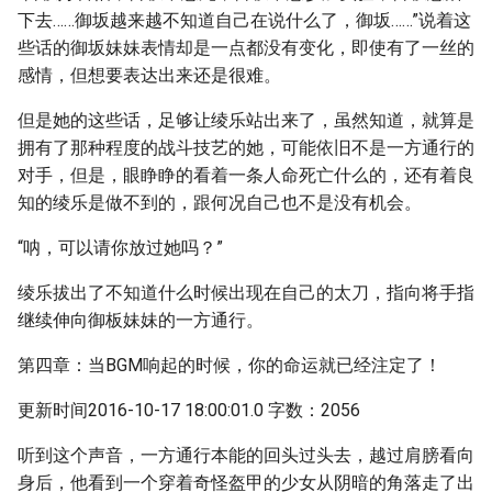
下去……御坂越来越不知道自己在说什么了，御坂……”说着这
些话的御坂妹妹表情却是一点都没有变化，即使有了一丝的
感情，但想要表达出来还是很难。
但是她的这些话，足够让绫乐站出来了，虽然知道，就算是
拥有了那种程度的战斗技艺的她，可能依旧不是一方通行的
对手，但是，眼睁睁的看着一条人命死亡什么的，还有着良
知的绫乐是做不到的，跟何况自己也不是没有机会。
“呐，可以请你放过她吗？”
绫乐拔出了不知道什么时候出现在自己的太刀，指向将手指
继续伸向御板妹妹的一方通行。
第四章：当BGM响起的时候，你的命运就已经注定了！
更新时间2016-10-17 18:00:01.0 字数：2056
听到这个声音，一方通行本能的回头过头去，越过肩膀看向
身后，他看到一个穿着奇怪盔甲的少女从阴暗的角落走了出