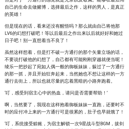
自己的生命去做赌博，选择最后之作，这样的男人，是真正
的英雄！
但是现在的话，看来还没有醒悟吗？那么就由自己将他那
LV6的幻想打破吧！等以后最后之作出来以后就好好和她过
日子吧！别一直想着当不良了！
虽然这样想着，但是打不破一方通行的那个矢量立场的话，
不要说打破他的幻想了，自己都有可能刚刚穿越就便当呢！
绫乐一把抄起了宛如人偶一般的御板妹妹，躲过了一方通行
的那一抓，并且开始狂奔起来，当然她也不想让这样的一方
通行去街上，所以也就尽量的忘着黑暗的小路奔跑着。
‘叮，感受到宿主心中的热血，请问是否需要帮助！’
啊，当然要了，我现在这样抱着御板妹妹一直跑，还要时不
时的应付冲上来的一方通行可是很累的，肚子也早就饿了！
‘叮，系统接受赊账，为宿主解锁一次9星战斗型BGM，拔剑