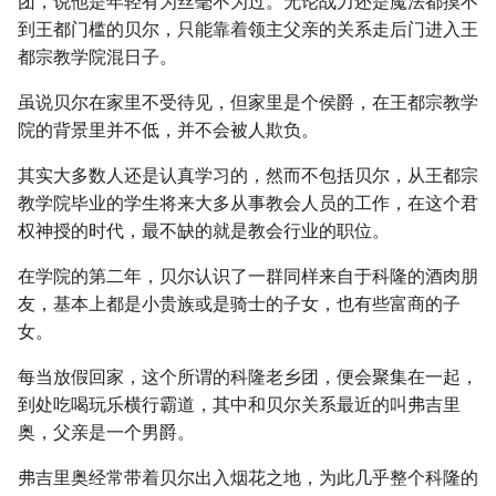
团，说他是年轻有为丝毫不为过。无论战力还是魔法都摸不
到王都门槛的贝尔，只能靠着领主父亲的关系走后门进入王
都宗教学院混日子。
虽说贝尔在家里不受待见，但家里是个侯爵，在王都宗教学
院的背景里并不低，并不会被人欺负。
其实大多数人还是认真学习的，然而不包括贝尔，从王都宗
教学院毕业的学生将来大多从事教会人员的工作，在这个君
权神授的时代，最不缺的就是教会行业的职位。
在学院的第二年，贝尔认识了一群同样来自于科隆的酒肉朋
友，基本上都是小贵族或是骑士的子女，也有些富商的子
女。
每当放假回家，这个所谓的科隆老乡团，便会聚集在一起，
到处吃喝玩乐横行霸道，其中和贝尔关系最近的叫弗吉里
奥，父亲是一个男爵。
弗吉里奥经常带着贝尔出入烟花之地，为此几乎整个科隆的