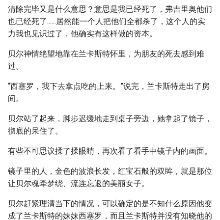
清除完毕又是什么意思？意思是我已经死了，弗吉里奥他们
也已经死了......居然能一个人把他们全都杀了，这个人的实
力我也见识过了，他确实有这样做的资本。
贝尔神情绝望地靠在兰卡斯特怀里，为朋友的死去感到难
过。
“西塞罗，我下去拿点吃的上来。”说完，兰卡斯特走出了房
间。
贝尔站了起来，脚步迟缓地走到桌子旁边，她拿起了镜子，
彻底的呆住了。
有些不可思议揉了揉眼睛，再次看了看手中镜子内的画面。
镜子里的人，金色的波浪长发，红宝石般的双眸，就是那位
让贝尔魂牵梦绕、流连忘返的美丽女子。
贝尔赶紧理清当下的情况，可以确定的是不知什么原因他变
成了兰卡斯特的妹妹西塞罗，而且兰卡斯特并没有知晓他的