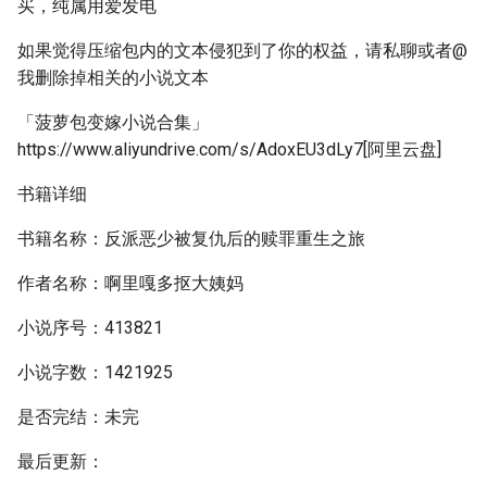
买，纯属用爱发电
如果觉得压缩包内的文本侵犯到了你的权益，请私聊或者@
我删除掉相关的小说文本
「菠萝包变嫁小说合集」
https://www.aliyundrive.com/s/AdoxEU3dLy7[阿里云盘]
书籍详细
书籍名称：反派恶少被复仇后的赎罪重生之旅
作者名称：啊里嘎多抠大姨妈
小说序号：413821
小说字数：1421925
是否完结：未完
最后更新：