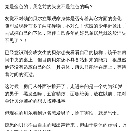
竟是金色的，我之前的头发不是红色的吗？
发觉不对劲的贝尔立即观察身体是否有着其它方面的变化，
随即发现身前多了两坨异物，不对劲！惊慌的少年赶紧用手
去试探自己的下体，陪伴自己多年的好兄弟居然就这般消失
不见了？！
已经意识到变成女生的贝尔想去看看自己的模样，镜子在房
间中央的桌上，但目前贝尔还不具备站起来的能力，很显然
他还没有适应自己的这一具身体，所以只能坐在床上，等待
着时间的流逝。
这时候，房门从外面被推开了，走进来的是一个约为20岁
的男子，黑发金瞳，五官精致，面容绝美，放在以前，绝对
会让贝尔嫉妒的想去找茬挑事。
但现在的贝尔看到这名黑发男子，除了害怕，就是恐惧。
惊恐的贝尔不由自主的喊出声音来，但由于身体的虚弱，听