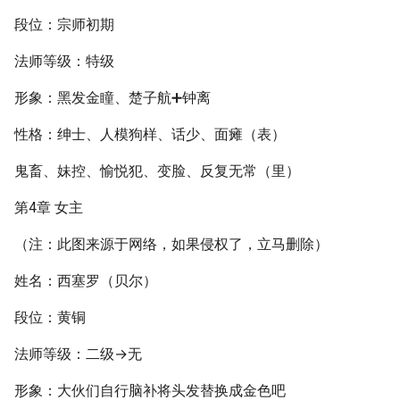
段位：宗师初期
法师等级：特级
形象：黑发金瞳、楚子航➕钟离
性格：绅士、人模狗样、话少、面瘫（表）
鬼畜、妹控、愉悦犯、变脸、反复无常（里）
第4章 女主
（注：此图来源于网络，如果侵权了，立马删除）
姓名：西塞罗（贝尔）
段位：黄铜
法师等级：二级→无
形象：大伙们自行脑补将头发替换成金色吧