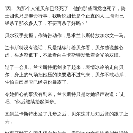
“因......为那个人渣贝尔已经死了，他的那些同党也死了，骑
士团也只是奉命行事，我听说团长是个正直的人......哥哥已
经杀了那么多人了，不要再杀了好吗？”
贝尔双手交握，作祷告动作，恳求兰卡斯特放加尔文一马。
兰卡斯特没有说话，只是继续盯着贝尔看，贝尔越说越心
虚，头逐渐低下，不敢看向兰卡斯特发散着金光的双瞳。
过了一会儿，兰卡斯特把剑收了起来，表情冰冷的走向贝
尔，身上的气场把她压的快要透不过气来，贝尔不敢动弹，
生怕自己是否已经身份暴露了。
令她担心的事没有到来，兰卡斯特只是对她轻声说道：“走
吧。”然后继续抬起脚步。
直到兰卡斯特出发了几步之后，贝尔这才后知后觉的跟了上
去，