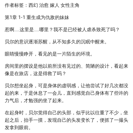
作者标签：西幻 治愈 嫁人 女性主角
第1章 1-1 重生成为仇敌的妹妹
惹啊......这里是......哪里？我不是已经被人虐杀致死了吗？
贝尔的意识逐渐苏醒，从不知多久的沉眠中醒来。
眼睛慢慢睁开，看见的是一片陌生的环境。
房间里的摆设是他以前所没有见过的、简陋的设计，看起来
像是在旅店，这是得救了吗？
贝尔想坐起身，可是身体的虚弱感，让他尝试了好几次都没
起的来，于是休息了一会儿，直到感觉自己身体有了些许的
力气后，才勉强的坐了起来。
在起身时，贝尔觉得自己的头部，似乎比以往重了不少，坐
起之后，抬手一摸，发现自己的头发变长了，便抓了一撮头
发拿到眼前。