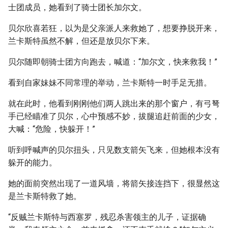
士团成员，她看到了骑士团长加尔文。
贝尔欣喜若狂，以为是父亲派人来救她了，想要挣脱开来，
兰卡斯特虽然不解，但还是放贝尔下来。
贝尔随即朝骑士团方向跑去，喊道：“加尔文，快来救我！”
看到自家妹妹不同常理的举动，兰卡斯特一时手足无措。
就在此时，他看到刚刚他们两人跳出来的那个窗户，有弓弩
手已经瞄准了贝尔，心中预感不妙，拔腿追赶前面的少女，
大喊：“危险，快躲开！”
听到呼喊声的贝尔扭头，只见数支箭矢飞来，但她根本没有
躲开的能力。
她的面前突然出现了一道风墙，将箭矢接连挡下，很显然这
是兰卡斯特救了她。
“反贼兰卡斯特与西塞罗，残忍杀害领主的儿子，证据确