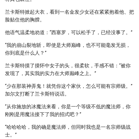
兰卡斯特掀起大衣，看到一名金发少女还在紧紧抱着他、把
脸贴住他的胸膛。
他语气温柔地劝道：“西塞罗，可以松手了，已经没事了。”
“我的崩山裂地斩，即使是大师巅峰，也不可能毫发无损，
你到底是什么人？”
兰卡斯特摸了摸怀中女子的头，很柔软，手感不错：“被你
发现了，其实我的实力在大师巅峰之上。”
“少在那装神弄鬼！就凭你这个家伙，怎么可能有宗师级。”
加尔文打断了兰卡斯特说话。
“从你施放的冰魔法来看，你是一个等级不低的魔法师，你
刚刚是用魔法接下了我的招式吧？”
“哈哈哈哈，我的确是魔法师，但同时我也是一名宗师级战
士。”