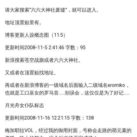
请大家搜索“六六大神社废墟”，就可以进入。
地址顶置贴里有。
博客更新人设概念图（11.5）
更新时间2008-11-5 2:41:46 字数：95
新浪搜索苍空战旗或者六六大神社。
又或者在顶置贴找地址。
再或者在新浪博客的一级域名后面输入二级域名eromiko，
也就是工口巫女的罗马音……别误会，这仅仅是为了好记……
月光舟女仆队标志
更新时间2008-11-16 12:21:15 字数：138
梅加耶拉VOL，经过我的御用封面，号称会走路的萌元素的