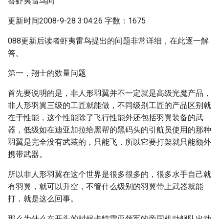
答虾夷雷鸟问
更新时间2008-9-28 3:04:26 字数：1675
088更新后读者虾夷雷鸟提出的问题非常详细，在此逐一解
答。
第一，翔士的数量问题
首先要说明的是，非人形羽翼并不一定就是高级光魔产品，
非人形羽翼三级的工匠就能做，不同级别工匠的产品区别就
在于性能，这个性能除了飞行性能外还包括羽翼装备的武
器，低级如在迪亚加拉给黑帮的黑码头的引航员使用的那种
羽翼是完全没有武装的，只能飞，所以它要打架就只能额外
携带武器。
所以非人形羽翼在这个世界是很多很多的，很多水手自己就
有羽翼，就可以升空，不管什么级别的羽翼带上武器就能
打，就是这么回事。
那么为什么在开头的时候卡特雷亚领军的帝国机动舰队出动