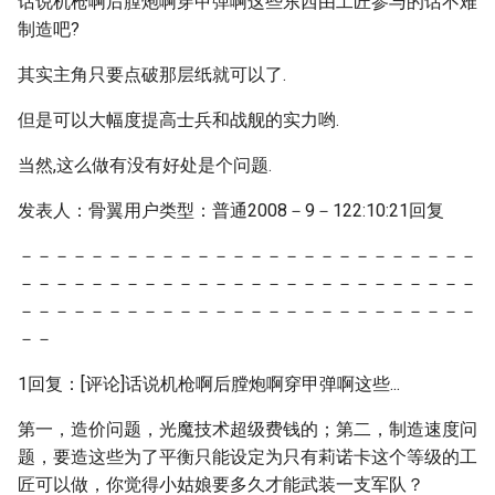
话说机枪啊后膛炮啊穿甲弹啊这些东西由工匠参与的话不难
制造吧?
其实主角只要点破那层纸就可以了.
但是可以大幅度提高士兵和战舰的实力哟.
当然,这么做有没有好处是个问题.
发表人：骨翼用户类型：普通2008－9－122:10:21回复
－－－－－－－－－－－－－－－－－－－－－－－－－－
－－－－－－－－－－－－－－－－－－－－－－－－－－
－－－－－－－－－－－－－－－－－－－－－－－－－－
－－
1回复：[评论]话说机枪啊后膛炮啊穿甲弹啊这些...
第一，造价问题，光魔技术超级费钱的；第二，制造速度问
题，要造这些为了平衡只能设定为只有莉诺卡这个等级的工
匠可以做，你觉得小姑娘要多久才能武装一支军队？