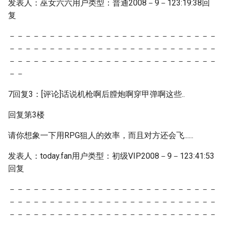
发表人：巫女六六用户类型：普通2008－9－123:19:38回
复
－－－－－－－－－－－－－－－－－－－－－－－－－－
－－－－－－－－－－－－－－－－－－－－－－－－－－
－－－－－－－－－－－－－－－－－－－－－－－－－－
－－
7回复3：[评论]话说机枪啊后膛炮啊穿甲弹啊这些..
回复第3楼
请你想象一下用RPG狙人的效率，而且对方还会飞......
发表人：today.fan用户类型：初级VIP2008－9－123:41:53
回复
－－－－－－－－－－－－－－－－－－－－－－－－－－
－－－－－－－－－－－－－－－－－－－－－－－－－－
－－－－－－－－－－－－－－－－－－－－－－－－－－