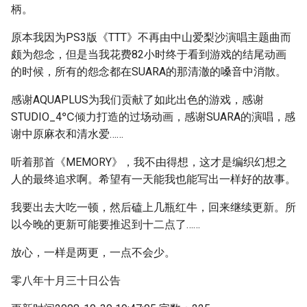
柄。
原本我因为PS3版《TTT》不再由中山爱梨沙演唱主题曲而
颇为怨念，但是当我花费82小时终于看到游戏的结尾动画
的时候，所有的怨念都在SUARA的那清澈的嗓音中消散。
感谢AQUAPLUS为我们贡献了如此出色的游戏，感谢
STUDIO_4℃倾力打造的过场动画，感谢SUARA的演唱，感
谢中原麻衣和清水爱……
听着那首《MEMORY》，我不由得想，这才是编织幻想之
人的最终追求啊。希望有一天能我也能写出一样好的故事。
我要出去大吃一顿，然后磕上几瓶红牛，回来继续更新。所
以今晚的更新可能要推迟到十二点了……
放心，一样是两更，一点不会少。
零八年十月三十日公告