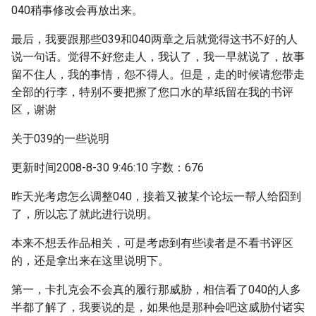
040稍事修改会再放出来。
最后，我要跟那些039和040两章之后就觉得这书不好的人
说一句话。觉得不好您走人，我认了，我一早就说了，故事
留不住人，我的事情，怨不得人。但是，走的时候请您带走
全部的行李，特别不要把擦了您口水的草纸留在我的书评
区，谢谢
关于039的一些说明
更新时间2008-8-30 9:46:10 字数：676
昨天光考虑怎么调整040，接着又被某个论坛一帮人给囧到
了，所以忘了就此进行说明。
本来不想丢作品相关，可是考虑到有些读者是不看书评区
的，还是拿出来在这里说明下。
第一，卡扎克会不会真的履行那威胁，相信看了040的人多
半都了解了，我要说的是，如果他是那种会吧这威胁付诸实