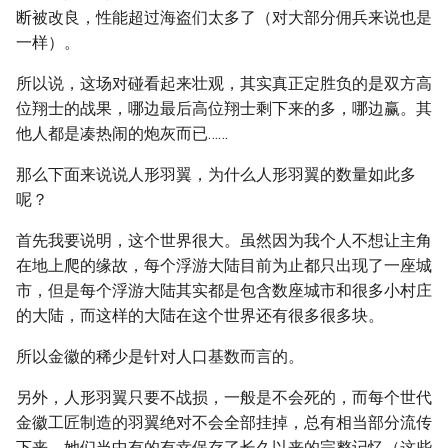
断被改良，性能超过海盗们太多了（对大部分佣兵来说也是
一样）。
所以说，这场对碰看起来壮观，其实真正定胜负的是双方高
位翔士的战果，哪边最后高位翔士剩下来的多，哪边赢。其
他人都是凑热闹的炮灰而已……
那么下面来说说人形羽翼，为什么人形羽翼的数量如此多
呢？
首先我要说明，这个世界很大。虽然因为我个人不想让主角
在地上爬的缘故，每个浮游大陆目前为止都只出现了一座城
市，但是每个浮游大陆其实都是包含数座城市和很多小村庄
的大陆，而这样的大陆在这个世界还有很多很多块。
所以金徽的稀少是针对人口基数而言的。
另外，人形羽翼只要不战损，一般是不会死的，而每个世代
金徽工匠制造的羽翼绝对不会全部挂掉，总有相当部分流传
下来，她们当中有的有幸保存了长久以来的完整记忆（这些