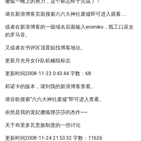
傻狐一晚上的努力，这个标志终于完成了！
请在新浪博客页面搜索六六大神社废墟即可进入观看……
或者在新浪博客的一级域名后面输入eromiko，既工口巫女
的罗马音。
又或者在书评区顶置贴找博客地址。
更新月光舟女仆队机械组标志
更新时间2008-11-23 0:43:44 字数：68
莉诺卡的版本，请到我的新浪博客查看。
请谷歌搜索“六六大神社废墟”即可进入查看。
依然是我的宠妃傻狐狸莎莎的杰作~~
关于布里多瓦贵族制度的一些讨论
更新时间2008-11-24 21:53:32 字数：11626