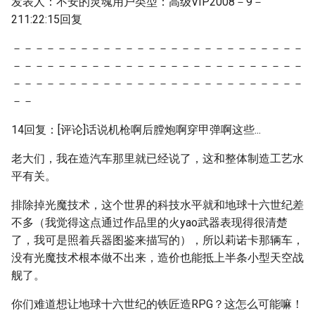
发表人：不安的灵魂用户类型：高级VIP2008－9－
211:22:15回复
－－－－－－－－－－－－－－－－－－－－－－－－－－
－－－－－－－－－－－－－－－－－－－－－－－－－－
－－－－－－－－－－－－－－－－－－－－－－－－－－
－－
14回复：[评论]话说机枪啊后膛炮啊穿甲弹啊这些...
老大们，我在造汽车那里就已经说了，这和整体制造工艺水
平有关。
排除掉光魔技术，这个世界的科技水平就和地球十六世纪差
不多（我觉得这点通过作品里的火yao武器表现得很清楚
了，我可是照着兵器图鉴来描写的），所以莉诺卡那辆车，
没有光魔技术根本做不出来，造价也能抵上半条小型天空战
舰了。
你们难道想让地球十六世纪的铁匠造RPG？这怎么可能嘛！