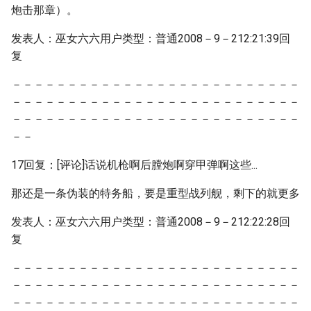
炮击那章）。
发表人：巫女六六用户类型：普通2008－9－212:21:39回
复
－－－－－－－－－－－－－－－－－－－－－－－－－－
－－－－－－－－－－－－－－－－－－－－－－－－－－
－－－－－－－－－－－－－－－－－－－－－－－－－－
－－
17回复：[评论]话说机枪啊后膛炮啊穿甲弹啊这些...
那还是一条伪装的特务船，要是重型战列舰，剩下的就更多
发表人：巫女六六用户类型：普通2008－9－212:22:28回
复
－－－－－－－－－－－－－－－－－－－－－－－－－－
－－－－－－－－－－－－－－－－－－－－－－－－－－
－－－－－－－－－－－－－－－－－－－－－－－－－－