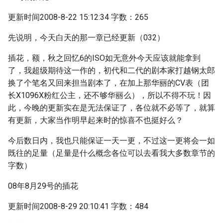
更新时间2008-8-22 15:12:34 字数：265
先说明，今天白天的那一章已经更新（032）
插花，额，秋之回忆6的ISO如无意外今天应该就能拿到
了，我超级期待这一作的，初代和二代的剧本家打越钢太郎
换了个笔名又回来担当剧本了，在加上那华丽的CV表（团
长X1096X粉红公主，还不够华丽么），所以不得不玩！因
此，今晚的更新实在是无法保证了，各位就不必等了，就算
有更新，大家当作明早起来时的惊喜不也挺好么？
今后数日内，我也只能保证一天一更，不过这一更将会一如
既往的足量（足量是什么概念各位可以去看我大多数章节的
字数）
08年8月29号的插花
更新时间2008-8-29 20:10:41 字数：484