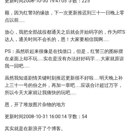
更新时间2008-10-30 19:47:05 字数：225
额，因为红警3的缘故，下一次更新推迟到三十一日晚上零
点以前……
放心，我把全部战役都通关之后就会开始码字的，作为RTS
达人，通关时间不会长的，恩！大家要相信我啊……
PS：虽然听起来很像是在找借口，但是，红警三的图标摆
在桌面上却不玩……实在是没有办法好好码字……大家就原谅
我一回吧……
虽然我知道剧情关键时刻推迟更新很不好啦……明天晚上补
上三十一号的份之外，再加一章吧……应该合计超过万字，
所以今天大家就让我痛快的玩吧……
恩，开了堆放图片杂物的地方
更新时间2008-10-31 16:00:14 字数：54
其实就是在新浪开了个博客。