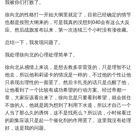
我被你们打败了。
徐向北的性格打一开始大纲里就定了，目前已经确定的情节
也都是按照大纲来的，可是我真的没想到040会有这么大反
应。然后战旗发布以来，第一次连续三个小时没有涨收藏。
总结一下，我发现问题了。
我处理徐向北的心理处理简单了。
徐向北从感情上来说，是想去救多菲雷亚的，只是理智不让
他去，所以他和莉诺卡的情况是一样的，不过他的个性让他
只表现出理性的一面罢了。然后卡扎克的话只是点醒了他，
让他看到了一个比较有成功希望的行动方案。经过帝都一
章，大家应该看出来了，徐向北是只要看到希望，就会抓住
不放的人，他就是因为想到了利用下水道，所以才自己一个
人当了那么久的诱饵，这不是找死么？所以说，小时候看过
的剧集应该只是起一个催化剂的作用罢了。这里我没有处理
好，这是我的问题。