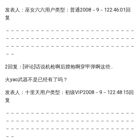
发表人：巫女六六用户类型：普通2008－9－122:46:01回
复
－－－－－－－－－－－－－－－－－－－－－－－－－－
－－－－－－－－－－－－－－－－－－－－－－－－－－
－－－－－－－－－－－－－－－－－－－－－－－－－－
－－
2回复：[评论]话说机枪啊后膛炮啊穿甲弹啊这些...
火yao武器不是已经有了吗？
发表人：十里天用户类型：初级VIP2008－9－122:48:15回
复
－－－－－－－－－－－－－－－－－－－－－－－－－－
－－－－－－－－－－－－－－－－－－－－－－－－－－
－－－－－－－－－－－－－－－－－－－－－－－－－－
－－