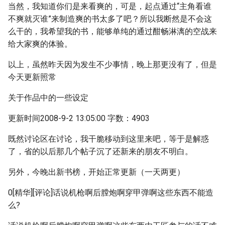
当然，我知道你们是来看爽的，可是，起点通过“主角看谁
不爽就灭谁”来制造爽的书太多了吧？所以我断然是不会这
么干的，我希望我的书，能够单纯的通过酣畅淋漓的空战来
给大家爽的体验。
以上，虽然昨天因为发生不少事情，晚上那更没有了，但是
今天更新照常
关于作品中的一些设定
更新时间2008-9-2 13:05:00 字数：4903
既然讨论区在讨论，我干脆移动到这里来吧，等于是解惑
了，省的以后那几个帖子沉了还新来的朋友不明白。
另外，今晚出新书榜，开始正常更新（一天两更）
0[精华][评论]话说机枪啊后膛炮啊穿甲弹啊这些东西不能造
么?