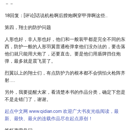
－－
18回复：[评论]话说机枪啊后膛炮啊穿甲弹啊这些...
第四，翔士的防护问题
人形也好，非人形也好，他们和一般装甲都是完全不同的东
西，防护一般的人形羽翼普通枪弹拿他们没办法的，要击落
他们就只能用大炮了，还要直击。要是他们用盾牌挡住炮
弹，最多就是震飞罢了。
烈翼以上的翔士们，有点防护力的根本都不会惧怕火枪阵齐
射……
另外，我要提醒大家，看清楚本书的作品分类，确定下您是
不是走错门了，谢谢。
起点中文网 www.qidian.com 欢迎广大书友光临阅读，最
新、最快、最火的连载作品尽在起点原创！