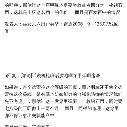
的那种，那估计这个穿甲弹本身要半枚或者四分之一枚钻石
币，这就是击落这名翔士的代价——而且是百发百中的情况
发表人：巫女六六用户类型：普通2008－9－123:07:52回
复
－－－－－－－－－－－－－－－－－－－－－－－－－－
－－－－－－－－－－－－－－－－－－－－－－－－－－
－－－－－－－－－－－－－－－－－－－－－－－－－－
－－
5回复：[评论]话说机枪啊后膛炮啊穿甲弹啊这些...
如果说，是辛德蕾拉这个等级的羽翼，而这羽翼还不像辛德
蕾拉这么极端，是有基本防御能力的（强化防御的情况我们
先不考虑），那估计这一发穿甲弹要二十枚钻石币，同时要
七八级的工匠做上一两个月……而且，同样的道理，这穿甲
弹不保证射出去就能命中……