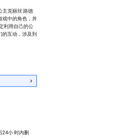
主克丽丝·路德
游戏中的角色，并
决定利用自己的公
们的互动，涉及到
24小 时内删