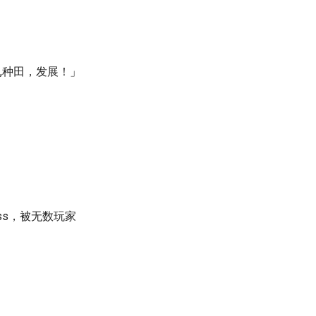
主,种田，发展！」
ss，被无数玩家