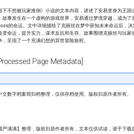
殿下不想被玩家推倒》小说的文本内容，讲述了安易变身为王国公
。故事发生在一个虚构的游戏世界，安易通过梦境穿越，成为了
boss的命运。文中详细描绘了克丽丝在梦中获知未来命运后，
改变命运，提升实力，谋求反抗和生存。故事围绕克丽丝与玩家
争，呈现了一个充满幻想的异世冒险旅程。
cessed Page Metadata]
中文数字档案馆归档整理，仅供存档使用。版权归原作者所有。
威严满满】整理，版权归原作者所有，文本仅供试读，请于下载后