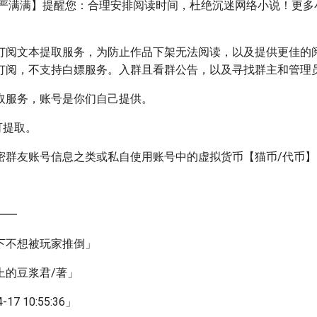
威严满满】提醒您：合理安排阅读时间，杜绝沉迷网络小说！更多
订阅文本提取服务，为防止作品下架无法阅读，以及提供更佳的
订阅，不支持白嫖服务。入群且看群公告，以及寻找群主和管理
提取服务，账号是你们自己提供。
可提取。
泄密群友账号信息之类或私自使用账号中的虚拟货币【猫币/代币】
━━
下不想被玩家推倒」
上的豆浆君/著」
17 10:55:36」