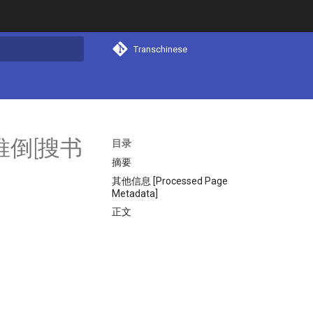
Transchinese
搜索
推倒[搜书
目录
摘要
其他信息 [Processed Page
Metadata]
正文