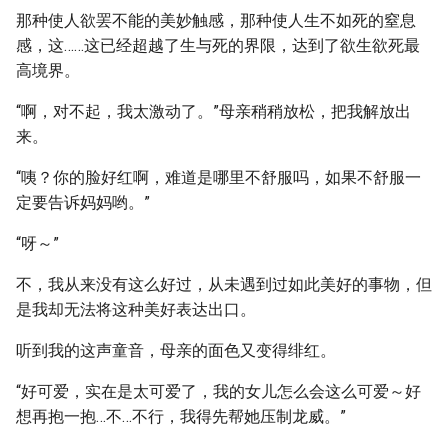
那种使人欲罢不能的美妙触感，那种使人生不如死的窒息
感，这……这已经超越了生与死的界限，达到了欲生欲死最
高境界。
“啊，对不起，我太激动了。”母亲稍稍放松，把我解放出
来。
“咦？你的脸好红啊，难道是哪里不舒服吗，如果不舒服一
定要告诉妈妈哟。”
“呀～”
不，我从来没有这么好过，从未遇到过如此美好的事物，但
是我却无法将这种美好表达出口。
听到我的这声童音，母亲的面色又变得绯红。
“好可爱，实在是太可爱了，我的女儿怎么会这么可爱～好
想再抱一抱…不…不行，我得先帮她压制龙威。”