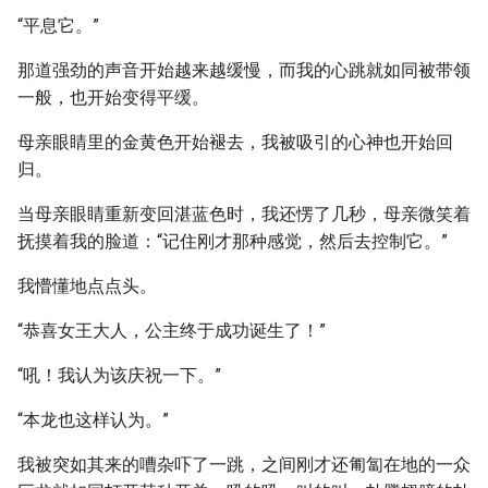
“平息它。”
那道强劲的声音开始越来越缓慢，而我的心跳就如同被带领
一般，也开始变得平缓。
母亲眼睛里的金黄色开始褪去，我被吸引的心神也开始回
归。
当母亲眼睛重新变回湛蓝色时，我还愣了几秒，母亲微笑着
抚摸着我的脸道：“记住刚才那种感觉，然后去控制它。”
我懵懂地点点头。
“恭喜女王大人，公主终于成功诞生了！”
“吼！我认为该庆祝一下。”
“本龙也这样认为。”
我被突如其来的嘈杂吓了一跳，之间刚才还匍匐在地的一众