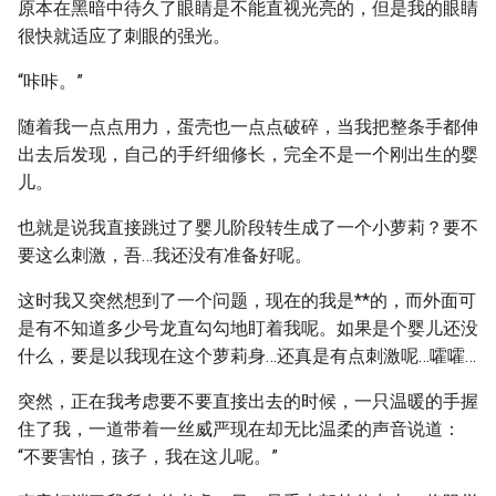
原本在黑暗中待久了眼睛是不能直视光亮的，但是我的眼睛
很快就适应了刺眼的强光。
“咔咔。”
随着我一点点用力，蛋壳也一点点破碎，当我把整条手都伸
出去后发现，自己的手纤细修长，完全不是一个刚出生的婴
儿。
也就是说我直接跳过了婴儿阶段转生成了一个小萝莉？要不
要这么刺激，吾…我还没有准备好呢。
这时我又突然想到了一个问题，现在的我是**的，而外面可
是有不知道多少号龙直勾勾地盯着我呢。如果是个婴儿还没
什么，要是以我现在这个萝莉身…还真是有点刺激呢…嚯嚯…
突然，正在我考虑要不要直接出去的时候，一只温暖的手握
住了我，一道带着一丝威严现在却无比温柔的声音说道：
“不要害怕，孩子，我在这儿呢。”