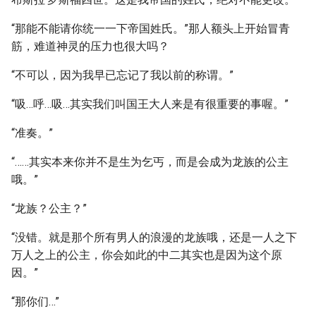
“那能不能请你统一一下帝国姓氏。”那人额头上开始冒青
筋，难道神灵的压力也很大吗？
“不可以，因为我早已忘记了我以前的称谓。”
“吸…呼…吸…其实我们叫国王大人来是有很重要的事喔。”
“准奏。”
“……其实本来你并不是生为乞丐，而是会成为龙族的公主
哦。”
“龙族？公主？”
“没错。就是那个所有男人的浪漫的龙族哦，还是一人之下
万人之上的公主，你会如此的中二其实也是因为这个原
因。”
“那你们…”