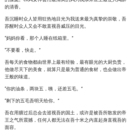
的清香。
吾沉睡时众人皆用狂热地目光为我送来最为真挚的崇敬，吾
苏醒时众人又会不敢直视吾威压的目光。
“妈妈你看，那个人睡在纸箱里。”
“不要看，快走。”
吾每天的食物都由世界上最有经验，最有眼光的大厨负责，
他做尽天下的美食，就算只是最为普通的食材，也会做出帝
王般的味道。
“你的油条，两块五，咦，还差五毛。”
“剩下的五毛吾明天给你。”
吾在用膳过后总会去巡视吾的国土，或许是被吾所散发的帝
王之气所震撼，任何人都无法在吾十米之内直起身直视吾的
面容。