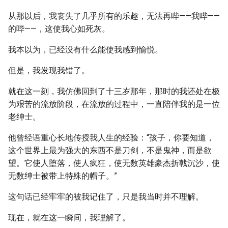
从那以后，我丧失了几乎所有的乐趣，无法再哔——我哔——
的哔——，这使我心如死灰。
我本以为，已经没有什么能使我感到愉悦。
但是，我发现我错了。
就在这一刻，我仿佛回到了十三岁那年，那时的我还处在极
为艰苦的流放阶段，在流放的过程中，一直陪伴我的是一位
老绅士。
他曾经语重心长地传授我人生的经验：“孩子，你要知道，
这个世界上最为强大的东西不是刀剑，不是鬼神，而是欲
望。它使人堕落，使人疯狂，使无数英雄豪杰折戟沉沙，使
无数绅士被带上特殊的帽子。”
这句话已经牢牢的被我记住了，只是我当时并不理解。
现在，就在这一瞬间，我理解了。