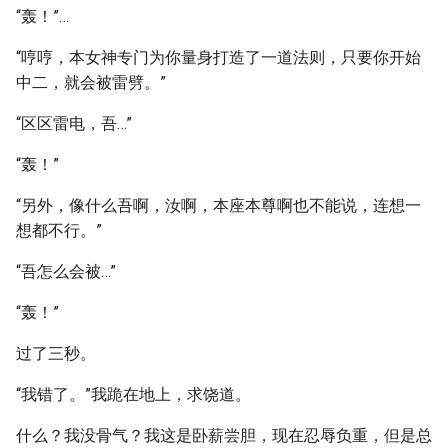
“轰！”…
“哼哼，本女神专门为你量身打造了一道法则，只要你开始
中二，就会被雷劈。”
“区区雷电，吾…”
“轰！”
“另外，像什么吾啊，汝啊，本座本尊啊也不能说，连想一
想都不行。”
“吾怎么会被…”
“轰！”
过了三秒。
“我错了。”我跪在地上，求饶道。
什么？我没骨气？我这是卧薪尝胆，现在忍辱负重，但是总