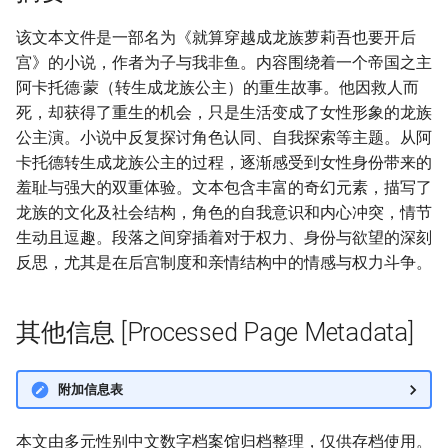
该文本文件是一部名为《就算穿越成龙族萝莉吾也要开后
宫》的小说，作者为子与我非鱼。内容围绕着一个帝国之主
阿卡托德·蒙（转生成龙族公主）的重生故事。他因救人而
死，却获得了重生的机会，只是生活变成了女性形象的龙族
公主演。小说中反复探讨角色认同、自我探索等主题。从阿
卡托德转生成龙族公主的过程，逐渐感受到女性身份带来的
羞耻与强大的双重体验。文本包含丰富的奇幻元素，描写了
龙族的文化及社会结构，角色的自我意识和内心冲突，情节
生动且逗趣。段落之间穿插着对于权力、身份与欲望的深刻
反思，尤其是在后宫制度和亲情结构中的情感与权力斗争。
其他信息 [Processed Page Metadata]
附加信息表
本文由多元性别中文数字档案馆归档整理，仅供存档使用。