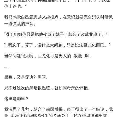
你上路吧。”
我只感觉自己意思越来越模糊，在意识就要完全消失时听见
一道慌乱的声音。
“呀！姐姐你只是把他变成了妹子，却忘了改成龙魂了。”
“…我忘了，算了，没什么大问题，只是没法巨龙化而已。”
当然问题很大啊，巨龙化可是男人的…浪漫…啊…
……
黑暗，又是无边的黑暗。
只不过这次的黑暗很温暖，就如同母亲的怀抱。
这里是哪里？
我沉思了几秒，结合了前因后果，终于得出了一个结论，我
亚…乔枝正作为即将出生的龙族公主，还在蛋里没孵出来。