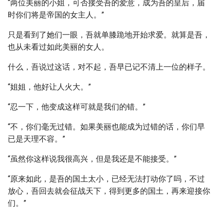
“两位美丽的小姐，可否接受吾的爱意，成为吾的皇后，届
时你们将是帝国的女主人。”
只是看到了她们一眼，吾就单膝跪地开始求爱。就算是吾，
也从未看过如此美丽的女人。
什么，吾说过这话，对不起，吾早已记不清上一位的样子。
“姐姐，他好让人火大。”
“忍一下，他变成这样可就是我们的错。”
“不，你们毫无过错。如果美丽也能成为过错的话，你们早
已是天理不容。”
“虽然你这样说我很高兴，但是我还是不能接受。”
“原来如此，是吾的国土太小，已经无法打动你了吗，不过
放心，吾回去就会征战天下，得到更多的国土，再来迎接你
们。”