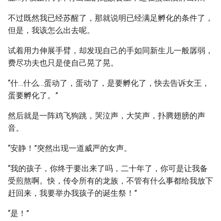
不过既然我已经苏醒了，那就说明已经满足孵化的条件了，
但是，我该怎么出去呢。
试着用力伸展手臂，却发现自己的手如同新生儿一般孱弱，
费尽功夫也只是使自己晃了晃。
“什…什么…蛋动了，蛋动了，是要孵化了，快去告诉女王，
蛋要孵化了。”
然后就是一阵鸡飞狗跳，哭泣声，大笑声，扑腾翅膀的声
音。
“安静！”突然出现一道威严的女声。
“我的孩子，你终于要出来了吗，二十年了，你可是让我备
受煎熬啊。快，传令所有的龙族，不管有什么事都给我放下
赶回来，我要举办我孩子的诞生祭！”
“是！”