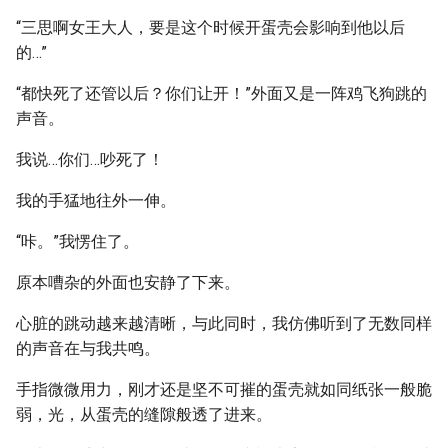
“三思啊女王大人，要是这个时候开蛋壳会影响到他以后
的…”
“都快死了还管以后？你们让开！”外面又是一阵鸡飞狗跳的
声音。
我说…你们…吵死了！
我的手猛地往外一伸。
“咔。”我愣住了。
原本嘈杂的外面也安静了下来。
心脏的跳动越来越清晰，与此同时，我仿佛听到了无数同样
的声音在与我共鸣。
手指微微用力，刚才还是坚不可摧的蛋壳就如同纸张一般脆
弱，光，从蛋壳的缝隙般透了进来。