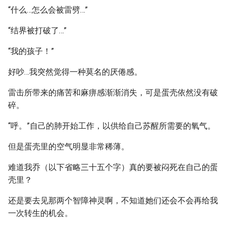
“什么…怎么会被雷劈…”
“结界被打破了…”
“我的孩子！”
好吵…我突然觉得一种莫名的厌倦感。
雷击所带来的痛苦和麻痹感渐渐消失，可是蛋壳依然没有破
碎。
“呼。”自己的肺开始工作，以供给自己苏醒所需要的氧气。
但是蛋壳里的空气明显非常稀薄。
难道我乔（以下省略三十五个字）真的要被闷死在自己的蛋
壳里？
还是要去见那两个智障神灵啊，不知道她们还会不会再给我
一次转生的机会。