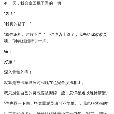
有一天，我会拿回属于吾的一切！
“轰！”
“我真的错了。”
“算你识相。时候不早了，你也该上路了，我先给你改改灵
魂。”神灵姐姐纤手一挥。
痛！
好痛！
深入骨髓的痛！
就算是被卡车绞碎时和现在也完全没法相比。
我只感觉自己的灵魂要被撕碎一般，意识都难以维持清醒。
“你先忍一下哟，毕竟重塑灵魂可不简单。，我也很紧张的”
过了不知道多久，神仙姐姐终于松了一口气，“好了，我送