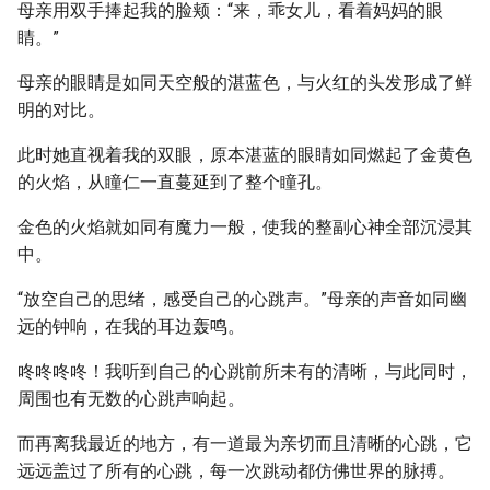
母亲用双手捧起我的脸颊：“来，乖女儿，看着妈妈的眼
睛。”
母亲的眼睛是如同天空般的湛蓝色，与火红的头发形成了鲜
明的对比。
此时她直视着我的双眼，原本湛蓝的眼睛如同燃起了金黄色
的火焰，从瞳仁一直蔓延到了整个瞳孔。
金色的火焰就如同有魔力一般，使我的整副心神全部沉浸其
中。
“放空自己的思绪，感受自己的心跳声。”母亲的声音如同幽
远的钟响，在我的耳边轰鸣。
咚咚咚咚！我听到自己的心跳前所未有的清晰，与此同时，
周围也有无数的心跳声响起。
而再离我最近的地方，有一道最为亲切而且清晰的心跳，它
远远盖过了所有的心跳，每一次跳动都仿佛世界的脉搏。