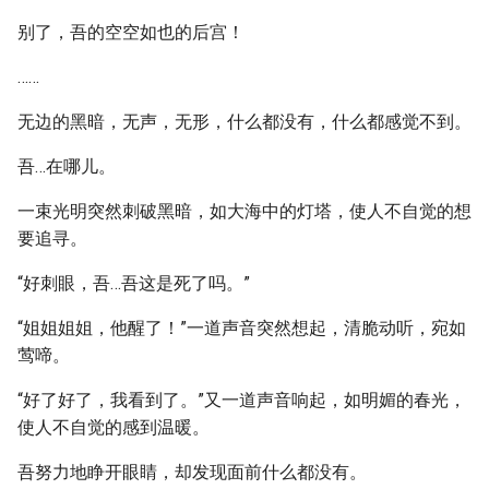
别了，吾的空空如也的后宫！
……
无边的黑暗，无声，无形，什么都没有，什么都感觉不到。
吾…在哪儿。
一束光明突然刺破黑暗，如大海中的灯塔，使人不自觉的想
要追寻。
“好刺眼，吾…吾这是死了吗。”
“姐姐姐姐，他醒了！”一道声音突然想起，清脆动听，宛如
莺啼。
“好了好了，我看到了。”又一道声音响起，如明媚的春光，
使人不自觉的感到温暖。
吾努力地睁开眼睛，却发现面前什么都没有。