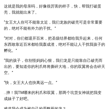
这就是我的母亲吗，好像很厉害的样子，快，帮我打破蛋
壳，我就能出来了。
“女王大人你可不能靠太近，我们龙族的破壳可是非常重要
的，绝对不能有外力的干扰。”
“对对，你们都退开百米，把圣级结界都给我升起来，任何
东西敢靠近百米都给我轰成渣，绝对不能让人干扰我孩子的
孵化。”
“我的孩子，你别怪妈妈心狠，我们龙是只能靠自己破壳而
出的，要知道你的利爪终将撕碎大地，你的双翼将会击碎天
空。”
“快，女王大人也快离远一点。”
…摔！我TM哪来的利爪和双翼，那两个坑货女神就把我变
成妹子了好吧。
难道我会成为被自己的蛋憋死的龙？