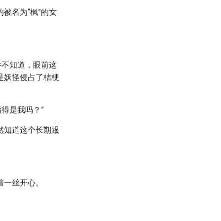
被名为“枫”的女
并不知道，眼前这
是妖怪侵占了桔梗
得是我吗？”
然知道这个长期跟
着一丝开心。