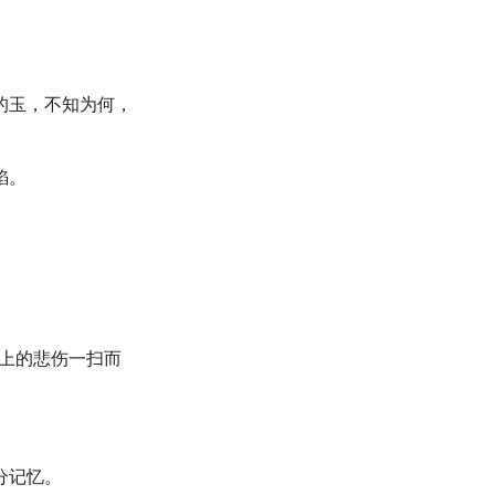
的玉，不知为何，
焰。
脸上的悲伤一扫而
分记忆。