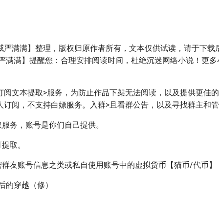
威严满满】整理，版权归原作者所有，文本仅供试读，请于下载后
威严满满】提醒您：合理安排阅读时间，杜绝沉迷网络小说！更多
订阅文本提取>服务，为防止作品下架无法阅读，以及提供更佳
人订阅，不支持白嫖服务。入群>且看群公告，以及寻找群主和
提取服务，账号是你们自己提供。
可提取。
泄密群友账号信息之类或私自使用账号中的虚拟货币【猫币/代币】
魂后的穿越（修）