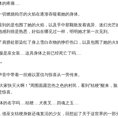
体的疼痛……
一切燃烧殆尽的火焰在逐渐吞噬着她的身体。
看到的是包围了她的火焰，以及手中那颗散发着诡异、迷幻光芒
她感到很是熟悉，好似在哪见过一样，明明她才第一次见到。
了肩膀处那染红了身上雪白衣物的狰狞伤口，以及包围了她的火
服是巫女装……这具身体之前已经死亡了吗……
”
声音中带着一丝难以置信与惊喜从一旁传来。
，大家快灭火啊！”周围面露悲伤之色的村民，看到“桔梗”醒来，
是惊喜。
体的名字吗……桔梗……犬夜叉……四魂之玉……
，借巫女桔梗身躯还魂复活的少女，回想起了关于这世界的一部