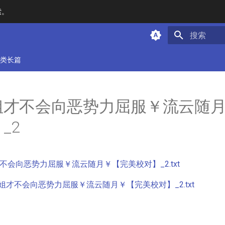
索。
键入以开始
类长篇
姐才不会向恶势力屈服￥流云随
_2
不会向恶势力屈服￥流云随月￥【完美校对】_2.txt
姐才不会向恶势力屈服￥流云随月￥【完美校对】_2.txt