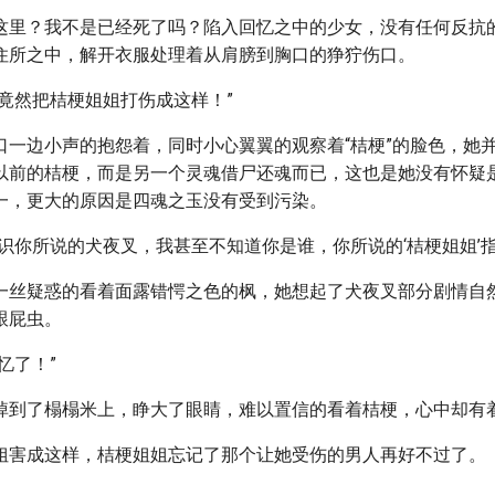
这里？我不是已经死了吗？陷入回忆之中的少女，没有任何反抗的
住所之中，解开衣服处理着从肩膀到胸口的狰狞伤口。
，竟然把桔梗姐姐打伤成这样！”
口一边小声的抱怨着，同时小心翼翼的观察着“桔梗”的脸色，她
以前的桔梗，而是另一个灵魂借尸还魂而已，这也是她没有怀疑
一，更大的原因是四魂之玉没有受到污染。
识你所说的犬夜叉，我甚至不知道你是谁，你所说的‘桔梗姐姐’指
一丝疑惑的看着面露错愕之色的枫，她想起了犬夜叉部分剧情自
跟屁虫。
忆了！”
掉到了榻榻米上，睁大了眼睛，难以置信的看着桔梗，心中却有
姐害成这样，桔梗姐姐忘记了那个让她受伤的男人再好不过了。