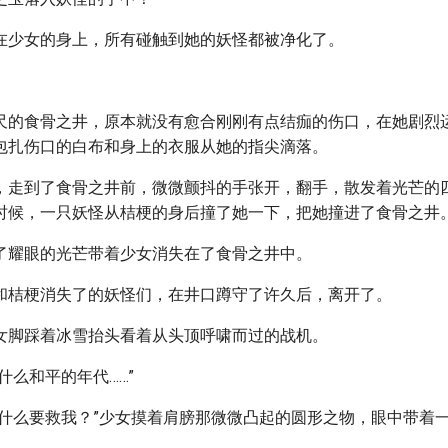
在少女的身上，所有碰触到她的妖怪都被净化了。
尺的食骨之井，原本就没有愈合刚刚有点结痂的伤口，在她剧烈
包扎伤口的白布和身上的衣服从她的指尖滴落。
，走到了食骨之井前，微微颤抖的手张开，翻手，散发着光芒的
时候，一只妖怪从桔梗的身后撞了她一下，把她撞进了食骨之井
了耀眼的光芒带着少女消失在了食骨之井中。
和桔梗消失了的妖怪们，在井口蹲守了许久后，离开了。
女脚踩着冰雪抬头看着从头顶呼啸而过的战机。
什么和平的年代……”
为什么要救我？”少女摸着肩膀那微微凸起的圆形之物，眼中带着