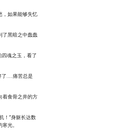
愁，如果能够失忆
到了黑暗之中蠢蠢
的四魂之玉，看了
好了……痛苦总是
向着食骨之井的方
机！”身躯长达数
的寒光。