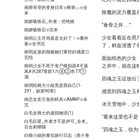
画师哥哥的变身日常⊙稚骨ぃ⊙全
除魔的灵力覆盖
本
病娇吸铁石_作者：挖绝姬
“食骨之井……”
病娇吸铁石⊙完本
少女看着近在咫
病弱公主开局真是太好了！⊙番外
卷⊙全书完
了，鲜血浸透了
病弱反派的我被她们掌控好感度◎
完结
面如纸色的少女
之井中，就在这
病弱少女不死于丧尸模拟器#不落
风#共287章群1六⑧②衣77①
溜
四魂之玉绽放出
病弱轮椅大小姐竟是我自己(1-
291，缺第90章)
感觉到四魂之玉
病态女友引发的杯具⊙AMIKP⊙未
冰天雪地中，少
完
白毛女骑士的虚拟物语(1)
“看来这里也不是
白毛巨星_作者才不是伊可_全本_
百合刺猬猫
“四魂之玉，你
白狼小姐的泰拉旅行日志（第十卷