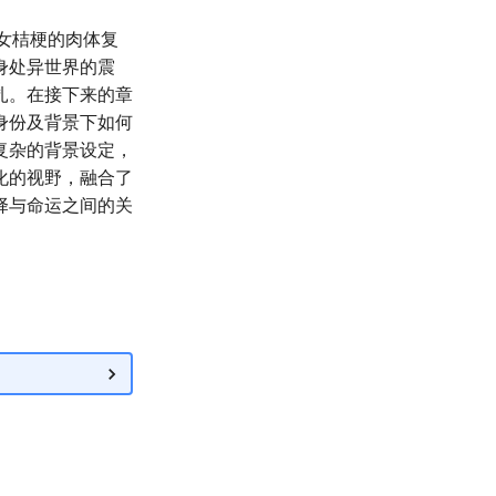
女桔梗的肉体复
身处异世界的震
扎。在接下来的章
身份及背景下如何
复杂的背景设定，
化的视野，融合了
择与命运之间的关