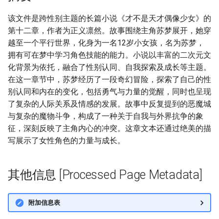
该文件是跨性别主题的长篇小说《才不是天才偶像少女》的
第十二章，作者为正义凛然。故事围绕主角苏梦展开，她穿
越至一个平行世界，化身为一名12岁小女孩，名为苏梦，
拥有可在梦中学习角色技能的能力。小说以丰富的二次元文
化背景为依托，融合了性别认同、自我探索及成长等主题。
在这一章节中，苏梦经历了一段奇幻冒险，探索了自己的性
别认同和内在的变化，包括勇气与力量的觉醒，同时也呈现
了复杂的人际关系及情感的发展。故事中反复提到的恶魔城
与复杂的魔物斗争，构成了一种关于自我与外界抗争的象
征，深刻反映了主角内心的冲突。这章文本还通过绝美的描
写展示了女性角色的力量与成长。
其他信息 [Processed Page Metadata]
附加信息表