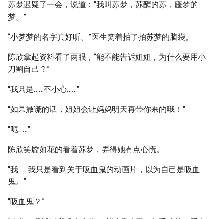
苏梦迟疑了一会，说道：“我叫苏梦，苏醒的苏，噩梦的
梦。”
“小梦梦的名字真好听。”医生笑着拍了拍苏梦的脑袋。
陈欣拿起资料看了两眼，“能不能告诉姐姐，为什么要用小
刀割自己？”
“我只是……不小心……”
“如果撒谎的话，姐姐会让妈妈明天再带你来的哦！”
“呃……”
陈欣笑靥如花的看着苏梦，弄得她有点心慌。
“我……我只是看到关于吸血鬼的动画片，以为自己是吸血
鬼。”
“吸血鬼？”