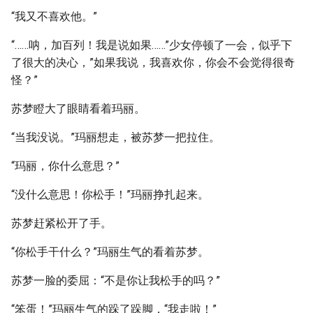
“我又不喜欢他。”
“……呐，加百列！我是说如果……”少女停顿了一会，似乎下
了很大的决心，”如果我说，我喜欢你，你会不会觉得很奇
怪？”
苏梦瞪大了眼睛看着玛丽。
“当我没说。”玛丽想走，被苏梦一把拉住。
“玛丽，你什么意思？”
“没什么意思！你松手！”玛丽挣扎起来。
苏梦赶紧松开了手。
“你松手干什么？”玛丽生气的看着苏梦。
苏梦一脸的委屈：“不是你让我松手的吗？”
“笨蛋！”玛丽生气的跺了跺脚，“我走啦！”