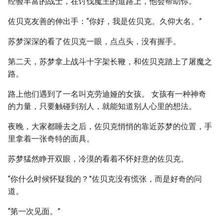
经验丰富的战士，在讨伐魔王的道路上，他会帮助你。”
佐贝克友善的伸出手：“你好，我是佐贝克。久仰大名。”
苏梦深深的看了佐贝克一眼，点点头，没有握手。
第二天，苏梦拿上战斗十字架长鞭，和佐贝克踏上了屠魔之
路。
路上他们遇到了一名叫克劳迪娅的女孩。 女孩有一种神奇
的力量，只要触碰到别人，就能知道别人心里的想法。
夜晚，大家都睡去之后，佐贝克悄悄的靠近苏梦的位置，手
里拿着一张奇特的面具。
苏梦猛然睁开双眼，冷漠的看着不怀好意的佐贝克。
“你什么时候怀疑我的？”佐贝克没有慌张，而是好奇的问
道。
“第一次见面。”