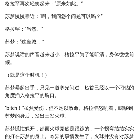
格拉罕再次轻笑起来：“原来如此。”
苏梦慢慢靠近：“啊，我问您个问题可以吗？”
格拉罕：“当然。”
苏梦：“这座城……”
苏梦说话的声音越来越小，格拉罕为了能听清，身体微微前
倾。
（就是这个时机！）
苏梦暴起出手，只见一道寒光闪过，匕首已经以一个刁钻的
角度插入格拉罕的胸口。
“bitch！”虽然受伤，但不足以致命。格拉罕怒吼着，瞬移到
苏梦的身后，发出三发火球。
苏梦慌忙躲开，然而火球竟然是跟踪的，一个拐弯结结实实
的打在苏梦的身上。奇异的事情发生了，火球并没有对苏梦