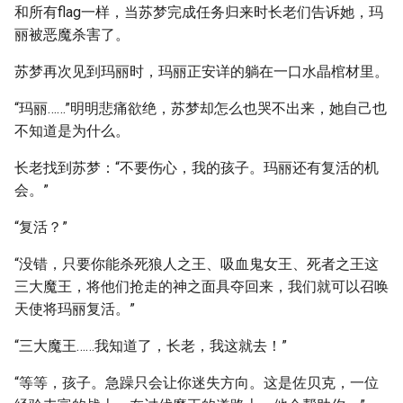
和所有flag一样，当苏梦完成任务归来时长老们告诉她，玛
丽被恶魔杀害了。
苏梦再次见到玛丽时，玛丽正安详的躺在一口水晶棺材里。
“玛丽……”明明悲痛欲绝，苏梦却怎么也哭不出来，她自己也
不知道是为什么。
长老找到苏梦：“不要伤心，我的孩子。玛丽还有复活的机
会。”
“复活？”
“没错，只要你能杀死狼人之王、吸血鬼女王、死者之王这
三大魔王，将他们抢走的神之面具夺回来，我们就可以召唤
天使将玛丽复活。”
“三大魔王……我知道了，长老，我这就去！”
“等等，孩子。急躁只会让你迷失方向。这是佐贝克，一位