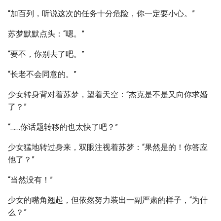
“加百列，听说这次的任务十分危险，你一定要小心。”
苏梦默默点头：“嗯。”
“要不，你别去了吧。”
“长老不会同意的。”
少女转身背对着苏梦，望着天空：“杰克是不是又向你求婚
了？”
“……你话题转移的也太快了吧？”
少女猛地转过身来，双眼注视着苏梦：“果然是的！你答应
他了？”
“当然没有！”
少女的嘴角翘起，但依然努力装出一副严肃的样子，“为什
么？”