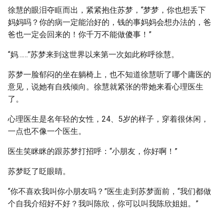
徐慧的眼泪夺眶而出，紧紧抱住苏梦，“梦梦，你也想丢下
妈妈吗？你的病一定能治好的，钱的事妈妈会想办法的，爸
爸也一定会回来的！你千万不能做傻事！”
“妈……”苏梦来到这世界以来第一次如此称呼徐慧。
苏梦一脸郁闷的坐在躺椅上，也不知道徐慧听了哪个庸医的
意见，说她有自残倾向。徐慧就紧张的带她来看心理医生
了。
心理医生是名年轻的女性，24、5岁的样子，穿着很休闲，
一点也不像一个医生。
医生笑眯眯的跟苏梦打招呼：“小朋友，你好啊！”
苏梦眨了眨眼睛。
“你不喜欢我叫你小朋友吗？”医生走到苏梦面前，“我们都做
个自我介绍好不好？我叫陈欣，你可以叫我陈欣姐姐。”