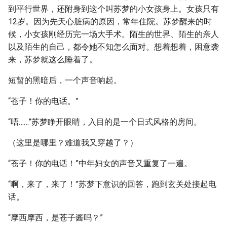
到平行世界，还附身到这个叫苏梦的小女孩身上。女孩只有
12岁。因为先天心脏病的原因，常年住院。苏梦醒来的时
候，小女孩刚经历完一场大手术。陌生的世界、陌生的亲人
以及陌生的自己，都令她不知怎么面对。想着想着，困意袭
来，苏梦就这么睡着了。
短暂的黑暗后，一个声音响起。
“苍子！你的电话。”
“唔……”苏梦睁开眼睛，入目的是一个日式风格的房间。
（这里是哪里？难道我又穿越了？）
“苍子！你的电话！”中年妇女的声音又重复了一遍。
“啊，来了，来了！”苏梦下意识的回答，跑到玄关处接起电
话。
“摩西摩西，是苍子酱吗？”