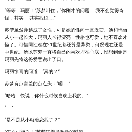
“等等，玛丽！”苏梦叫住，“你刚才的问题……我不会觉得奇
怪，其实……其实我也……”
苏梦虽然穿越成了女性，可是她的性向一直没变。她和玛丽
从小一起长大，玛丽人长得漂亮，性格也可爱，她不喜欢才
怪了。可惜同性恋在21世纪都还算是异类，何况现在还是
中世纪。所以苏梦一直将自己的喜欢埋在心底，没想到倒是
玛丽先将这份爱意说出了口。
玛丽惊喜的问道：“真的？”
苏梦有点害羞的点点头：“嗯……”
“哈哈！快说，你什么时候喜欢上我的。”
“……”
“是不是从小就暗恋我了？”
“怎么可能？！”苏梦红着脸激动的喊道。