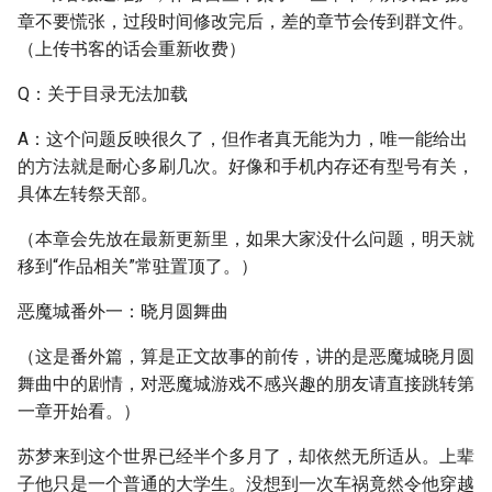
章不要慌张，过段时间修改完后，差的章节会传到群文件。
（上传书客的话会重新收费）
Q：关于目录无法加载
A：这个问题反映很久了，但作者真无能为力，唯一能给出
的方法就是耐心多刷几次。好像和手机内存还有型号有关，
具体左转祭天部。
（本章会先放在最新更新里，如果大家没什么问题，明天就
移到“作品相关”常驻置顶了。）
恶魔城番外一：晓月圆舞曲
（这是番外篇，算是正文故事的前传，讲的是恶魔城晓月圆
舞曲中的剧情，对恶魔城游戏不感兴趣的朋友请直接跳转第
一章开始看。）
苏梦来到这个世界已经半个多月了，却依然无所适从。上辈
子他只是一个普通的大学生。没想到一次车祸竟然令他穿越