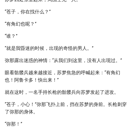
“苍子，你在找什么？”
“有角幻也呢？”
“谁？”
“就是我昏迷的时候，出现的奇怪的男人。”
弥那露出迷惑的神情：“从我们到这里，没有人出现过。”
眼看骷髅兵越来越接近，苏梦焦急的呼喊起来：“有角幻
也！阿鲁卡多！快出来！”
就在这时，一名手持长枪的骷髅兵向苏梦发起了进攻。
“苍子，小心！”弥那飞扑上前，挡在苏梦的身前。长枪刺穿
了弥那的身体。
“弥那！”