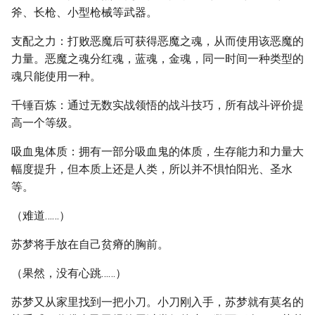
斧、长枪、小型枪械等武器。
支配之力：打败恶魔后可获得恶魔之魂，从而使用该恶魔的
力量。恶魔之魂分红魂，蓝魂，金魂，同一时间一种类型的
魂只能使用一种。
千锤百炼：通过无数实战领悟的战斗技巧，所有战斗评价提
高一个等级。
吸血鬼体质：拥有一部分吸血鬼的体质，生存能力和力量大
幅度提升，但本质上还是人类，所以并不惧怕阳光、圣水
等。
（难道……）
苏梦将手放在自己贫瘠的胸前。
（果然，没有心跳……）
苏梦又从家里找到一把小刀。小刀刚入手，苏梦就有莫名的