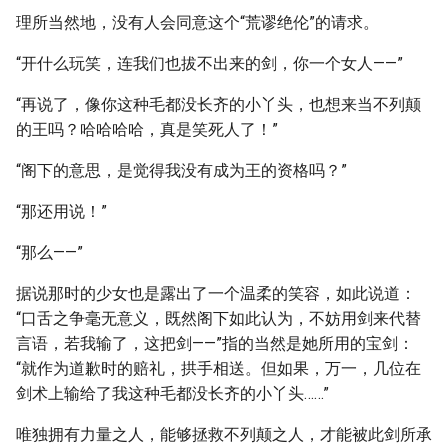
理所当然地，没有人会同意这个“荒谬绝伦”的请求。
“开什么玩笑，连我们也拔不出来的剑，你一个女人——”
“再说了，像你这种毛都没长齐的小丫头，也想来当不列颠
的王吗？哈哈哈哈，真是笑死人了！”
“阁下的意思，是觉得我没有成为王的资格吗？”
“那还用说！”
“那么——”
据说那时的少女也是露出了一个温柔的笑容，如此说道：
“口舌之争毫无意义，既然阁下如此认为，不妨用剑来代替
言语，若我输了，这把剑——”指的当然是她所用的宝剑：
“就作为道歉时的赔礼，拱手相送。但如果，万一，几位在
剑术上输给了我这种毛都没长齐的小丫头……”
唯独拥有力量之人，能够拯救不列颠之人，才能被此剑所承