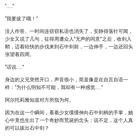
“……”
“我要拔了哦！”
没人作答。一时间连窃窃私语也消失了，安静得落针可闻，
少女又说了几句，征得周遭众人“无声的同意”之后，收剑入
鞘，迈着轻快的步伐来到石中剑前，一边伸手，一边还回头
张望着四周。
“话说……”
身边的义兄突然开口，声音很小，简直像是在自言自语一
样：“为什么明知不可能，我却有一种感觉……”
阿尔托莉雅知道对方所指为何。
因为在这一个瞬间，看着少女缓缓伸向石中剑柄的手掌，她
心中竟也生出了一个奇妙而荒诞的念头：说不定，这个人真
的可以拔出石中剑？