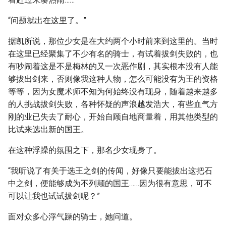
“问题就出在这里了。”
据凯所说，那位少女是在大约两个小时前来到这里的。当时
在这里已经聚集了不少有名的骑士，有试着拔剑失败的，也
有吵闹着这是不是梅林的又一次恶作剧，其实根本没有人能
够拔出剑来，否则像我这种人物，怎么可能没有为王的资格
等等，因为女魔术师不知为何始终没有现身，随着越来越多
的人挑战拔剑失败，各种怀疑的声浪越发浩大，有些血气方
刚的业已失去了耐心，开始自顾自地商量着，用其他类型的
比试来选出新的国王。
在这种浮躁的氛围之下，那名少女现身了。
“我听说了有关于选王之剑的传闻，好像只要能拔出这把石
中之剑，便能够成为不列颠的国王……因为很有意思，可不
可以让我也试试拔剑呢？”
面对众多心浮气躁的骑士，她问道。