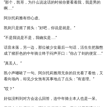
“那个，凯哥，为什么说这话的时候你要看着我，我是男的
啊……”
阿尔托莉雅有些心虚。
凯则只是摇了摇头：“好吧，你说是就是。”
“不是我说是不是，我确实是……”
话音未落，另一边，那位被少女最后一句话，活生生把脸憋
成了猪肝色的中年骑士终于闷声开口：“你占了剑的便宜……”
“真丢人。”
凯小声嘟哝了一句。阿尔托莉雅用无奈的目光看了看他，又
看向场内，却见少女煞有其事地点了点头：“有道理。”
“哎？”
好似没料到对方会这么回答，连中年骑士本人也是一呆。