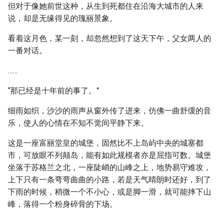
但对于像她前世这种，从生到死都住在沿海大城市的人来
说，却是无缘得见的瑰丽景象。
看着这月色，某一刻，却忽然想到了这天下午，父女两人的
一番对话。
……
“那已经是十年前的事了。”
细雨如织，沙沙的雨声从窗外传了进来，仿佛一曲舒缓的音
乐，使人的心情在不知不觉间平静下来。
这是一座富丽堂皇的城堡，固然比不上岛屿中央的城塞都
市，可放眼不列颠岛，能有如此规模者亦是屈指可数。城堡
坐落于苏格兰之北，一座陡峭的山峰之上，地势易守难攻，
上下只有一条弯弯曲曲的小路，若是天气晴朗时还好，到了
下雨的时候，稍微一个不小心，或是脚一滑，就可能摔下山
峰，落得一个粉身碎骨的下场。