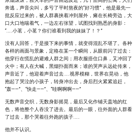
浓烟滚滚，救火车的声音由远及近，几十层高的公寓，人们
奔逃，声音尖叫，多亏了平时熬夜的“好习惯”，他是最先一
批反应过来的，被人群裹挟着冲到屋外，瘫在长椅旁边，大
口大口地喘着气，一边左右张望，试图找到熟悉的身影：
“……小茗，小茗？你们谁看到我的妹妹了！？”
没有人回答，于是接下来的事情，就变得混乱不堪了。各种
各样的画面与景象，定格在某一个瞬间，从眼前闪了过去：
他穿行在慌乱的避难人群之间；用衣服捂住口鼻，又冲回了
火中；有人在大喊，黑烟扑面而来；谁的哭声从远处传来，
声音近了，他迎着声音过去……视界模糊，世界在晃动，他
抱起了哭泣的小孩子，转身冲出去，身后烈火紧紧追赶，
“轰——”、“快走——”、“哇啊啊啊——”
无数声音交织，无数身影摇晃，最后又化作铺天盖地的红
色，将他整个人吞没了进去。最后的一眼，往外面的人群看
了过去，那个哭着往外跑的孩子……
他并不认识。