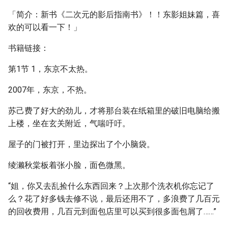
「简介：新书《二次元的影后指南书》！！东影姐妹篇，喜
欢的可以看一下！」
书籍链接：
第1节 1，东京不太热。
2007年，东京，不热。
苏己费了好大的劲儿，才将那台装在纸箱里的破旧电脑给搬
上楼，坐在玄关附近，气喘吁吁。
屋子的门被打开，里边探出了个小脑袋。
绫濑秋棠板着张小脸，面色微黑。
“姐，你又去乱捡什么东西回来？上次那个洗衣机你忘记了
么？花了好多钱去修不说，最后还用不了，多浪费了几百元
的回收费用，几百元到面包店里可以买到很多面包屑了……”