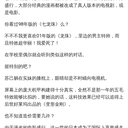
盛行，大部分经典的漫画都被改成了真人版本的电视剧，或
是电影。
你看过98年版的《七龙珠》么？
不不不我更喜欢01年版的《龙珠》，里边的男主特帅，而
且特效超华丽！我爱死了！
在学校里偶尔就会听到类似这样的对话。
挺特别的吧？
苏己躺在实妹的膝枕上，眼睛却是不时瞄向电视机。
屏幕上的庞大机甲构建得十分真实，全然不是那一年的五毛
特效能够比拟的，要她说的话，这科技效果已经可以追得上
后世好莱坞出品的《变形金刚》。
也不知道造价需要几许？
由于漫改的电影盛行，这一世的日本成为了国际上享誉盛名