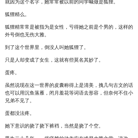
就因为这个名字，她常常被以前的同学喊做是狐狸。
狐狸精么。
狐狸精常常是被指为是女性，亏得她之前是个男的，这样的
外号倒也无伤大雅。
到了这个世界里，倒没人叫她狐狸了。
只是人却变成了女生，这就有些莫名其妙了。
蛋疼。
虽然说现在这一世界的皮囊称得上是清美，拽几句古文的话
也可以用沉鱼落雁，闭月羞花等词语去形容，但奈何不住小
兄弟不见了。
蛋都没法疼。
她下意识的挠了挠下裤裆，当然是挠了个空。