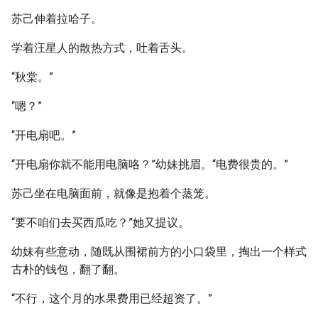
苏己伸着拉哈子。
学着汪星人的散热方式，吐着舌头。
“秋棠。”
“嗯？”
“开电扇吧。”
“开电扇你就不能用电脑咯？”幼妹挑眉。“电费很贵的。”
苏己坐在电脑面前，就像是抱着个蒸笼。
“要不咱们去买西瓜吃？”她又提议。
幼妹有些意动，随既从围裙前方的小口袋里，掏出一个样式
古朴的钱包，翻了翻。
“不行，这个月的水果费用已经超资了。”