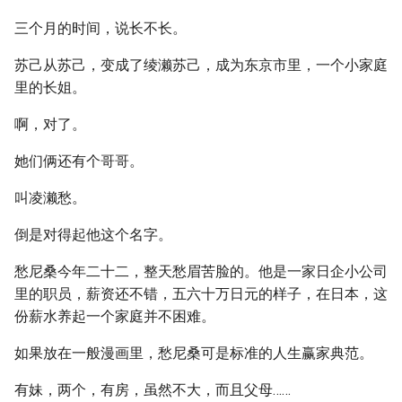
三个月的时间，说长不长。
苏己从苏己，变成了绫濑苏己，成为东京市里，一个小家庭
里的长姐。
啊，对了。
她们俩还有个哥哥。
叫凌濑愁。
倒是对得起他这个名字。
愁尼桑今年二十二，整天愁眉苦脸的。他是一家日企小公司
里的职员，薪资还不错，五六十万日元的样子，在日本，这
份薪水养起一个家庭并不困难。
如果放在一般漫画里，愁尼桑可是标准的人生赢家典范。
有妹，两个，有房，虽然不大，而且父母……