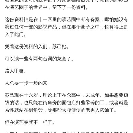
在演艺圈子的世界中，留下了一份资料。
这份资料怕是在十一区里的演艺圈中都有备案，哪怕她没有
演过任何一部的影视产品，但在那个圈子之中，也算得上是
入了此门。
凭着这份资料的入们，苏己她。
可以演一些有两句台词的龙套了。
路人甲嘛。
人总要一步一步的来。
苏己现在十六岁，理论上正在念高中，未成年。如果想要赚
钱的话，也只能在街角旁的面包店打些零碎的工，或者就是
索性就站在街角旁，等那些大腹便便的老男人搭讪了。
但在演艺圈就不一样了。