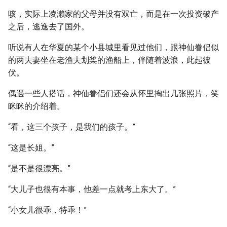
咳，实际上凌濑家的父母并没有双亡，而是在一次投资破产
之后，逃逸去了国外。
听说有人在华夏的某个小县城里看见过他们，跟神仙眷侣似
的两夫妻坐在老渔夫划桨的渔船上，伴随着波浪，此起彼
伏。
偶遇一些人搭话，神仙眷侣们还会从怀里掏出几张照片，笑
眯眯的介绍着。
“看，这三个孩子，是我们的孩子。”
“这是长姐。”
“是不是很漂亮。”
“大儿子也很有本事，他差一点就考上东大了。”
“小女儿很乖，特乖！”