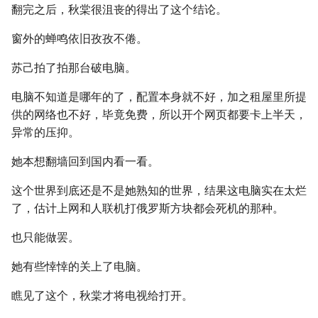
翻完之后，秋棠很沮丧的得出了这个结论。
窗外的蝉鸣依旧孜孜不倦。
苏己拍了拍那台破电脑。
电脑不知道是哪年的了，配置本身就不好，加之租屋里所提
供的网络也不好，毕竟免费，所以开个网页都要卡上半天，
异常的压抑。
她本想翻墙回到国内看一看。
这个世界到底还是不是她熟知的世界，结果这电脑实在太烂
了，估计上网和人联机打俄罗斯方块都会死机的那种。
也只能做罢。
她有些悻悻的关上了电脑。
瞧见了这个，秋棠才将电视给打开。