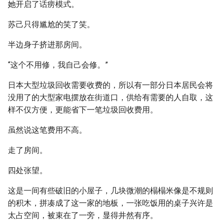
她开启了话痨模式。
苏己只得尴尬的笑了笑。
半边身子挤进那房间。
“这个不用修，我自己会修。”
日本大型垃圾回收需要收费的，所以有一部分日本居民会将
没用了的大型家电摆放在街道口，供给有需要的人自取，这
样不仅方便，更能省下一笔垃圾回收费用。
虽然说这笔费用不高。
走了房间。
四处张望。
这是一间有些破旧的小屋子，几块微潮的榻榻米像是不规则
的积木，拼凑成了这一家的地板，一张吃饭用的桌子兴许是
太占空间，被束在了一旁，显得井然有序。