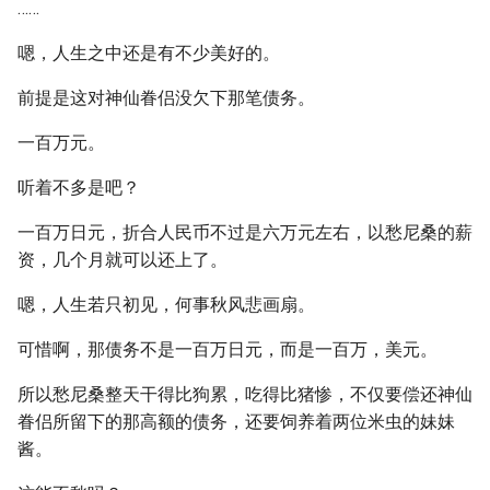
……
嗯，人生之中还是有不少美好的。
前提是这对神仙眷侣没欠下那笔债务。
一百万元。
听着不多是吧？
一百万日元，折合人民币不过是六万元左右，以愁尼桑的薪
资，几个月就可以还上了。
嗯，人生若只初见，何事秋风悲画扇。
可惜啊，那债务不是一百万日元，而是一百万，美元。
所以愁尼桑整天干得比狗累，吃得比猪惨，不仅要偿还神仙
眷侣所留下的那高额的债务，还要饲养着两位米虫的妹妹
酱。