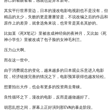
苏己斜着眼看着，感观也是异常新奇。
其实平行世界里边，日本的漫改电影电视剧也不是没有，但
精品的太少，失败的更是屡屡皆是，不说改编之后的作品和
原作上的差异，就拿选角来说，也常常是莫名其妙的。
比如某《死X笔记》里被改成神经病的夜神月，又比如《死
神小学生》里被改成了包子脸的女神毛利兰。
压力山大啊。
而在这一世中。
由于消费观念的变化，越来越多的日本观众乐意进入电影
院，经济链接完善的情况之下，电影预算获得也越发轻松。
想要拍出大作，也会有更多的投资商去青睐。
良性循环之下，漫改的电影，反而是越做越好了。
胡思乱想之间，屏幕上正好演到那EVA的暴走阶段。