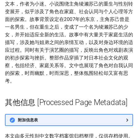
文本，作者为小迷。小说围绕主角绫濑苏己的重生与性别转
变展开，似乎涉及了角色在家庭、社会认同与个人心理等方
面的探索。故事背景设定在2007年的东京，主角苏己曾是
一名男生，但在重生之后，变成了一个名为绫濑苏己的少
女，并开始适应全新的生活。故事中有大量关于家庭生活的
描写，涉及她与姐弟之间的亲情互动，以及对身边环境的适
应过程。同时有关于演艺圈的描写，反映出角色对戏剧表演
的初步探索与挫折。整部作品穿插了对日本社会文化的观
察，包括经济、家庭关系等。文中也展现了角色对自我认同
的探索，时而幽默，时而深思，整体氛围轻松却又富有思
考。
其他信息 [Processed Page Metadata]
附加信息表
本文由多元性别中文数字档案馆归档整理，仅供存档使用。