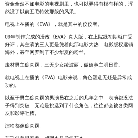
资金全然不如电影的电视剧里，也可以弄得有模有样的，浑
然没了以前五毛特效那般的风采。
电视上在播的《EVA》，就是其中的佼佼者。
03年制作完成的漫改《EVA》真人版，在上院线初期就广受
好评，其主演的三人更是凭着此部电影大热，电影版权远销
海外，甚至网罗到了不少华夏的粉丝。
废材男主碇真嗣，三无少女绫波丽，傲娇鼻主明日香。
就电视上在播的《EVA》电影来说，角色塑造无疑是异常成
功的。
以至于男主碇真嗣的男演员在之后的几年之中，表演都没法
子得到突破，无论是挑选到了什么角色，往往都会被各类网
友和影评吐槽。
演啥都像碇真嗣。