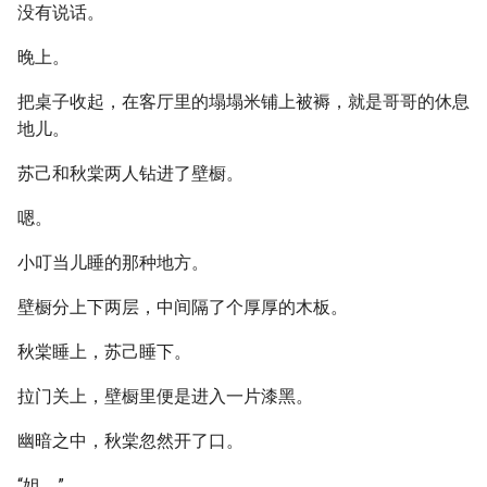
没有说话。
晚上。
把桌子收起，在客厅里的塌塌米铺上被褥，就是哥哥的休息
地儿。
苏己和秋棠两人钻进了壁橱。
嗯。
小叮当儿睡的那种地方。
壁橱分上下两层，中间隔了个厚厚的木板。
秋棠睡上，苏己睡下。
拉门关上，壁橱里便是进入一片漆黑。
幽暗之中，秋棠忽然开了口。
“姐。”