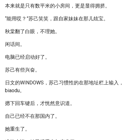
本来就是只有数平米的小房间，更是显得拥挤。
“能用哎？”苏己笑笑，跟自家妹妹在那儿炫宝。
秋棠翻了白眼，不理她。
闲话间。
电脑已经启动好了。
苏己有些兴奋。
日文的WINDOWS，苏己习惯性的在那地址栏上输入，
biaodu。
摁下回车键后，才恍然意识道。
自己已经不在那国内了。
她重生了。