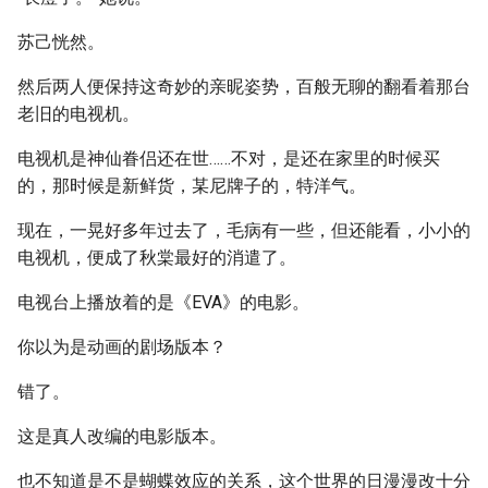
苏己恍然。
然后两人便保持这奇妙的亲昵姿势，百般无聊的翻看着那台
老旧的电视机。
电视机是神仙眷侣还在世……不对，是还在家里的时候买
的，那时候是新鲜货，某尼牌子的，特洋气。
现在，一晃好多年过去了，毛病有一些，但还能看，小小的
电视机，便成了秋棠最好的消遣了。
电视台上播放着的是《EVA》的电影。
你以为是动画的剧场版本？
错了。
这是真人改编的电影版本。
也不知道是不是蝴蝶效应的关系，这个世界的日漫漫改十分