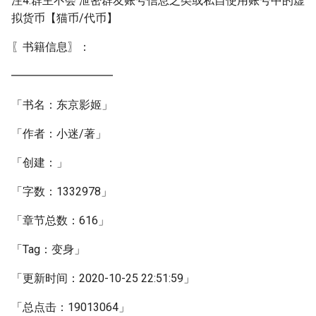
注4:群主不会 泄密群友账号信息之类或私自使用账号中的虚
拟货币【猫币/代币】
〖书籍信息〗：
━━━━━━━━━
「书名：东京影姬」
「作者：小迷/著」
「创建：」
「字数：1332978」
「章节总数：616」
「Tag：变身」
「更新时间：2020-10-25 22:51:59」
「总点击：19013064」