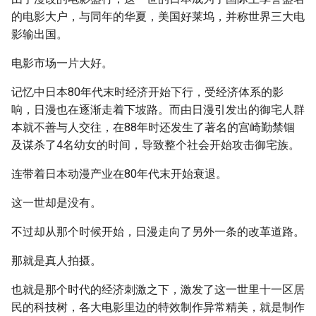
的电影大户，与同年的华夏，美国好莱坞，并称世界三大电
影输出国。
电影市场一片大好。
记忆中日本80年代末时经济开始下行，受经济体系的影
响，日漫也在逐渐走着下坡路。而由日漫引发出的御宅人群
本就不善与人交往，在88年时还发生了著名的宫崎勤禁锢
及谋杀了4名幼女的时间，导致整个社会开始攻击御宅族。
连带着日本动漫产业在80年代末开始衰退。
这一世却是没有。
不过却从那个时候开始，日漫走向了另外一条的改革道路。
那就是真人拍摄。
也就是那个时代的经济刺激之下，激发了这一世里十一区居
民的科技树，各大电影里边的特效制作异常精美，就是制作