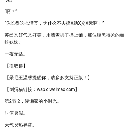
“啊？”
“你长得这么漂亮，为什么不去援X助X交X际啊！”
苏己又好气又好笑，用膝盖拱了拱上铺，那位腹黑得紧的毒
蛇妹妹。
一夜无话。
【提取群】
【呆毛王温馨提醒你，请多多支持正版！】
【刺猬猫链接：wap.ciweimao.com】
第2节 2，绫濑家的小时光。
时值暑假。
天气炎热异常。