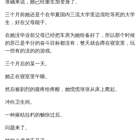
准确来说，她已经重生加变身了。
三个月前她还是个在华夏国内三流大学里边混吃等死的大学
生，好在父母能干。
在她没毕业前父母已经把车房为她给备好了，所以那个时候
的苏己是半分的奋斗目标都没有，整天就会蹲在寝室里，玩
一些有的没的的游戏。
三个月后的某一天。
她正在寝室里午睡。
然后被剧烈的腹疼给疼醒，她慌慌张张从床上爬起。
冲向卫生间。
一种摧枯拉朽的畅快过后。
问题来了。