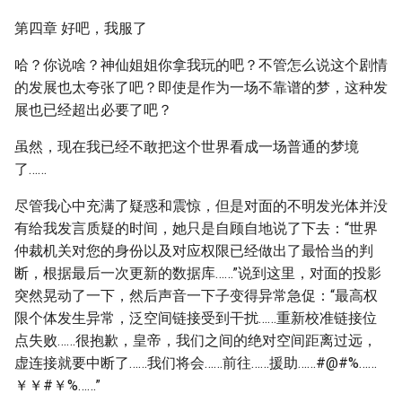
第四章 好吧，我服了
哈？你说啥？神仙姐姐你拿我玩的吧？不管怎么说这个剧情
的发展也太夸张了吧？即使是作为一场不靠谱的梦，这种发
展也已经超出必要了吧？
虽然，现在我已经不敢把这个世界看成一场普通的梦境
了……
尽管我心中充满了疑惑和震惊，但是对面的不明发光体并没
有给我发言质疑的时间，她只是自顾自地说了下去：“世界
仲裁机关对您的身份以及对应权限已经做出了最恰当的判
断，根据最后一次更新的数据库……”说到这里，对面的投影
突然晃动了一下，然后声音一下子变得异常急促：“最高权
限个体发生异常，泛空间链接受到干扰……重新校准链接位
点失败……很抱歉，皇帝，我们之间的绝对空间距离过远，
虚连接就要中断了……我们将会……前往……援助……#@#%……
￥￥#￥%……”