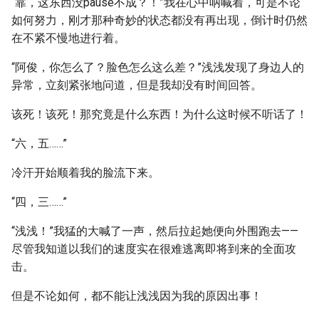
“靠，这东西没pause不成？！”我在心中呐喊着，可是不论
如何努力，刚才那种奇妙的状态都没有再出现，倒计时仍然
在不紧不慢地进行着。
“阿俊，你怎么了？脸色怎么这么差？”浅浅发现了身边人的
异常，立刻紧张地问道，但是我却没有时间回答。
该死！该死！那究竟是什么东西！为什么这时候不听话了！
“六，五……”
冷汗开始顺着我的脸流下来。
“四，三……”
“浅浅！”我猛的大喊了一声，然后拉起她便向外围跑去——
尽管我知道以我们的速度实在很难逃离即将到来的全面攻
击。
但是不论如何，都不能让浅浅因为我的原因出事！