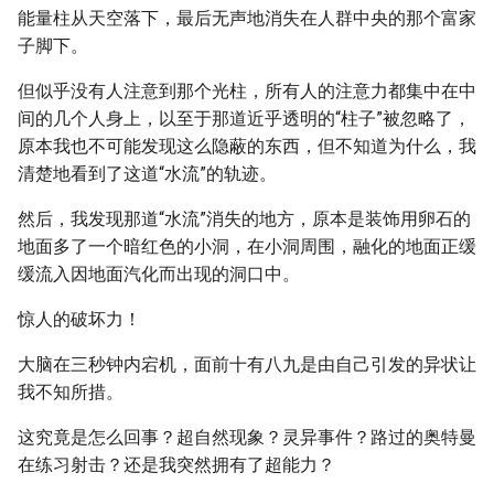
能量柱从天空落下，最后无声地消失在人群中央的那个富家
子脚下。
但似乎没有人注意到那个光柱，所有人的注意力都集中在中
间的几个人身上，以至于那道近乎透明的“柱子”被忽略了，
原本我也不可能发现这么隐蔽的东西，但不知道为什么，我
清楚地看到了这道“水流”的轨迹。
然后，我发现那道“水流”消失的地方，原本是装饰用卵石的
地面多了一个暗红色的小洞，在小洞周围，融化的地面正缓
缓流入因地面汽化而出现的洞口中。
惊人的破坏力！
大脑在三秒钟内宕机，面前十有八九是由自己引发的异状让
我不知所措。
这究竟是怎么回事？超自然现象？灵异事件？路过的奥特曼
在练习射击？还是我突然拥有了超能力？