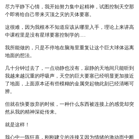
尽力平静下心情，我开始努力集中起精神，试图控制天空那
个即将给自己带来灭顶之灾的天体要塞。
这很难，因为我根本不知道应该从哪里入手，理论上来讲高
中课程里是没有星球要塞控制学的……
我所能做的，只是不停地在脑海里重复让这个巨大球体远离
地面的想法。
几十分钟过去了，一点动静也没有，寂静的天地间只能听到
我越来越沉重的呼吸声，天空的巨大要塞已经明显更加接近
了地面，上面原本还有些模糊的金属突起物此刻已经清晰可
辨。
但就在快要放弃的时候，一种什么东西被连接上的感觉却突
然从我的精神深处传来。
就是这样！
我心中一阵狂喜，刚刚建立的连接又因为情绪的激动而中断