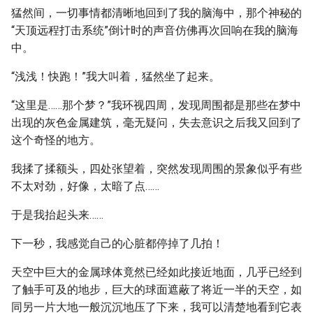
猛然间，一切事情都清晰地回到了我的脑海中，那个神秘的
“天顶远程打击系统”倒计时的声音仿佛再次回响在我的脑海
中。
“浅浅！快跑！”我大叫着，猛然坐了起来。
“这里是……那个梦？”我环视四周，发现周围都是那些在梦中
出现的灰色金属建筑，毫无疑问，失去意识之后我又回到了
这个奇怪的地方。
我揉了揉额头，四处张望着，突然发现周围的景象似乎有些
不太对劲，好像，太暗了点……
于是我抬起头来……
下一秒，我感觉自己的心脏都停掉了几拍！
天空中巨大的金属球体竟然已经如此接近地面，几乎已经到
了触手可及的地步，巨大的球面遮蔽了将近一半的天空，如
同另一片大地一般沉沉地压了下来，我可以清楚地看到它表