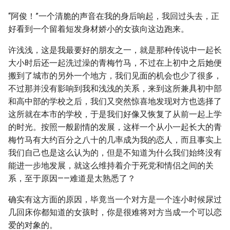
“阿俊！”一个清脆的声音在我的身后响起，我回过头去，正
好看到一个留着短发身材娇小的女孩向这边跑来。
许浅浅，这是我最要好的朋友之一，就是那种传说中一起长
大小时后还一起洗过澡的青梅竹马，不过在上初中之后她便
搬到了城市的另外一个地方，我们见面的机会也少了很多，
不过那并没有影响到我和浅浅的关系，来到这所兼具初中部
和高中部的学校之后，我们又突然惊喜地发现对方也选择了
这所就在本市的学校，于是我们好像又恢复了从前一起上学
的时光。按照一般剧情的发展，这样一个从小一起长大的青
梅竹马有大约百分之八十的几率成为我的恋人，而且事实上
我们自己也是这么认为的，但是不知道为什么我们始终没有
能进一步地发展，就这么维持着介于死党和情侣之间的关
系，至于原因——难道是太熟悉了？
确实有这方面的原因，毕竟当一个对方是一个连小时候尿过
几回床你都知道的女孩时，你是很难将对方当成一个可以恋
爱的对象的。