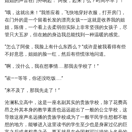
姐姐的声音在门外响起：“阿俊，起来了么？时间不早了！”
“哦，这就出来！”我答应着，飞快地穿好衣服，打开房门，
在门外的是一个留着长发的漂亮女孩——这就是收养我的姐
姐，陈倩，一个看上去柔弱但实际上非常坚强的女孩子，尽
管只大五岁，但在她的身边我总能找到一种温暖的感觉。
“怎么了阿俊，我脸上有什么东西么？”或许是被我看得有些
不好意思，姐姐的脸一红，然后有些慌张地问道。
“啊，没什么，我在想事情……那我去学校了！”
“诶——等等，你还没吃饭……”
“来不及了，那我先走了！”
沧澜私立高中，这是一座名副其实的贵族学校，除了花费高
昂之外其本身的教学素质也远远超出了一般的公立学校，这
导致这座声名远播的贵族学校成为了一般平民学生想都不敢
想的地方，能够进入这里读书的学生至少也是身家过亿的巨
富之后或者权贵之子，要不就是在全国都可以排的上名号的