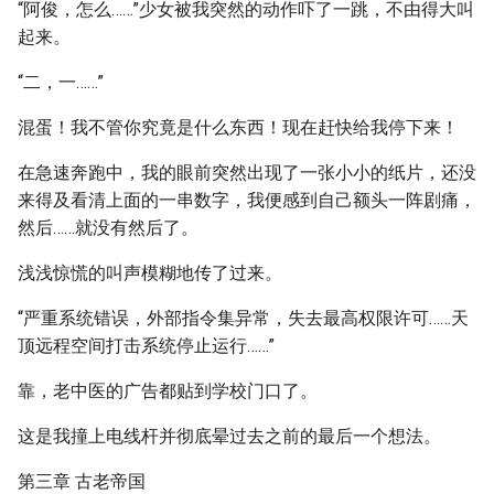
“阿俊，怎么……”少女被我突然的动作吓了一跳，不由得大叫
起来。
“二，一……”
混蛋！我不管你究竟是什么东西！现在赶快给我停下来！
在急速奔跑中，我的眼前突然出现了一张小小的纸片，还没
来得及看清上面的一串数字，我便感到自己额头一阵剧痛，
然后……就没有然后了。
浅浅惊慌的叫声模糊地传了过来。
“严重系统错误，外部指令集异常，失去最高权限许可……天
顶远程空间打击系统停止运行……”
靠，老中医的广告都贴到学校门口了。
这是我撞上电线杆并彻底晕过去之前的最后一个想法。
第三章 古老帝国