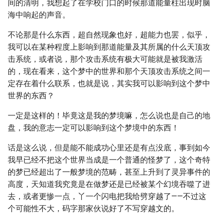
间的清明，我想起了在学校门口的时候那道能量柱出现时脑
海中响起的声音。
不论那是什么东西，超自然现象也好，超能力也罢，似乎，
我可以在某种程度上影响到那道能量及其所属的什么天顶攻
击系统，或者说，那个攻击系统有极大可能就是被我激活
的，现在看来，这个梦中的世界和那个天顶攻击系统之间一
定存在着什么联系，也就是说，其实我可以影响到这个梦中
世界的东西？
一定是这样的！毕竟这是我的梦境嘛，怎么说也是自己的地
盘，我的意志一定可以影响到这个梦境中的东西！
话是这么说，但是能不能成功心里还是有点没底，事到如今
我早已经不把这个世界当成是一个普通的怪梦了，这个奇特
的梦已经超出了一般梦境的范畴，甚至上升到了灵异事件的
高度，天知道我究竟是在做梦还是已经被某个幻境吞噬了进
去，或者更惨一点，丫一个闪电把我给劈穿越了——不过这
个可能性不大，码字那家伙说好了不写穿越文的。