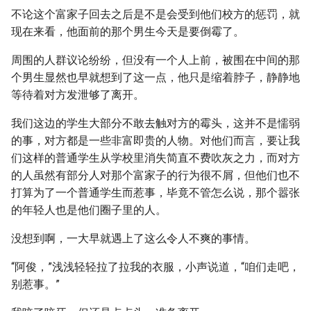
不论这个富家子回去之后是不是会受到他们校方的惩罚，就
现在来看，他面前的那个男生今天是要倒霉了。
周围的人群议论纷纷，但没有一个人上前，被围在中间的那
个男生显然也早就想到了这一点，他只是缩着脖子，静静地
等待着对方发泄够了离开。
我们这边的学生大部分不敢去触对方的霉头，这并不是懦弱
的事，对方都是一些非富即贵的人物。对他们而言，要让我
们这样的普通学生从学校里消失简直不费吹灰之力，而对方
的人虽然有部分人对那个富家子的行为很不屑，但他们也不
打算为了一个普通学生而惹事，毕竟不管怎么说，那个嚣张
的年轻人也是他们圈子里的人。
没想到啊，一大早就遇上了这么令人不爽的事情。
“阿俊，”浅浅轻轻拉了拉我的衣服，小声说道，“咱们走吧，
别惹事。”