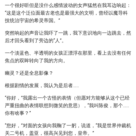
一个很好听但是没什么感情波动的女声猛然在我耳边响起：
“这是这个泛位面最古老也是最强大的文明，曾经以魔导科
技统治宇宙的希灵帝国。”
突然响起的声音让我吓了一跳，我下意识地向一边跳去，然
后才回头看到了旁边的“人”。
一个淡蓝色、半透明的女孩正漂浮在那里，看上去没有任何
焦点的双眸转向了我的方向。
幽灵？还是全息影像？
根据剧情的发展，我认为是后者……
“你好，”我露出一个古怪的表情（但愿对方能够从这个已经
严重扭曲的表情联想到微笑的意思），“我叫陈俊，那个……
你有啥事？”
“您好，”对面的女孩向我鞠了一躬，说道，“我是世界仲裁机
关二号机，盖亚，很高兴见到您，皇帝。”