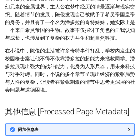
幻元素的金属世界，主人公在梦中经历的情景逐渐与现实交
织。随着情节的发展，陈俊发现自己被赋予了希灵帝国皇帝
的身份，并且有了一个名为潘多拉的奇特妹妹，她实际上是
一个来自希灵帝国的生物。故事不仅探讨了角色的自我认知
与成长，也涉及到了复杂的权力斗争和超自然科技。
在小说中，陈俊的生活被许多奇特事件打乱，学校内发生的
校园枪击案让他不得不依靠潘多拉的超能力来拯救同学。潘
多拉展现出强大的战斗能力，化身为人形兵器，用未来科技
与对手对峙。同时，小说的多个章节呈现出经济的紧张局势
与人性的复杂，让读者在紧张刺激的情节中思考更深层的社
会问题与道德困境。
其他信息 [Processed Page Metadata]
附加信息表