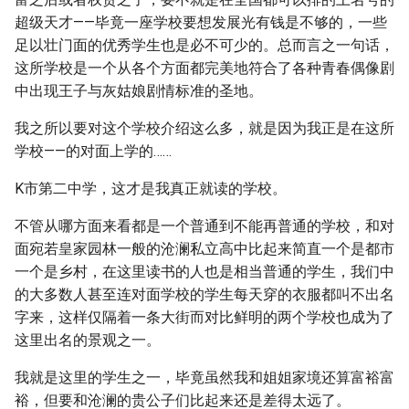
超级天才——毕竟一座学校要想发展光有钱是不够的，一些
足以壮门面的优秀学生也是必不可少的。总而言之一句话，
这所学校是一个从各个方面都完美地符合了各种青春偶像剧
中出现王子与灰姑娘剧情标准的圣地。
我之所以要对这个学校介绍这么多，就是因为我正是在这所
学校——的对面上学的……
K市第二中学，这才是我真正就读的学校。
不管从哪方面来看都是一个普通到不能再普通的学校，和对
面宛若皇家园林一般的沧澜私立高中比起来简直一个是都市
一个是乡村，在这里读书的人也是相当普通的学生，我们中
的大多数人甚至连对面学校的学生每天穿的衣服都叫不出名
字来，这样仅隔着一条大街而对比鲜明的两个学校也成为了
这里出名的景观之一。
我就是这里的学生之一，毕竟虽然我和姐姐家境还算富裕富
裕，但要和沧澜的贵公子们比起来还是差得太远了。