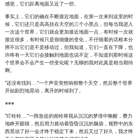
感觉，它们距离地面又近了一些。
事实上，它们的确在不断接近地面，在第一次来到这里的时
候，它们还只是高高挂在天空的三个小黑点，但每当我进入
一次这个世界，它们就会更加接近地面一点，有时候一次就
接近很多，有时候只是很细微的变化，不仔细看的话根本分
辨不出它们是不是移动过，但我知道，它们一直在下降，也
许终有一天它们会接触到地面也说不定，不知道到那时候这
个世界会不会产生一些变化呢？无聊的我对此真是相当期待
啊。
“还没有找到……”一个声音突然响彻整个天空，然后整个世界
开始剧烈地晃动，离开的时候到了。
※※※
“叮铃铃……”一阵急促的闹铃将我从沉沉的梦境中唤醒，费力
地睁开眼睛，然后用力摇动着昏昏沉沉的脑袋，视野中的东
西晃动了好一会才终于稳定下来，然后又过了好久，我才终