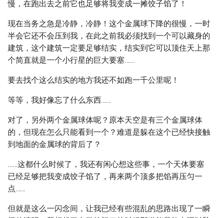
慢，在跑出去之前它也足够将我变成一摊饺子馅了！
现在当务之急是冷静，冷静！这个金属球下降的很慢，一时
半会它还不会压到我，在此之前我必须找到一个可以藏身的
建筑，这个建筑一定要足够结实，结实到它可以顶住天上那
个简直就是一个小行星的巨大要塞……
要去找个这么结实的地方我还不如跑一千公里呢！
等等，我好像忘了什么东西……
对了，另外两个金属球体呢？原本天空是有三个金属球体
的，但现在怎么只能看到一个？难道是躲在这个已经快接触
到地面的金属球的背后了？
……这都什么时候了，我还有闲心想这些事，一个天体要塞
已经足够把我变成饺子馅了，再来两个顶多把馅再压匀一
点……
但就是这么一闪念间，让我已经有些混乱的思路出现了一瞬