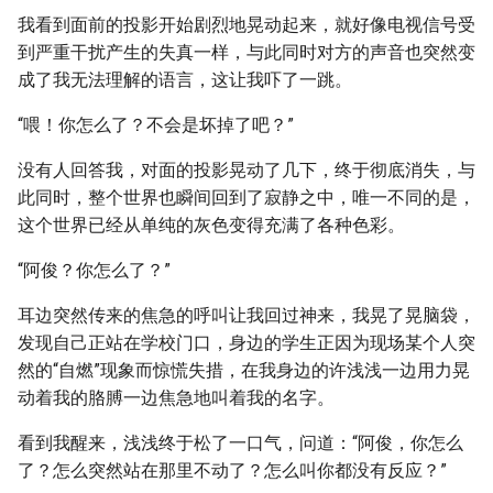
我看到面前的投影开始剧烈地晃动起来，就好像电视信号受
到严重干扰产生的失真一样，与此同时对方的声音也突然变
成了我无法理解的语言，这让我吓了一跳。
“喂！你怎么了？不会是坏掉了吧？”
没有人回答我，对面的投影晃动了几下，终于彻底消失，与
此同时，整个世界也瞬间回到了寂静之中，唯一不同的是，
这个世界已经从单纯的灰色变得充满了各种色彩。
“阿俊？你怎么了？”
耳边突然传来的焦急的呼叫让我回过神来，我晃了晃脑袋，
发现自己正站在学校门口，身边的学生正因为现场某个人突
然的“自燃”现象而惊慌失措，在我身边的许浅浅一边用力晃
动着我的胳膊一边焦急地叫着我的名字。
看到我醒来，浅浅终于松了一口气，问道：“阿俊，你怎么
了？怎么突然站在那里不动了？怎么叫你都没有反应？”