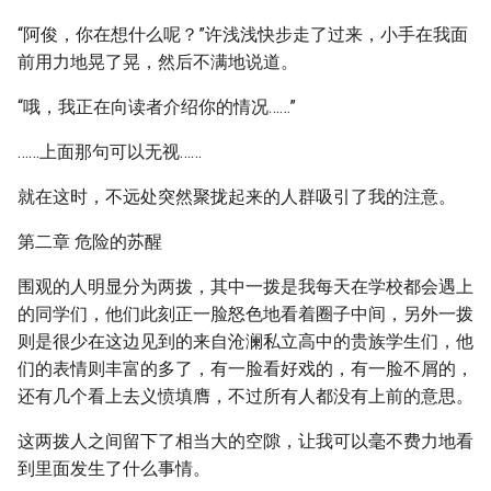
“阿俊，你在想什么呢？”许浅浅快步走了过来，小手在我面
前用力地晃了晃，然后不满地说道。
“哦，我正在向读者介绍你的情况……”
……上面那句可以无视……
就在这时，不远处突然聚拢起来的人群吸引了我的注意。
第二章 危险的苏醒
围观的人明显分为两拨，其中一拨是我每天在学校都会遇上
的同学们，他们此刻正一脸怒色地看着圈子中间，另外一拨
则是很少在这边见到的来自沧澜私立高中的贵族学生们，他
们的表情则丰富的多了，有一脸看好戏的，有一脸不屑的，
还有几个看上去义愤填膺，不过所有人都没有上前的意思。
这两拨人之间留下了相当大的空隙，让我可以毫不费力地看
到里面发生了什么事情。