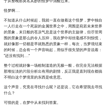
于从整晚那莫名其妙的怪梦中清醒过来。
怪梦啊……
不知道从什么时候起，我就一直在做着这个怪梦，梦中独自
一人行走在一个死寂的金属世界之中，周围是宛若未来世界
的景象，末日般的苍凉气息是这个世界的主旋律，但尽管周
围的景象是那么的令人压抑，我在梦中却丝毫感不到惊慌，
就好像那一切都是早就熟悉的景象一样，每次，当梦境结束
的时候，总会有一个声音响起，用似乎很失望的声音说着：
“还没有找到……”
整个过程就好像一场粗制滥造的无极一般，你完全无法根据
那堆扯淡的片段分析出有用的剧情，反正我是直到现在都搞
不明白这个梦境里的东西是啥意思。
这个声音，究竟在寻找什么呢？还是说，它在希望我去寻找
什么？
可惜的是，在梦中从未找到答案。