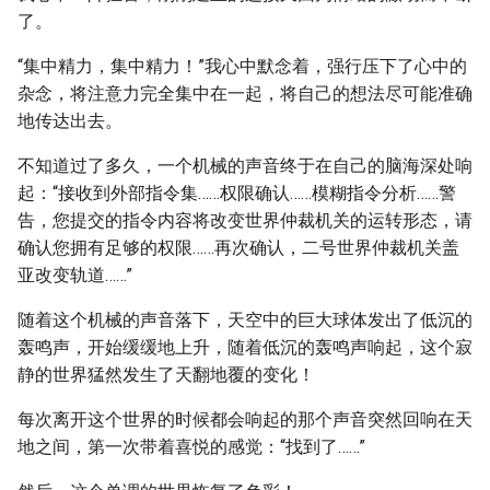
了。
“集中精力，集中精力！”我心中默念着，强行压下了心中的
杂念，将注意力完全集中在一起，将自己的想法尽可能准确
地传达出去。
不知道过了多久，一个机械的声音终于在自己的脑海深处响
起：“接收到外部指令集……权限确认……模糊指令分析……警
告，您提交的指令内容将改变世界仲裁机关的运转形态，请
确认您拥有足够的权限……再次确认，二号世界仲裁机关盖
亚改变轨道……”
随着这个机械的声音落下，天空中的巨大球体发出了低沉的
轰鸣声，开始缓缓地上升，随着低沉的轰鸣声响起，这个寂
静的世界猛然发生了天翻地覆的变化！
每次离开这个世界的时候都会响起的那个声音突然回响在天
地之间，第一次带着喜悦的感觉：“找到了……”