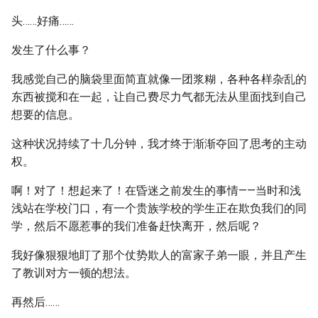
头……好痛……
发生了什么事？
我感觉自己的脑袋里面简直就像一团浆糊，各种各样杂乱的
东西被搅和在一起，让自己费尽力气都无法从里面找到自己
想要的信息。
这种状况持续了十几分钟，我才终于渐渐夺回了思考的主动
权。
啊！对了！想起来了！在昏迷之前发生的事情——当时和浅
浅站在学校门口，有一个贵族学校的学生正在欺负我们的同
学，然后不愿惹事的我们准备赶快离开，然后呢？
我好像狠狠地盯了那个仗势欺人的富家子弟一眼，并且产生
了教训对方一顿的想法。
再然后……