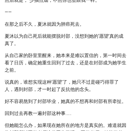
然后就是，“少抽点烟，不然你也会跟我一样。”
——
在那之后不久，夏沐就因为肺癌死去。
夏沐以为自己死后就能摆脱封邵，没想到她的‘愿望’真的成
真了。
从自己家的卧室里醒来，她本来是难以置信的，第一时间去
看了日历，确定她重生回到了过去，还是在封邵成为她学生
之前。
说真的，谁想实现这种‘愿望’了，她只不过是碰巧得罪了
人，遇到封邵，才一时起了反抗他的念头。
好不容易熬到了封邵毕业，她真的不想再和封邵有所牵扯。
回到过去再教一遍封邵这种事……
但她能怎么办，如果现在她所在的地方是真实的。难道就因