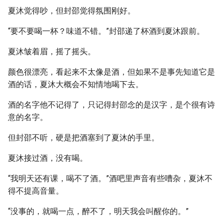
夏沐觉得吵，但封邵觉得氛围刚好。
“要不要喝一杯？味道不错。”封邵递了杯酒到夏沐跟前。
夏沐皱着眉，摇了摇头。
颜色很漂亮，看起来不太像是酒，但如果不是事先知道它是
酒的话，夏沐大概会不知情地喝下去。
酒的名字他不记得了，只记得封邵念的是汉字，是个很有诗
意的名字。
但封邵不听，硬是把酒塞到了夏沐的手里。
夏沐接过酒，没有喝。
“我明天还有课，喝不了酒。”酒吧里声音有些嘈杂，夏沐不
得不提高音量。
“没事的，就喝一点，醉不了，明天我会叫醒你的。”