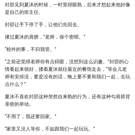
封邵见到夏沐的时候，一时觉得眼熟，后来才想起来他好像
是自己的班主任。
封邵让手下停了手，让他们先回去。
搂过夏沐的肩膀，“老师，保个密呗。”
“校外的事，不归我管。”
“之前还觉得老师你有点碍眼，没想到这么识趣。”封邵的心
情看起来很好，搂着夏沐就往最近的餐馆走去，“等会儿老
师有安排没，要是没有的话，晚上要不要和我们一起，去玩
点什么？”
夏沐不喜欢封邵这种突然自来熟的行为，还有这种勾肩搭背
亲密的举动。
“不用了，我还要回家。”
“家里又没人等你，不如跟我们一起玩玩。”