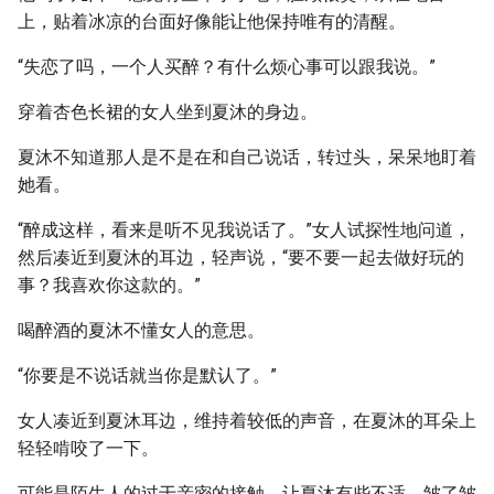
上，贴着冰凉的台面好像能让他保持唯有的清醒。
“失恋了吗，一个人买醉？有什么烦心事可以跟我说。”
穿着杏色长裙的女人坐到夏沐的身边。
夏沐不知道那人是不是在和自己说话，转过头，呆呆地盯着
她看。
“醉成这样，看来是听不见我说话了。”女人试探性地问道，
然后凑近到夏沐的耳边，轻声说，“要不要一起去做好玩的
事？我喜欢你这款的。”
喝醉酒的夏沐不懂女人的意思。
“你要是不说话就当你是默认了。”
女人凑近到夏沐耳边，维持着较低的声音，在夏沐的耳朵上
轻轻啃咬了一下。
可能是陌生人的过于亲密的接触，让夏沐有些不适，皱了皱