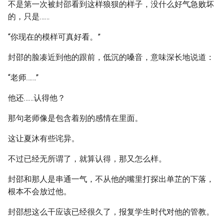
不是第一次被封邵看到这样狼狈的样子，没什么好气急败坏
的，只是……
“你现在的模样可真好看。”
封邵的脸凑近到他的跟前，低沉的嗓音，意味深长地说道：
“老师……”
他还……认得他？
那句老师像是包含着别的感情在里面。
这让夏沐有些诧异。
不过已经无所谓了，就算认得，那又怎么样。
封邵和那人是串通一气，不从他的嘴里打探出单芷的下落，
根本不会放过他。
封邵想这么干应该已经很久了，报复学生时代对他的管教。