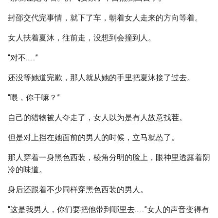
封邵交代完事情，就下了车，朝着女人走来的方向等着。
女人扶着夏沐，往前走，没想到会撞到人。
“对不……”
还没等她道完歉，那人就从她的手里把夏沐接了过去。
“喂，你干嘛？”
自己的猎物被人夺走了，女人以为是有人故意找茬。
但是对上挡在她面前的男人的时候，立马就怂了。
那人穿着一身黑色西装，棱角分明的脸上，眼神里透露着阴
冷的味道。
身后还跟着不少同样穿黑色西装的男人。
“这是我男人，你们要把他带到哪里去……”女人的声音变得有