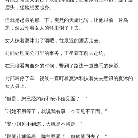
眉头，猛地想要起身。
但就是起身的那一下，突然的天旋地转，让他眼前一片乌
黑，然后朝着女人的怀里倒了下去。
女人扶着夏沐出了酒吧，往最近的酒店走去。
封邵处理完公司里的事务，正坐着车前去赴约。
在无聊看向窗外的时候，瞥到了路边一道熟悉的身影。
封邵叫停了车，视线一直盯着夏沐和扶着失去意识的夏沐的
女人身上。
“但是，您已经约好和安小姐见面了。”
“叫她不用等了，就说我有事，今天见不了面。”
“安小姐见不到您，大概是不肯走。”
“那就让她等着。脾气耍累了，自然就回去了。”