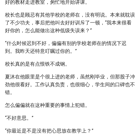
好的教材走进教室，匆忙地开始讲课。
校长也是顾忌有其他学校的老师在，没有明说。本来就耽误
了不少功夫，事后把他叫去好好训斥了一顿，“我本来很看
好你的，怎么能做出这种低级失误来？”
“什么时候迟到不好，偏偏有别的学校老师在的情况下迟
到。我昨天还特意叮嘱过你的。”
校长真的是有点恨铁不成钢。
夏沐在他眼里是个很上进的老师，虽然刚毕业，但那股子冲
劲他很看好。工作认真负责，也很细心，学生间的口碑也不
错。
怎么偏偏就在这种重要的事情上犯错。
“不好意思。”
“你最近是不是没有把心思放在教学上？”