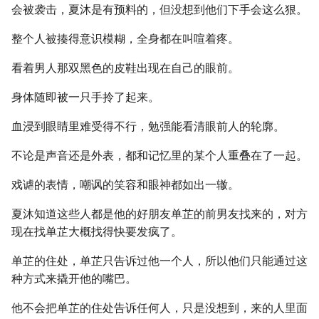
会被袭击，夏沐是有预料的，但没想到他们下手会这么狠。
整个人被揍得意识模糊，全身都在叫喧着疼。
看着男人那双黑色的皮鞋出现在自己的眼前。
身体随即被一只手拎了起来。
血浸到眼睛里难受得不行，勉强能看清眼前人的轮廓。
不论是声音还是外表，都和记忆里的某个人重叠在了一起。
戏谑的表情，嘲讽的笑容和眼神都如出一辙。
夏沐知道这些人都是他的好朋友单芷的前男友找来的，对方
现在找单芷大概找得快要发疯了。
单芷的住处，单芷只告诉过他一个人，所以他们只能通过这
种方式来撬开他的嘴巴。
他不会把单芷的住处告诉任何人，只是没想到，来的人里面