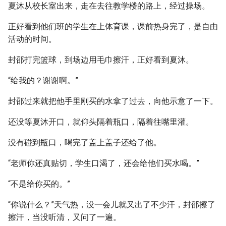
夏沐从校长室出来，走在去往教学楼的路上，经过操场。
正好看到他们班的学生在上体育课，课前热身完了，是自由
活动的时间。
封邵打完篮球，到场边用毛巾擦汗，正好看到夏沐。
“给我的？谢谢啊。”
封邵过来就把他手里刚买的水拿了过去，向他示意了一下。
还没等夏沐开口，就仰头隔着瓶口，隔着往嘴里灌。
没有碰到瓶口，喝完了盖上盖子还给了他。
“老师你还真贴切，学生口渴了，还会给他们买水喝。”
“不是给你买的。”
“你说什么？”天气热，没一会儿就又出了不少汗，封邵擦了
擦汗，当没听清，又问了一遍。