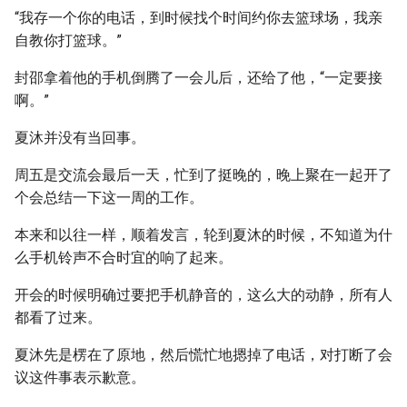
“我存一个你的电话，到时候找个时间约你去篮球场，我亲
自教你打篮球。”
封邵拿着他的手机倒腾了一会儿后，还给了他，“一定要接
啊。”
夏沐并没有当回事。
周五是交流会最后一天，忙到了挺晚的，晚上聚在一起开了
个会总结一下这一周的工作。
本来和以往一样，顺着发言，轮到夏沐的时候，不知道为什
么手机铃声不合时宜的响了起来。
开会的时候明确过要把手机静音的，这么大的动静，所有人
都看了过来。
夏沐先是楞在了原地，然后慌忙地摁掉了电话，对打断了会
议这件事表示歉意。