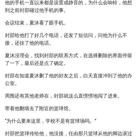
他的手机一直以来都是设置成静音的，为什么会响铃，他想
到之前封邵碰过他手机的事。
会议结束，夏沐看了眼手机。
封邵给他打了好几个电话，还发了短信问，问他为什么不
接，还挂了他的电话。
夏沐没理会，找到封邵的联系方式，在选择删除的界面停留
了一下，最后还是点了确定。
封邵在知道夏沐删了他的好友之后，白天直接冲到了他的办
公室。
周围还有其他老师在，封邵就这么直愣愣地闯了进来。
带着他翻墙去了附近的篮球馆。
“为什么要来这里，学校不是有篮球场吗。”
封邵把篮球传给他，他没接，任由那只篮球从他的脚边滚过