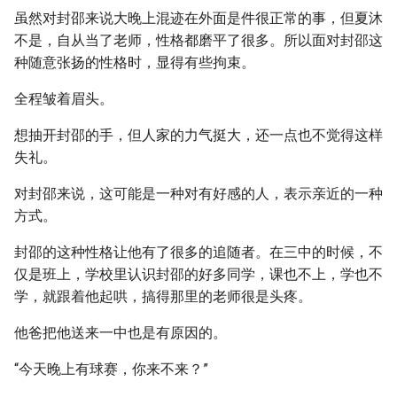
虽然对封邵来说大晚上混迹在外面是件很正常的事，但夏沐
不是，自从当了老师，性格都磨平了很多。所以面对封邵这
种随意张扬的性格时，显得有些拘束。
全程皱着眉头。
想抽开封邵的手，但人家的力气挺大，还一点也不觉得这样
失礼。
对封邵来说，这可能是一种对有好感的人，表示亲近的一种
方式。
封邵的这种性格让他有了很多的追随者。在三中的时候，不
仅是班上，学校里认识封邵的好多同学，课也不上，学也不
学，就跟着他起哄，搞得那里的老师很是头疼。
他爸把他送来一中也是有原因的。
“今天晚上有球赛，你来不来？”