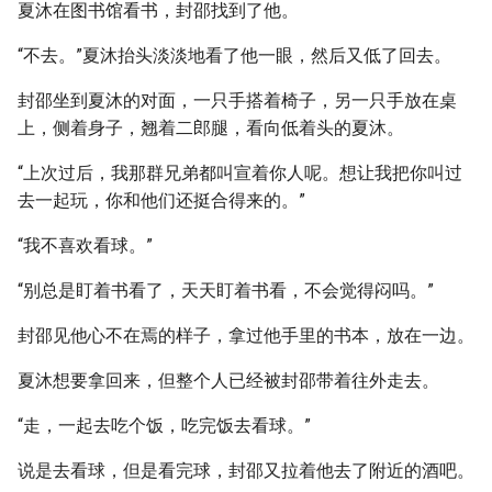
夏沐在图书馆看书，封邵找到了他。
“不去。”夏沐抬头淡淡地看了他一眼，然后又低了回去。
封邵坐到夏沐的对面，一只手搭着椅子，另一只手放在桌
上，侧着身子，翘着二郎腿，看向低着头的夏沐。
“上次过后，我那群兄弟都叫宣着你人呢。想让我把你叫过
去一起玩，你和他们还挺合得来的。”
“我不喜欢看球。”
“别总是盯着书看了，天天盯着书看，不会觉得闷吗。”
封邵见他心不在焉的样子，拿过他手里的书本，放在一边。
夏沐想要拿回来，但整个人已经被封邵带着往外走去。
“走，一起去吃个饭，吃完饭去看球。”
说是去看球，但是看完球，封邵又拉着他去了附近的酒吧。