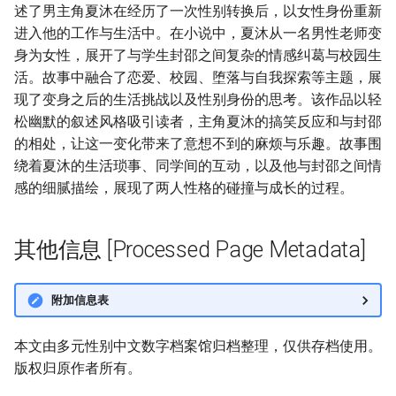
述了男主角夏沐在经历了一次性别转换后，以女性身份重新
进入他的工作与生活中。在小说中，夏沐从一名男性老师变
身为女性，展开了与学生封邵之间复杂的情感纠葛与校园生
活。故事中融合了恋爱、校园、堕落与自我探索等主题，展
现了变身之后的生活挑战以及性别身份的思考。该作品以轻
松幽默的叙述风格吸引读者，主角夏沐的搞笑反应和与封邵
的相处，让这一变化带来了意想不到的麻烦与乐趣。故事围
绕着夏沐的生活琐事、同学间的互动，以及他与封邵之间情
感的细腻描绘，展现了两人性格的碰撞与成长的过程。
其他信息 [Processed Page Metadata]
附加信息表
本文由多元性别中文数字档案馆归档整理，仅供存档使用。
版权归原作者所有。