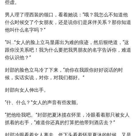
些虚。
男人理了理西装的领口，看着她说：“哦？我怎么不知道他
什么时候交了个女朋友，还是说你们是床伴关系？那你知道
他叫什么名字吗？”
“叫…”女人的脸上立马显露出为难的痕迹，然后狠绝道，“这
跟你没关系吧！我为什么要把我男朋友的名字告诉你，难道
你认识他？”
封邵的脸色立马冷了下来，“劝你在我跟你好好说话的时
候，实话实说，对你，对我们都好。”
封邵向女人伸出手。
“什、什么？”女人的声音有些发颤。
“把他给我吧。”封邵把夏沐揽在怀里，冷眼看着那只被女人
抓着的右手，“难道你还真的打算把他带到酒店去？”
封邵冷眼看着女人离去，低下头看着怀里夏沐的时候，又是