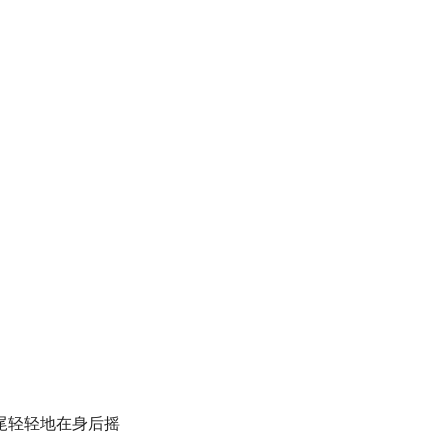
尾轻轻地在身后摇