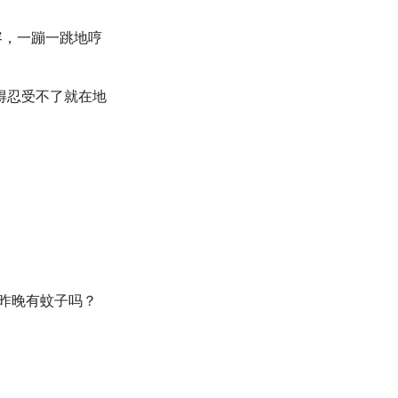
容，一蹦一跳地哼
得忍受不了就在地
昨晚有蚊子吗？