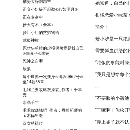
橘势大好啊郡主
她知道，自己的
正义小姐提不起劲⊙心如明月⊙
柑橘恋爱小绿茶 
正在变身中
步天有术（全本）
簡介：
步川小姐的贫穷物语
若小汐是一只绝
武极神横
死对头单推的虚拟偶像竟是我自己
需要鲜血供给的
⊙雨豆子⊙未完
死神之白羽
“吃饭的事能叫绿
殷狼
“我只是想给每
每个世界一次变身⊙御坂0862号⊙
至14卷65章
…
毛利兰要攻略灰原哀_作者：千年
受
“不要脸的小碧池
水晶千年
“干嘛啊！你松开
求求你赚钱吧_作者：吞噬药师的
宝木德里奇
“穿上裙子就不认
汉女慈禧传