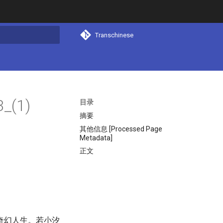
Transchinese
搜索
(1)
目录
摘要
其他信息 [Processed Page
Metadata]
正文
奇幻人生。若小汐