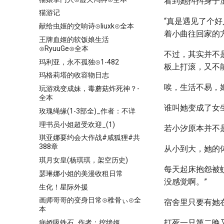
看到她抖抖身子
猫游记
“真是遇见了个
献给虫姬的交响诗⊙liuxk⊙全本
着小曲往回家的
王牌血姬的软饭娘生活
⊙RyuuGe⊙全本
不过，其实并不
玛利亚，永不孤独⊙1-482
板上打滚，又不
玛格莉塔的收容物日志
唉，生活不易，
玩游戏变成妹，毒蘑菇炸死神？-
全本
谁叫她变成了女
玫瑰绳缘(1-3部全)_作者：不详
理书员小姐超受欢迎_(1)
若小汐原本并不
琪亚娜要约会大作战#咸狐狸#共
388章
从小到大，她的
琪月女皇(杨琪琪，架空历史)
每天起床抱怨被
瑟琳娜小姐的美漫收租日常
没感觉啊。”
生化！星际外援
画师哥哥的变身日常⊙稚骨ぃ⊙全
宿舍里只要有她
本
打死一只第二晚
病娇吸铁石_作者：挖绝姬