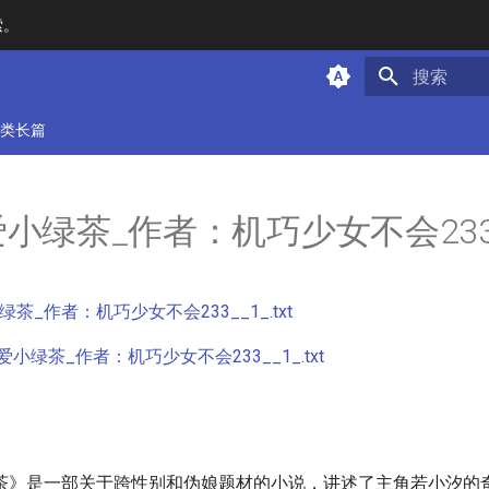
索。
键入以开始
类长篇
小绿茶_作者：机巧少女不会233_
茶_作者：机巧少女不会233__1_.txt
小绿茶_作者：机巧少女不会233__1_.txt
茶》是一部关于跨性别和伪娘题材的小说，讲述了主角若小汐的