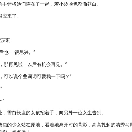
的手铐将她们连在了一起，若小汐脸色渐渐苍白。
报应来了。
变萝莉！
后也……很尽兴。”
是，那再见啦，以后有机会再见。”
前，可以说个叠词词可爱我一下吗？”
”
~”
处，雪白长发的女孩招着手，向另外一位女生告别。
挎包的少女站在原地，看着她离开时的背影，高高扎起的清秀马