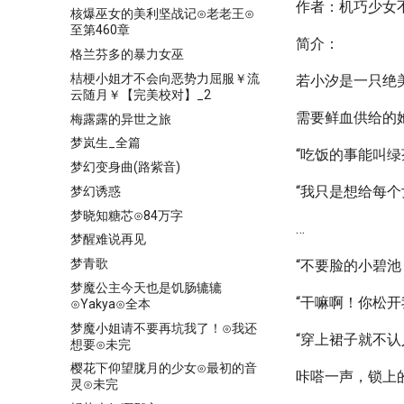
作者：机巧少女不
核爆巫女的美利坚战记⊙老老王⊙
至第460章
简介：
格兰芬多的暴力女巫
桔梗小姐才不会向恶势力屈服￥流
若小汐是一只绝
云随月￥【完美校对】_2
需要鲜血供给的
梅露露的异世之旅
梦岚生_全篇
“吃饭的事能叫绿
梦幻变身曲(路紫音)
“我只是想给每
梦幻诱惑
梦晓知糖芯⊙84万字
…
梦醒难说再见
梦青歌
“不要脸的小碧池
梦魔公主今天也是饥肠辘辘
“干嘛啊！你松开
⊙Yakya⊙全本
梦魔小姐请不要再坑我了！⊙我还
“穿上裙子就不认
想要⊙未完
樱花下仰望胧月的少女⊙最初的音
咔嗒一声，锁上
灵⊙未完