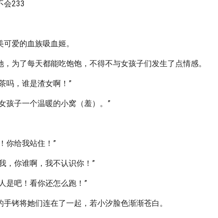
会233
美可爱的血族吸血姬。
她，为了每天都能吃饱饱，不得不与女孩子们发生了点情感。
茶吗，谁是渣女啊！”
个女孩子一个温暖的小窝（羞）。”
！你给我站住！”
我，你谁啊，我不认识你！”
人是吧！看你还怎么跑！”
的手铐将她们连在了一起，若小汐脸色渐渐苍白。