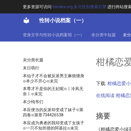
猴们最棒了⊙全本
更多资源可访问
tsindex.org 多元性别搜索引擎
进行跨站搜
末世崛起之刻刻帝⊙蓝月冷⊙完本
(1)
性转小说档案（一）
末世的黎明之星⊙Kanyuki
末世里的充电器实在是太恶心了_
变身文学与性转小说档案馆（一）
未分类中短篇
未分
作者：ailii
末日下玩日常真的好咩
末日了，变成手游老婆怎么办？至
柑橘恋爱
未分类长篇
第三百三十四章_终末
末日萌行
本仙子才不会被反派男主麻烦缠身
⊙本少不开心⊙未完
下载:
柑橘恋爱小绿
本尊才不是你的王妃呢⊙丨冷风无
奈丨⊙未完
在线阅读 柑橘恋爱
本少纯爷们
本应便当的反派却变成了妹子⊙第
摘要
四卷⊙第章734426538
本应成为勇者的我却变成了女孩子
⊙一只不知所措的阿基拉⊙未完
《柑橘恋爱小绿