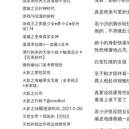
曳着，那娇小的
混蛋系统男主连鬼都不放过
渡娘之后封神时代
真是绝美可爱的
游戏与综漫的旅程
若小汐的脚步轻
游戏王之青眼少女●梦小尘●至外
传174
饱的，不用饿肚
漫威之变身真实女神
娇小的身影快速
漫漫求仙璐⊙一血酱⊙全本
恍然璀璨地点亮
潜行刺杀的天使小姐￥輪迴花火￥
【完美校对】
白发红瞳的女孩
濒危修仙门派考察报告
火影之梦想异世
至于刚才陪伴着
火影之海贼果实无敌（全本校正
两人相处得很愉
+未审核）
真要说得露骨些
火影之白羽
看谁上谁下罢了
火影之竹林下@sosdbot
火影之绿耀[更新时间_2021-5-26]
若小汐答应陪女
灭世女帝？我装的【完结】
顽皮地缠着她一
灭世的我边作死边拯救世界