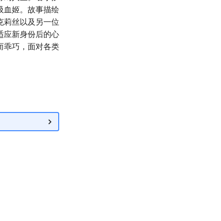
吸血姬。故事描绘
克莉丝以及另一位
适应新身份后的心
而乖巧，面对各类