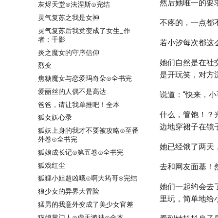
然后她唯一的要
灰烬天堂⊙法涅斯⊙完结
灵气复苏之我是女神
不疼的，一点都
灵气复苏后我竟变成了女生_作
者：千影
若小汐每次都这
炎之魔女的守序信仰
她们自然是在社
烈变
是开玩笑，对方
焦糖魔女与恋爱玛奇朵⊙全书完
爱丽丝的人偶不是高达
说道：“快来，小
爸爸，请让我单推吧！全本
什么，管饱！？
狐女妖心录
边地穿裙子在镜
狐妖上身的我才不要被攻略⊙至番
外卷⊙全书完
她已经饿了两天
狐娘成长记⊙第五卷⊙全书完
狐戏红尘
去和网友面基！
狐狸小姐超凶哦⊙啊大筠哥⊙完结
她们一起约会去
狼少女的异界大冒险
里玩，简单地给
猛男的我意外变成了美少女官差
猫娘掌门人⊙虚天鸿神⊙全本