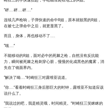
崎狂三的手快速抬起，手枪瞄准爬在地上的R姐。
“砰……砰……砰……”
连续几声枪响，子弹快速的命中R姐，原本就较黑的R姐，
在被七之弹命中之后，就更显黑了。
而且，身体，再也移动不了……
“嗤……”
不能移动的R姐，面对必中的死棘之枪，自然没有反抗能
力，瞬间被死棘之枪刺穿心脏，慢慢的化成黑色的魔雾，消
失在了镜面界内。
“解决了呦……”时崎狂三对露维亚说道。
“你……”看着时崎狂三身后那巨大的时钟，露维亚不知道应该
说什么了。
“我说过的吧，我是精灵哦，时间精灵。”时崎狂三笑眯眯的