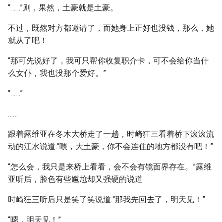
“……”则，果然，土豪就是土豪。
不过，既然对方都邀请了，而她身上正好也没钱，那么，她
就从了吧！
“那可先说好了，我可只帮你收复职介卡，可不会给你当什
么女仆，我也没那个爱好。”
“……”
……
跟着露维亚在冬木大桥走了一趟，时崎狂三看着桥下滚滚流
动的江水说道:“喂，大土豪，你不会连住的地方都没有吧！”
“怎么会，我只是来桥上看看，会不会有镜面界存在。”露维
亚听后，脸色有些尴尬却又强硬的说道
时崎狂三听后只是笑了笑说道:“那我先回去了，明天见！”
“嗯，明天见！”