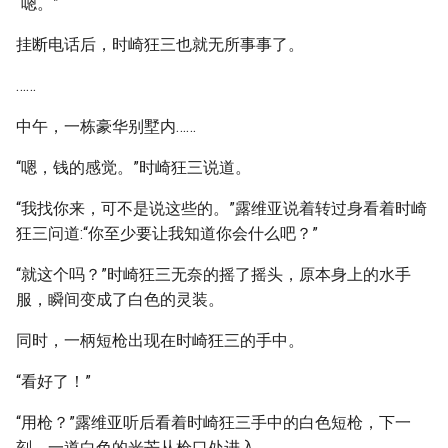
“嗯。”
挂断电话后，时崎狂三也就无所事事了。
……
中午，一栋豪华别墅内……
“嗯，钱的感觉。”时崎狂三说道。
“我找你来，可不是说这些的。”露维亚说着转过身看着时崎
狂三问道:“你至少要让我知道你会什么吧？”
“就这个吗？”时崎狂三无奈的摇了摇头，原本身上的水手
服，瞬间变成了白色的灵装。
同时，一柄短枪出现在时崎狂三的手中。
“看好了！”
“用枪？”露维亚听后看着时崎狂三手中的白色短枪，下一
刻，一道白色的光芒从枪口处进入。