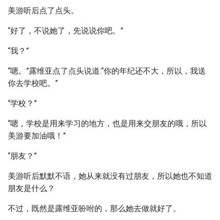
美游听后点了点头。
“好了，不说她了，先说说你吧。”
“我？”
“嗯。”露维亚点了点头说道:“你的年纪还不大，所以，我送
你去学校吧。”
“学校？”
“嗯，学校是用来学习的地方，也是用来交朋友的哦，所以
美游要加油哦！”
“朋友？”
美游听后默默不语，她从来就没有过朋友，所以她也不知道
朋友是什么？
不过，既然是露维亚吩咐的，那么她去做就好了。