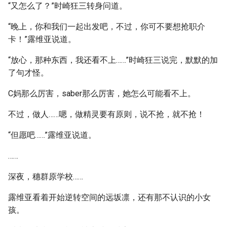
“又怎么了？”时崎狂三转身问道。
“晚上，你和我们一起出发吧，不过，你可不要想抢职介
卡！”露维亚说道。
“放心，那种东西，我还看不上……”时崎狂三说完，默默的加
了句才怪。
C妈那么厉害，saber那么厉害，她怎么可能看不上。
不过，做人……嗯，做精灵要有原则，说不抢，就不抢！
“但愿吧……”露维亚说道。
……
深夜，穗群原学校……
露维亚看着开始逆转空间的远坂凛，还有那不认识的小女
孩。