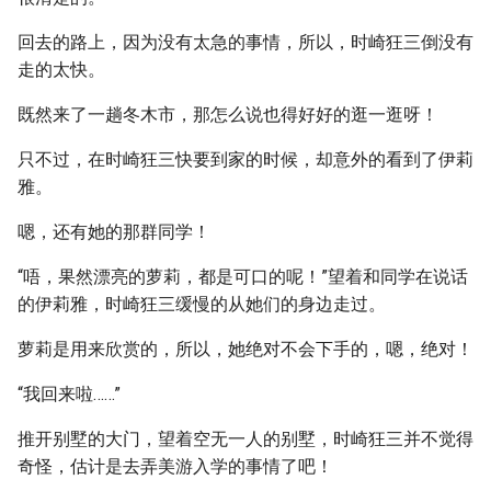
回去的路上，因为没有太急的事情，所以，时崎狂三倒没有
走的太快。
既然来了一趟冬木市，那怎么说也得好好的逛一逛呀！
只不过，在时崎狂三快要到家的时候，却意外的看到了伊莉
雅。
嗯，还有她的那群同学！
“唔，果然漂亮的萝莉，都是可口的呢！”望着和同学在说话
的伊莉雅，时崎狂三缓慢的从她们的身边走过。
萝莉是用来欣赏的，所以，她绝对不会下手的，嗯，绝对！
“我回来啦……”
推开别墅的大门，望着空无一人的别墅，时崎狂三并不觉得
奇怪，估计是去弄美游入学的事情了吧！