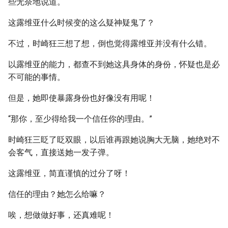
些无奈地说道。
这露维亚什么时候变的这么疑神疑鬼了？
不过，时崎狂三想了想，倒也觉得露维亚并没有什么错。
以露维亚的能力，都查不到她这具身体的身份，怀疑也是必
不可能的事情。
但是，她即使暴露身份也好像没有用呢！
“那你，至少得给我一个信任你的理由。”
时崎狂三眨了眨双眼，以后谁再跟她说胸大无脑，她绝对不
会客气，直接送她一发子弹。
这露维亚，简直谨慎的过分了呀！
信任的理由？她怎么给嘛？
唉，想做做好事，还真难呢！