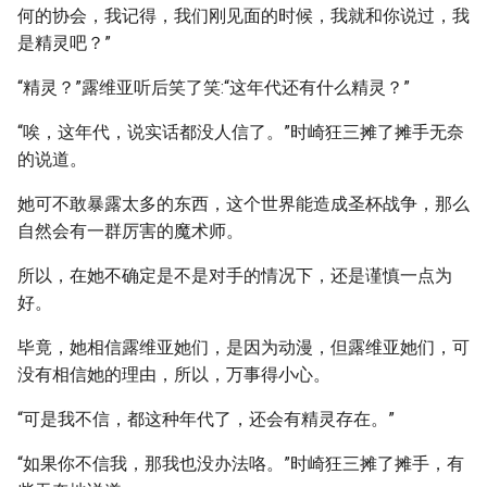
何的协会，我记得，我们刚见面的时候，我就和你说过，我
是精灵吧？”
“精灵？”露维亚听后笑了笑:“这年代还有什么精灵？”
“唉，这年代，说实话都没人信了。”时崎狂三摊了摊手无奈
的说道。
她可不敢暴露太多的东西，这个世界能造成圣杯战争，那么
自然会有一群厉害的魔术师。
所以，在她不确定是不是对手的情况下，还是谨慎一点为
好。
毕竟，她相信露维亚她们，是因为动漫，但露维亚她们，可
没有相信她的理由，所以，万事得小心。
“可是我不信，都这种年代了，还会有精灵存在。”
“如果你不信我，那我也没办法咯。”时崎狂三摊了摊手，有