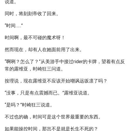
说道。
同时，将刻刻帝收了回来。
“时间……”
时间啊，最不可碰的魔术呀！
然而现在，却有人在她面前用了出来。
“啊咧？怎么了？”从美游手中接过rider的卡牌，望着有点反
常的露维亚，时崎狂三问道。
按理说，现在露维亚不应该开始嘲讽远坂凛了吗？
“没事，只是有点震撼而已。”露维亚说道。
“是吗？”时崎狂三说道。
不过也的确，时间可是这个世界最重要的东西。
如果能操控时间，那岂不是就是长生不死的？