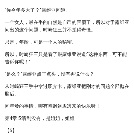
“你今年多大了？”露维亚问道。
一个女人，最在乎的自然是自己的容颜了，所以对于露维亚
问出的这个问题，时崎狂三并不觉得奇怪。
只是，年龄，可是一个人的秘密。
所以，时崎狂三只是看了眼露维亚说道:“这种东西，可不能
告诉你呢！”
“是么？”露维亚点了点头，没有再说什么？
从时崎狂三手中拿过职介卡，露维亚把刚才的问题全部抛在
脑后。
问年龄的事情，哪有嘲讽远坂凛来的快乐呀！
第4章 5:听到没有，是姐姐，姐姐
【5】