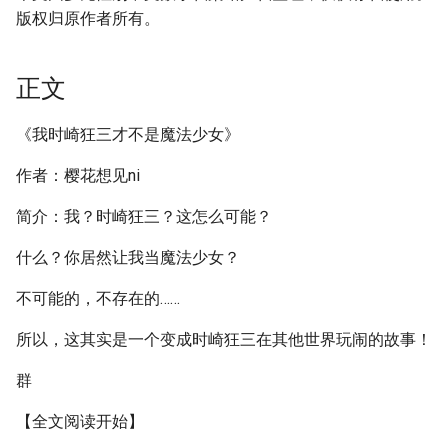
版权归原作者所有。
正文
《我时崎狂三才不是魔法少女》
作者：樱花想见ni
简介：我？时崎狂三？这怎么可能？
什么？你居然让我当魔法少女？
不可能的，不存在的……
所以，这其实是一个变成时崎狂三在其他世界玩闹的故事！
群
【全文阅读开始】