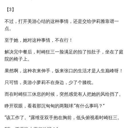
【3】
不过，打开美游心结的这种事情，还是交给伊莉雅靠谱一
点。
至于她，她对这种事情，不在行！
解决完中餐后，时崎狂三一脸满足的拍了拍肚子，坐在了庭
院的椅子上。
果然啊，这种衣来伸手，饭来张口的生活才是人生巅峰呀！
只可惜，美游小萝莉不在身边，少了个膝枕。
而在时崎狂三休息的时候，突然感觉有人把她的风给挡了。
睁开双眼，看着那沉甸甸的两颗球:“有什么事吗？”
“该工作了。”露维亚双手抱在胸前，低头俯视着时崎狂三。