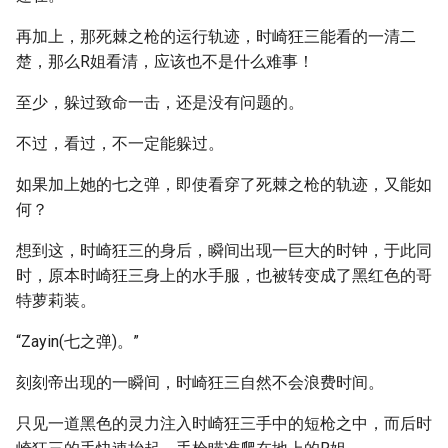
再加上，那死棘之枪的运行轨迹，时崎狂三能看的一清二
楚，那么R姐看清，应该也不是什么难事！
至少，躲过致命一击，还是没有问题的。
不过，看过，不一定能躲过。
如果加上她的七之弹，即使看穿了死棘之枪的轨迹，又能如
何？
想到这，时崎狂三的身后，瞬间出现一巨大的时钟，于此同
时，原本时崎狂三身上的水手服，也被转变成了黑红色的哥
特萝莉装。
“Zayin(七之弹)。”
刻刻帝出现的一瞬间，时崎狂三自然不会浪费时间。
只见一道黑色的灵力注入时崎狂三手中的短枪之中，而后时