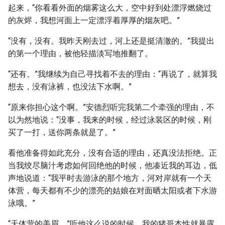
起来，“你看看外面的烟雾这么大，空中好到处漂浮燃烧过
的灰烬，我想河面上一定漂浮着厚厚的烟灰吧。”
“没有，没有。我昨天刚去过，河上还是挺清澈的。”我提出
的第一个理由，被他轻描淡写地推翻了。
“还有。”我继续为自己寻找着不去的理由：“再说了，就算我
想去，没有泳裤，也没法下水啊。”
“原来你担心这个啊。”安德烈听完我第二个牵强的理由，不
以为然地说：“没事，我来的时候，经过泳装区的时候，刚
买了一打，送你两条就是了。”
看他准备得如此充分，没有合适的理由，还真没法拒绝。正
当我绞尽脑汁考虑如何回绝他的时候，他凑近我的耳边，低
声地说道：“我平时去游泳的那个地方，河对岸就有一个天
体营，每天都有不少的漂亮的姑娘在对面晒太阳或者下水游
泳哦。”
“天体营的美眉。”听他这么说的时候，我的猪哥本性就暴露