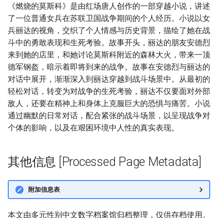
《燃烧的莫斯科》是由红场唐人创作的一部穿越小说，讲述
了一位普通女兵在苏联卫国战争期间的个人经历。小说以女
兵丽达的视角，交织了个人情感与历史背景，描绘了她在战
斗中的勇敢表现和生死考验。故事开头，丽达的朋友安德烈
来到她的店里，和她讨论莫斯科附近的森林大火，带来一顶
德军钢盔，暗示着即将到来的战争。故事在安德烈与丽达的
对话中展开，渐渐深入到丽达穿越到战斗场景中。从最初的
轻松对话，转变为对战争的生死考验，丽达不仅要面对外部
敌人，还要在精神上和身体上克服巨大的恐惧与痛苦。小说
通过幽默的日常对话，配合紧张的战斗场景，以呈现战争对
个体的影响，以及在艰困环境中人性的真实表现。
其他信息 [Processed Page Metadata]
附加信息表
本文由多元性别中文数字档案馆归档整理，仅供存档使用。