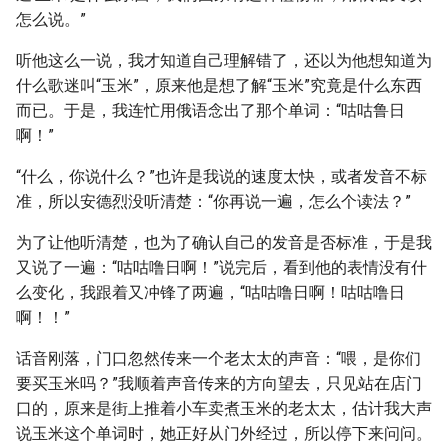
怎么说。”
听他这么一说，我才知道自己理解错了，还以为他想知道为
什么歌迷叫“玉米”，原来他是想了解“玉米”究竟是什么东西
而已。于是，我连忙用俄语念出了那个单词：“咕咕鲁日
啊！”
“什么，你说什么？”也许是我说的速度太快，或者发音不标
准，所以安德烈没听清楚：“你再说一遍，怎么个读法？”
为了让他听清楚，也为了确认自己的发音是否标准，于是我
又说了一遍：“咕咕噜日啊！”说完后，看到他的表情没有什
么变化，我跟着又冲锋了两遍，“咕咕噜日啊！咕咕噜日
啊！！”
话音刚落，门口忽然传来一个老太太的声音：“喂，是你们
要买玉米吗？”我顺着声音传来的方向望去，只见站在店门
口的，原来是街上推着小车卖煮玉米的老太太，估计我大声
说玉米这个单词时，她正好从门外经过，所以停下来问问。