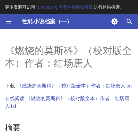
更多资源可访问
tsindex.org 多元性别搜索引擎
进行跨站搜索。
键
性转小说档案（一）
入
摘要
以
《燃烧的莫斯科》（校对版全
开
其他信息 [Processed Page
本）作者：红场唐人
Metadata]
始
搜
正文
下载:
《燃烧的莫斯科》（校对版全本）作者：红场唐人.txt
索
在线阅读 《燃烧的莫斯科》（校对版全本）作者：红场唐
人.txt
摘要