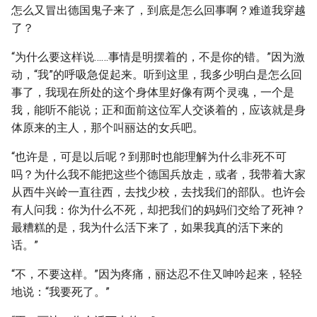
怎么又冒出德国鬼子来了，到底是怎么回事啊？难道我穿越
了？
“为什么要这样说……事情是明摆着的，不是你的错。”因为激
动，“我”的呼吸急促起来。听到这里，我多少明白是怎么回
事了，我现在所处的这个身体里好像有两个灵魂，一个是
我，能听不能说；正和面前这位军人交谈着的，应该就是身
体原来的主人，那个叫丽达的女兵吧。
“也许是，可是以后呢？到那时也能理解为什么非死不可
吗？为什么我不能把这些个德国兵放走，或者，我带着大家
从西牛兴岭一直往西，去找少校，去找我们的部队。也许会
有人问我：你为什么不死，却把我们的妈妈们交给了死神？
最糟糕的是，我为什么活下来了，如果我真的活下来的
话。”
“不，不要这样。”因为疼痛，丽达忍不住又呻吟起来，轻轻
地说：“我要死了。”