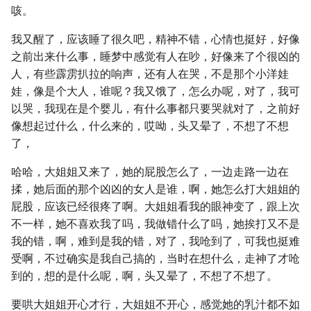
咳。
我又醒了，应该睡了很久吧，精神不错，心情也挺好，好像
之前出来什么事，睡梦中感觉有人在吵，好像来了个很凶的
人，有些霹雳扒拉的响声，还有人在哭，不是那个小洋娃
娃，像是个大人，谁呢？我又饿了，怎么办呢，对了，我可
以哭，我现在是个婴儿，有什么事都只要哭就对了，之前好
像想起过什么，什么来的，哎呦，头又晕了，不想了不想
了，
哈哈，大姐姐又来了，她的屁股怎么了，一边走路一边在
揉，她后面的那个凶凶的女人是谁，啊，她怎么打大姐姐的
屁股，应该已经很疼了啊。大姐姐看我的眼神变了，跟上次
不一样，她不喜欢我了吗，我做错什么了吗，她挨打又不是
我的错，啊，难到是我的错，对了，我呛到了，可我也挺难
受啊，不过确实是我自己搞的，当时在想什么，走神了才呛
到的，想的是什么呢，啊，头又晕了，不想了不想了。
要哄大姐姐开心才行，大姐姐不开心，感觉她的乳汁都不如