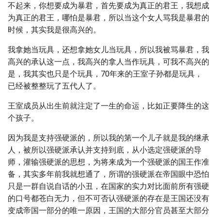
不起来，你想要成为暴君，首先要成为真正的君王，我想成
为真正的君王，哪怕是暴君，所以当这个女人骂我是暴君的
时候，其实我是很高兴的。
我拿她当玩具，还想拿她女儿当玩具，所以我被骂暴君，我
高兴的承认这一点，我高兴的拿人当作玩具，可我不高兴的
是，我其实也只是个玩具，70年来的王室子孙都是玩具，
已经被整整玩了五代人了。
王室成员从出生前就注定了一生的命运，比如正要降生的这
个孩子。
因为我是支持强硬派的，所以我的第一个儿子就是我的继承
人，被所以强硬派承认并支持到底，从小选定强硬派的导
师，灌输强硬派的思想，为将来成为一个强硬派的国王作准
备，其实多年前我就想通了，所谓的强硬派在帝国眼中恐怕
只是一群自说自话的小丑，在国家的实力对比面前所有强硬
的口号都苍白无力，但不可否认强硬派的存在是王国还没有
变成帝国一部分的唯一原因，王国的大部分官员甚至大部分