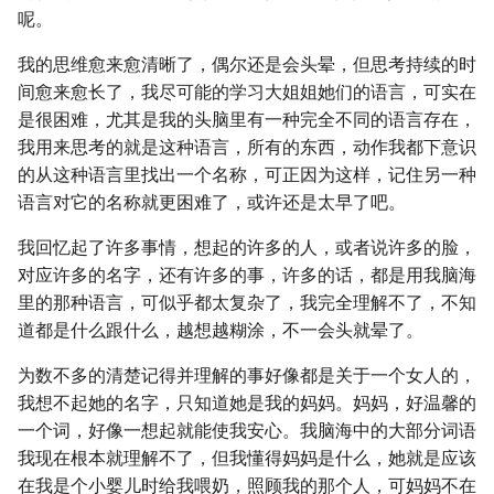
呢。
我的思维愈来愈清晰了，偶尔还是会头晕，但思考持续的时
间愈来愈长了，我尽可能的学习大姐姐她们的语言，可实在
是很困难，尤其是我的头脑里有一种完全不同的语言存在，
我用来思考的就是这种语言，所有的东西，动作我都下意识
的从这种语言里找出一个名称，可正因为这样，记住另一种
语言对它的名称就更困难了，或许还是太早了吧。
我回忆起了许多事情，想起的许多的人，或者说许多的脸，
对应许多的名字，还有许多的事，许多的话，都是用我脑海
里的那种语言，可似乎都太复杂了，我完全理解不了，不知
道都是什么跟什么，越想越糊涂，不一会头就晕了。
为数不多的清楚记得并理解的事好像都是关于一个女人的，
我想不起她的名字，只知道她是我的妈妈。妈妈，好温馨的
一个词，好像一想起就能使我安心。我脑海中的大部分词语
我现在根本就理解不了，但我懂得妈妈是什么，她就是应该
在我是个小婴儿时给我喂奶，照顾我的那个人，可妈妈不在