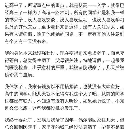
进高中了，所谓重点中的重点，就是从高一一入学，就像已
经高三了一样为了高考一路冲刺，所有的同学都是和我一样
的书呆子，没人喜欢交谈，没人喜欢运动，也没人喜欢学习
以外的其他东西，至少看起来是这样，没有人关注别人，如
果有人请病假，除了他或她的同桌，不一定有其他人注意到
有个人有一天没有来。
我的身体本来就没强壮过，现在变得愈来愈虚弱了，面色变
得苍白，总觉得生病了，父母很关注，特地请假，一起带我
到医院检查，出乎意料的严重，我被留院观察了，几天后被
确诊我白血病。
我休学了，我家有钱所以不用搞捐款，也就没有大肆宣扬，
高中的同学可能几天就不记得有我这个人了吧，从前的同学
也都没有联系，不知道有没有人听说，如果她听说了，不知
道会怎么想，这些我都没机会发现了。
我终于要死了，发病后我活了四年，偶尔能回家住几天，但
总会回到医院里，家里花的钱已经没法算清了，毕竟不是豪