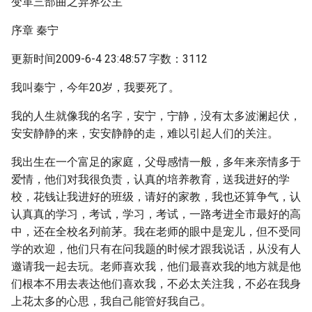
变革三部曲之异界公主
序章 秦宁
更新时间2009-6-4 23:48:57 字数：3112
我叫秦宁，今年20岁，我要死了。
我的人生就像我的名字，安宁，宁静，没有太多波澜起伏，
安安静静的来，安安静静的走，难以引起人们的关注。
我出生在一个富足的家庭，父母感情一般，多年来亲情多于
爱情，他们对我很负责，认真的培养教育，送我进好的学
校，花钱让我进好的班级，请好的家教，我也还算争气，认
认真真的学习，考试，学习，考试，一路考进全市最好的高
中，还在全校名列前茅。我在老师的眼中是宠儿，但不受同
学的欢迎，他们只有在问我题的时候才跟我说话，从没有人
邀请我一起去玩。老师喜欢我，他们最喜欢我的地方就是他
们根本不用去表达他们喜欢我，不必太关注我，不必在我身
上花太多的心思，我自己能管好我自己。