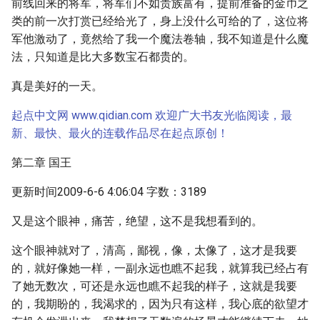
前线回来的将军，将军们不如贵族富有，提前准备的金币之
类的前一次打赏已经给光了，身上没什么可给的了，这位将
军他激动了，竟然给了我一个魔法卷轴，我不知道是什么魔
法，只知道是比大多数宝石都贵的。
真是美好的一天。
起点中文网 www.qidian.com 欢迎广大书友光临阅读，最
新、最快、最火的连载作品尽在起点原创！
第二章 国王
更新时间2009-6-6 4:06:04 字数：3189
又是这个眼神，痛苦，绝望，这不是我想看到的。
这个眼神就对了，清高，鄙视，像，太像了，这才是我要
的，就好像她一样，一副永远也瞧不起我，就算我已经占有
了她无数次，可还是永远也瞧不起我的样子，这就是我要
的，我期盼的，我渴求的，因为只有这样，我心底的欲望才