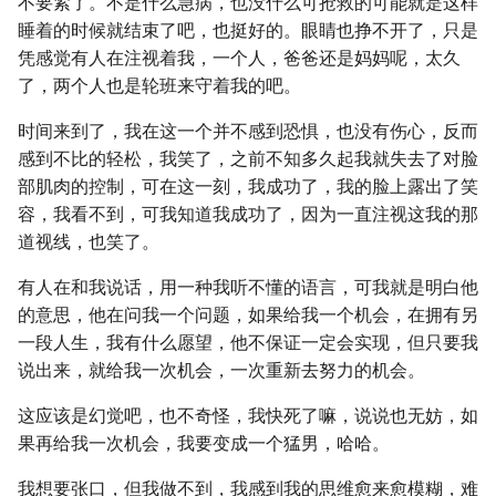
不要紧了。不是什么急病，也没什么可抢救的可能就是这样
睡着的时候就结束了吧，也挺好的。眼睛也挣不开了，只是
凭感觉有人在注视着我，一个人，爸爸还是妈妈呢，太久
了，两个人也是轮班来守着我的吧。
时间来到了，我在这一个并不感到恐惧，也没有伤心，反而
感到不比的轻松，我笑了，之前不知多久起我就失去了对脸
部肌肉的控制，可在这一刻，我成功了，我的脸上露出了笑
容，我看不到，可我知道我成功了，因为一直注视这我的那
道视线，也笑了。
有人在和我说话，用一种我听不懂的语言，可我就是明白他
的意思，他在问我一个问题，如果给我一个机会，在拥有另
一段人生，我有什么愿望，他不保证一定会实现，但只要我
说出来，就给我一次机会，一次重新去努力的机会。
这应该是幻觉吧，也不奇怪，我快死了嘛，说说也无妨，如
果再给我一次机会，我要变成一个猛男，哈哈。
我想要张口，但我做不到，我感到我的思维愈来愈模糊，难