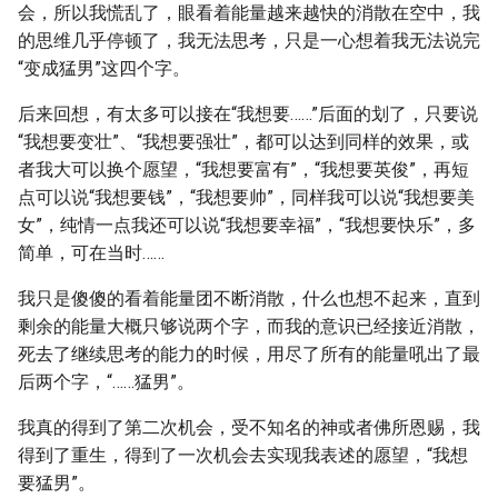
会，所以我慌乱了，眼看着能量越来越快的消散在空中，我
的思维几乎停顿了，我无法思考，只是一心想着我无法说完
“变成猛男”这四个字。
后来回想，有太多可以接在“我想要……”后面的划了，只要说
“我想要变壮”、“我想要强壮”，都可以达到同样的效果，或
者我大可以换个愿望，“我想要富有”，“我想要英俊”，再短
点可以说“我想要钱”，“我想要帅”，同样我可以说“我想要美
女”，纯情一点我还可以说“我想要幸福”，“我想要快乐”，多
简单，可在当时……
我只是傻傻的看着能量团不断消散，什么也想不起来，直到
剩余的能量大概只够说两个字，而我的意识已经接近消散，
死去了继续思考的能力的时候，用尽了所有的能量吼出了最
后两个字，“……猛男”。
我真的得到了第二次机会，受不知名的神或者佛所恩赐，我
得到了重生，得到了一次机会去实现我表述的愿望，“我想
要猛男”。