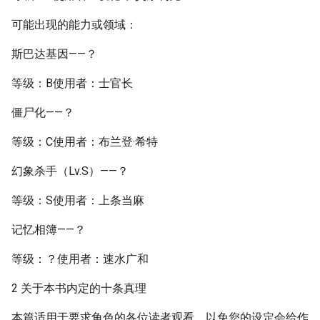
可能出现的能力或领域：
斯巴达基因——？
等级：B使用者：士官长
僵尸化——？
等级：C使用者：布兰登·希特
幻象杀手（Lv.S）——？
等级：S使用者：上条当麻
记忆相簿——？
等级：？使用者：速水广和
2 关于本书内定的十条真理
本篇适用于要求角色的各位读者观看，以免您的设定会给作