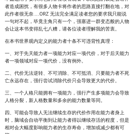
者造成困扰，有很多人物卡将作者的思路直接打翻在地，对
此作者很无奈……ORZ 无法完全满足读者您的要求我只能说
一句对不起，毕竟主角只有一个，强塞进一群变态般的人物
会让这本书变得乱七八糟，请各位读者理解我的苦衷。
在本书世界观内定义的能力者十条不可违背性真理：
一、对于先天能力者一项能力对应一项代价，对于后天能力
者一项领域对应一项代价，没有例外。
二、代价无法逆转、不可消除、不可抵消、只要能力者不死
亡永远存在，强行尝试消除代价只会导致更大的代价。
三、一个人格只能拥有一项能力，强行产生多项能力会导致
人格分裂，新人格数量和多余的能力数量等同。
四、可能会导致人无法继续生存的代价作用在能力者身上
时，脑域会自动平衡到让能力者得以继续存活的程度，但是
相对会大幅度影响能力者的生存寿命，增加或减少都有可