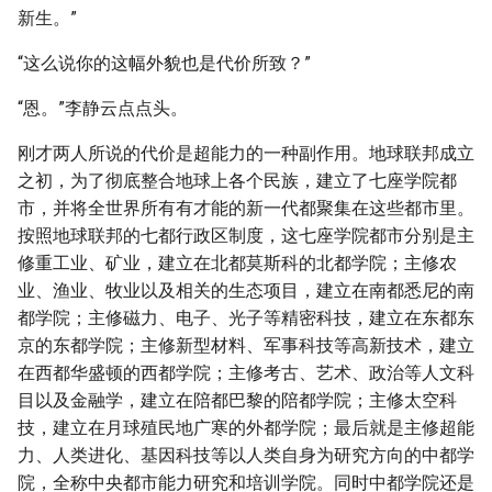
新生。”
“这么说你的这幅外貌也是代价所致？”
“恩。”李静云点点头。
刚才两人所说的代价是超能力的一种副作用。地球联邦成立
之初，为了彻底整合地球上各个民族，建立了七座学院都
市，并将全世界所有有才能的新一代都聚集在这些都市里。
按照地球联邦的七都行政区制度，这七座学院都市分别是主
修重工业、矿业，建立在北都莫斯科的北都学院；主修农
业、渔业、牧业以及相关的生态项目，建立在南都悉尼的南
都学院；主修磁力、电子、光子等精密科技，建立在东都东
京的东都学院；主修新型材料、军事科技等高新技术，建立
在西都华盛顿的西都学院；主修考古、艺术、政治等人文科
目以及金融学，建立在陪都巴黎的陪都学院；主修太空科
技，建立在月球殖民地广寒的外都学院；最后就是主修超能
力、人类进化、基因科技等以人类自身为研究方向的中都学
院，全称中央都市能力研究和培训学院。同时中都学院还是