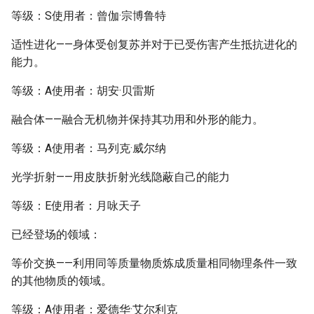
等级：S使用者：曾伽·宗博鲁特
适性进化——身体受创复苏并对于已受伤害产生抵抗进化的
能力。
等级：A使用者：胡安·贝雷斯
融合体——融合无机物并保持其功用和外形的能力。
等级：A使用者：马列克·威尔纳
光学折射——用皮肤折射光线隐蔽自己的能力
等级：E使用者：月咏天子
已经登场的领域：
等价交换——利用同等质量物质炼成质量相同物理条件一致
的其他物质的领域。
等级：A使用者：爱德华·艾尔利克