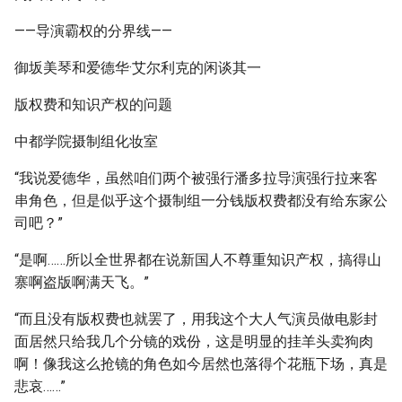
——导演霸权的分界线——
御坂美琴和爱德华·艾尔利克的闲谈其一
版权费和知识产权的问题
中都学院摄制组化妆室
“我说爱德华，虽然咱们两个被强行潘多拉导演强行拉来客
串角色，但是似乎这个摄制组一分钱版权费都没有给东家公
司吧？”
“是啊……所以全世界都在说新国人不尊重知识产权，搞得山
寨啊盗版啊满天飞。”
“而且没有版权费也就罢了，用我这个大人气演员做电影封
面居然只给我几个分镜的戏份，这是明显的挂羊头卖狗肉
啊！像我这么抢镜的角色如今居然也落得个花瓶下场，真是
悲哀……”