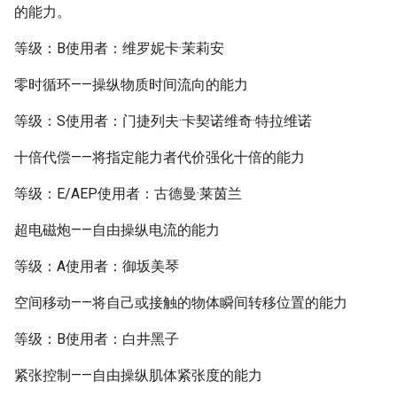
的能力。
等级：B使用者：维罗妮卡·茉莉安
零时循环——操纵物质时间流向的能力
等级：S使用者：门捷列夫·卡契诺维奇·特拉维诺
十倍代偿——将指定能力者代价强化十倍的能力
等级：E/AEP使用者：古德曼·莱茵兰
超电磁炮——自由操纵电流的能力
等级：A使用者：御坂美琴
空间移动——将自己或接触的物体瞬间转移位置的能力
等级：B使用者：白井黑子
紧张控制——自由操纵肌体紧张度的能力