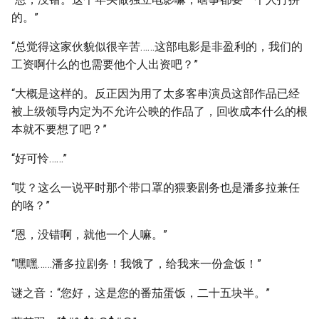
的。”
“总觉得这家伙貌似很辛苦……这部电影是非盈利的，我们的
工资啊什么的也需要他个人出资吧？”
“大概是这样的。反正因为用了太多客串演员这部作品已经
被上级领导内定为不允许公映的作品了，回收成本什么的根
本就不要想了吧？”
“好可怜……”
“哎？这么一说平时那个带口罩的猥亵剧务也是潘多拉兼任
的咯？”
“恩，没错啊，就他一个人嘛。”
“嘿嘿……潘多拉剧务！我饿了，给我来一份盒饭！”
谜之音：“您好，这是您的番茄蛋饭，二十五块半。”