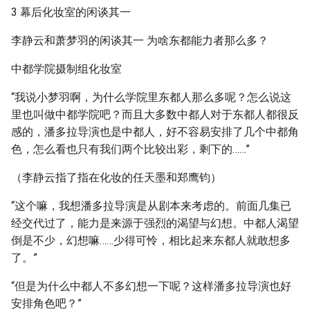
3 幕后化妆室的闲谈其一
李静云和萧梦羽的闲谈其一 为啥东都能力者那么多？
中都学院摄制组化妆室
“我说小梦羽啊，为什么学院里东都人那么多呢？怎么说这
里也叫做中都学院吧？而且大多数中都人对于东都人都很反
感的，潘多拉导演也是中都人，好不容易安排了几个中都角
色，怎么看也只有我们两个比较出彩，剩下的……”
（李静云指了指在化妆的任天墨和郑鹰钧）
“这个嘛，我想潘多拉导演是从剧本来考虑的。前面几集已
经交代过了，能力是来源于强烈的渴望与幻想。中都人渴望
倒是不少，幻想嘛……少得可怜，相比起来东都人就敢想多
了。”
“但是为什么中都人不多幻想一下呢？这样潘多拉导演也好
安排角色吧？”