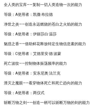
全人类的宝库——复制一切人类造物一次的能力
等级：A使用者：凯撒·布拉德
净世之炎——创造永远燃烧的苍白之火焰的能力
等级：A使用者：伊丽莎白·温莎
魅惑之香——借助鲜花释放特定生物信息素的能力
等级：C使用者：艾德里安·德·波蒙
死亡波纹——控制物体振荡频率的能力
等级：A使用者：安东尼奥·法兰克
湮灭之魔眼——看穿物体死亡和死亡趋向的能力
等级：A使用者：两仪式
斩断万物之剑——创造一柄可以斩断万物的剑的能力