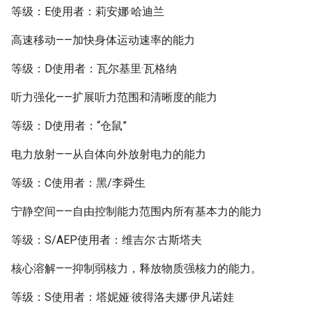
等级：E使用者：莉安娜·哈迪兰
高速移动——加快身体运动速率的能力
等级：D使用者：瓦尔基里·瓦格纳
听力强化——扩展听力范围和清晰度的能力
等级：D使用者：“仓鼠”
电力放射——从自体向外放射电力的能力
等级：C使用者：黑/李舜生
宁静空间——自由控制能力范围内所有基本力的能力
等级：S/AEP使用者：维吉尔·古斯塔夫
核心溶解——抑制弱核力，释放物质强核力的能力。
等级：S使用者：塔妮娅·彼得洛夫娜·伊凡诺娃