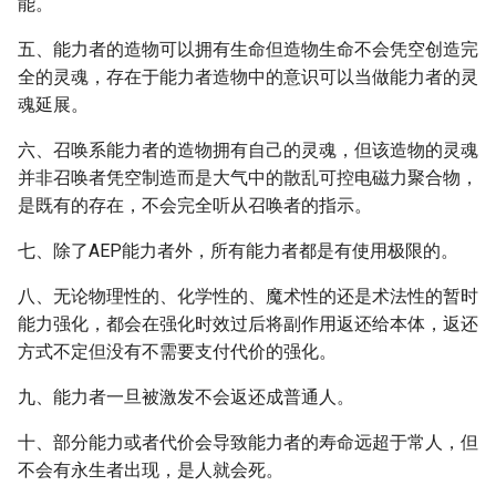
能。
五、能力者的造物可以拥有生命但造物生命不会凭空创造完
全的灵魂，存在于能力者造物中的意识可以当做能力者的灵
魂延展。
六、召唤系能力者的造物拥有自己的灵魂，但该造物的灵魂
并非召唤者凭空制造而是大气中的散乱可控电磁力聚合物，
是既有的存在，不会完全听从召唤者的指示。
七、除了AEP能力者外，所有能力者都是有使用极限的。
八、无论物理性的、化学性的、魔术性的还是术法性的暂时
能力强化，都会在强化时效过后将副作用返还给本体，返还
方式不定但没有不需要支付代价的强化。
九、能力者一旦被激发不会返还成普通人。
十、部分能力或者代价会导致能力者的寿命远超于常人，但
不会有永生者出现，是人就会死。