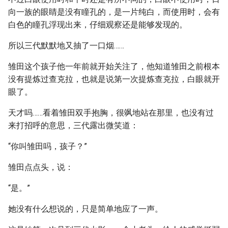
向一族的眼睛是没有瞳孔的，是一片纯白，而使用时，会有
白色的瞳孔浮现出来，仔细观察还是能够发现的。
所以三代默默地又抽了一口烟……
雏田这个孩子他一年前就开始关注了，他知道雏田之前根本
没有提炼过查克拉，也就是说第一次提炼查克拉，白眼就开
眼了。
天才吗……看着雏田双手抱胸，很飒地站在那里，也没有过
来打招呼的意思，三代露出微笑道：
“你叫雏田吗，孩子？”
雏田点点头，说：
“是。”
她没有什么想说的，只是简单地应了一声。