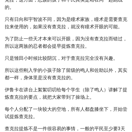
的。
只有日向和宇智波不同，因为是瞳术家族，瞳术是需要查克
拉来使用的，如果没有查克拉，就没有瞳术开眼的可能。
为了防止一些天才本来可以开眼，因为没有查克拉而错过，
所以这两族的忍者都会提早提炼查克拉。
只是雏田小时候比较阴沉，对于查克拉完全没有兴趣。
所以这些刚入学的小孩子除了留级的鸣人和佐助以外，其实
都一样，身体里是没有查克拉的。
伊鲁卡在讲台上絮絮叨叨给每个学生（除了鸣人）讲解了提
炼查克拉的要点，就把大家带到了操场上。
每个人分配了一块较大的空地，所有人都盘膝坐下，开始尝
试提炼查克拉。
查克拉提炼不是一件很容易的事情，一般的平民至少要3天