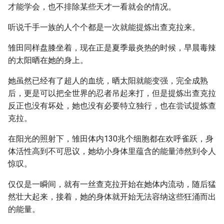
才能学会，也不排除某些天才一看就会的情况。
听说千手一族的人个个都是一次就能提炼出查克拉来。
雏田同样盘膝坐着，现在正是夏季最炎热的时候，早晨毒辣
的太阳晒在她的身上。
她虽然已经有了超人的血统，晒太阳就能变强，完全成熟
后，更是可以把全世界的忍者吊起来打，但是提炼出查克拉
反正也没有坏处，她也没有必要特立独行，也在尝试提炼查
克拉。
在阳光的照射下，雏田体内130兆个细胞都在欢呼雀跃，身
体活性高到不可思议，她幼小身体里蕴含的能量沛然到令人
惊叹。
仅仅是一瞬间，就有一丝查克拉开始在她体内流动，随后猛
然壮大起来，接着，她的身体就开始无法容纳这些狂涌而出
的能量。