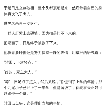
于是日足立刻破相，整个头都震动起来，然后带着自己的身
体再次飞了出去。
世界名画再一次诞生。
一群人赶紧上去砸墙，因为扣是扣不下来的。
把墙砸了，日足终于被救了下来。
他鼻青脸肿但还是努力保持平静的表情，用威严的语气道：
“雏田，下次轻点。”
“好的，家主大人。”
“嗯”，日足点了点头，然后又说，“你也到了上学的年龄，那
个九尾小子已经上了一年学，但是留级了，你现在去正好可
以跟他一个班。”
雏田点点头，这是理所当然的事情。