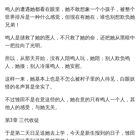
鸣人的遭遇她都看在眼里，她不敢想象一个小孩子，被整个
世界排斥是一种什么感觉，但现在有她在，谁也别想欺负她
兄弟！
鸣人是拯救了她的恩人，不只救了她的命，还把她从黑暗中
一把拉向了光明。
所以，从那天开始，没有人陪鸣人玩，她陪；别人欺负鸣
人，她揍；别人冷落鸣人，她安慰。
这样一来，她基本上也是不怎么被村子里的人待见，白眼妖
怪的名声算是坐实了。
不过雏田不是在意这些的人，她在意的只有鸣人一个人，其
他人的感受，与她无关。
第3章 三代收徒
于是第二天日足送她去上学，今天是新生报到的日子，雏田