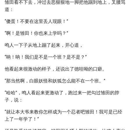
雏田看不下去，冲过去恶狠狠地一脚把他踢到地上，叉腰骂
道：
“傻蛋！不要在这里丢人现眼！”
“啊！是雏田！你也来上学吗？”
鸣人一下子从地上蹦了起来，开心道，
“呐！呐！我们是不是一个班？是不是？”
他看起来很激动的样子，还说出了德哇呦的口癖。
“那当然啊，白眼妖怪和妖狐怎么能不在一个班。”
“哈哈”，鸣人看起来更激动了，跑过来一把勾过雏田的脖
子，说：
“就让本大爷来教你怎样成为一个忍者吧雏田！我可是已经
上了一年学了！”