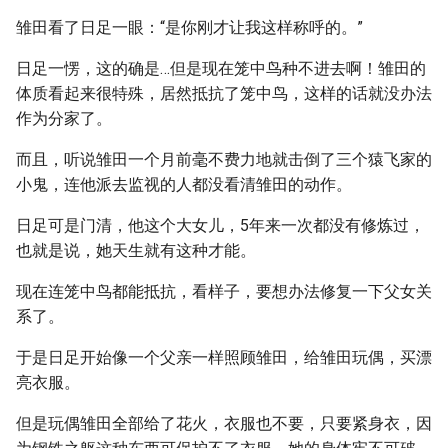
雏田看了日足一眼：“是你刚才让我这样称呼的。”
日足一愣，这的确是…但是现在笼中鸟种不进去啊！雏田的
体质看起来很特殊，居然抵抗了笼中鸟，这样的话就没办法
作为分家了。
而且，听说雏田一个月前毫不费力地就击倒了三个猿飞家的
小鬼，连他派去监视的人都没看清雏田的动作。
日足可是门清，他这个大女儿，5年来一次都没有修炼过，
也就是说，她天生就有这种才能。
现在连笼中鸟都能抵抗，看样子，要想办法修复一下父女关
系了。
于是日足开始像一个父亲一样照顾雏田，给雏田玩偶，买漂
亮衣服。
但是玩偶雏田全部给了花火，衣服也不要，只要紧身衣，因