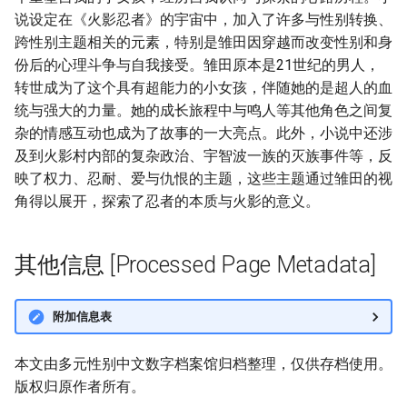
说设定在《火影忍者》的宇宙中，加入了许多与性别转换、
跨性别主题相关的元素，特别是雏田因穿越而改变性别和身
份后的心理斗争与自我接受。雏田原本是21世纪的男人，
转世成为了这个具有超能力的小女孩，伴随她的是超人的血
统与强大的力量。她的成长旅程中与鸣人等其他角色之间复
杂的情感互动也成为了故事的一大亮点。此外，小说中还涉
及到火影村内部的复杂政治、宇智波一族的灭族事件等，反
映了权力、忍耐、爱与仇恨的主题，这些主题通过雏田的视
角得以展开，探索了忍者的本质与火影的意义。
其他信息 [Processed Page Metadata]
附加信息表
本文由多元性别中文数字档案馆归档整理，仅供存档使用。
版权归原作者所有。