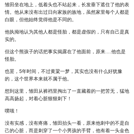
雏田坐在地上，低着头也不站起来，长发垂下遮住了他的表
情。他从来没有出过日向家族的族地，虽然家里每个人都是
白眼，但他始终觉得他是不同的。
他执拗地认为其他人都是怪胎，都是虚假的，只有自己是真
实的。
但这个熊孩子的话把事实揭露在了他面前，原来……他也是
怪胎。
也罢，5年时间，不过黄粱一梦，其实也没有什么好犹豫
的，这个世界本来就不属于他。
想到这里，雏田从裤裆里掏出了一直藏着的一把苦无，猛地
高高扬起，对着心脏狠狠刺下！
噗嗤！
没有实感，没有疼痛，雏田抬头一看，原来他刺中的不是自
己的心脏，而是刺穿了一个小男孩的手臂，他有着一头金色