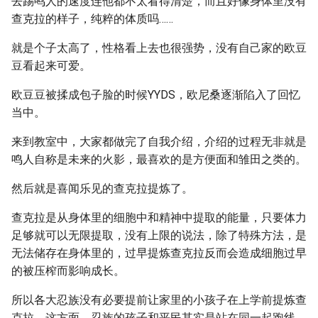
去踢鸣人的速度连他都不太看得清楚，而且好像身体里没有
查克拉的样子，纯粹的体质吗……
就是个子太高了，性格看上去也很强势，没有自己家的欧豆
豆看起来可爱。
欧豆豆被揉成包子脸的时候YYDS，欧尼桑逐渐陷入了回忆
当中。
来到教室中，大家都做完了自我介绍，介绍的过程无非就是
鸣人自称是未来的火影，最喜欢的是方便面和雏田之类的。
然后就是喜闻乐见的查克拉提炼了。
查克拉是从身体里的细胞中和精神中提取的能量，只要体力
足够就可以无限提取，没有上限的说法，除了特殊方法，是
无法储存在身体里的，过早提炼查克拉反而会造成细胞过早
的被压榨而影响成长。
所以各大忍族没有必要提前让家里的小孩子在上学前提炼查
克拉，这方面，忍族的孩子和平民其实是站在同一起跑线