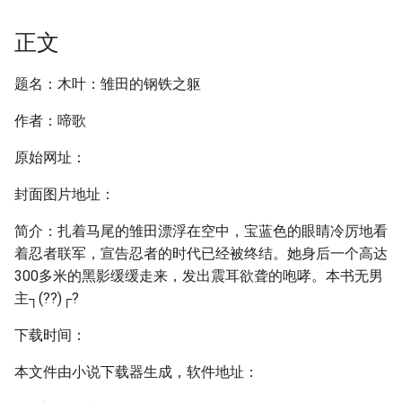
正文
题名：木叶：雏田的钢铁之躯
作者：啼歌
原始网址：
封面图片地址：
简介：扎着马尾的雏田漂浮在空中，宝蓝色的眼睛冷厉地看
着忍者联军，宣告忍者的时代已经被终结。她身后一个高达
300多米的黑影缓缓走来，发出震耳欲聋的咆哮。本书无男
主┐(??)┌?
下载时间：
本文件由小说下载器生成，软件地址：