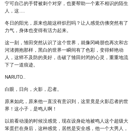
宁可自己的手臂被刺个对穿，也要帮助一个素不相识的陌生
人，这……
冬日的阳光，原来也能这样炽烈吗？让人感觉仿佛突然有了
力气，身体也变得有活力起来。
这一刻，雏田突然认识了这个世界，就像冈崎朋也再次和古
河渚拥抱那样，黑白的世界一瞬间有了色彩，变得鲜艳动
人，这猝不及防的美好，击破了雏田封闭的心灵，重重地流
下了一道痕迹。
NARUTO…
白眼，日向，火影，忍者。
原来如此，原来他一直没有意识到，这里竟是火影忍者的世
界！这小子，是鸣人啊！
以前看动漫的时候没感觉，现在设身处地被鸣人这个超级大
笨蛋拦在身后，这种感觉，居然是安全感，他一个大男人，