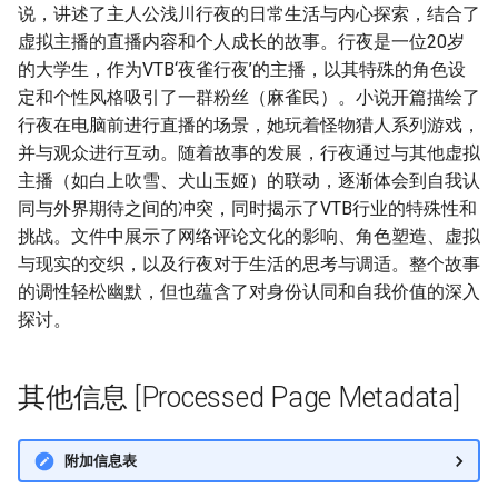
说，讲述了主人公浅川行夜的日常生活与内心探索，结合了
虚拟主播的直播内容和个人成长的故事。行夜是一位20岁
的大学生，作为VTB‘夜雀行夜’的主播，以其特殊的角色设
定和个性风格吸引了一群粉丝（麻雀民）。小说开篇描绘了
行夜在电脑前进行直播的场景，她玩着怪物猎人系列游戏，
并与观众进行互动。随着故事的发展，行夜通过与其他虚拟
主播（如白上吹雪、犬山玉姬）的联动，逐渐体会到自我认
同与外界期待之间的冲突，同时揭示了VTB行业的特殊性和
挑战。文件中展示了网络评论文化的影响、角色塑造、虚拟
与现实的交织，以及行夜对于生活的思考与调适。整个故事
的调性轻松幽默，但也蕴含了对身份认同和自我价值的深入
探讨。
其他信息 [Processed Page Metadata]
附加信息表