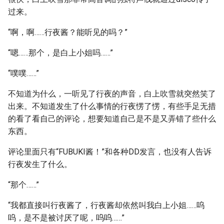
过来。
“啊，啊……行夜酱？能听见的吗？”
“嗯……那个，是白上小姐吗……”
“噗噗……”
不知道为什么，一听见了行夜的声音，白上吹雪就突然笑了
出来。不知道发生了什么事情的行夜愣了愣，有些手足无措
的看了看自己的评论，想要知道自己是不是又弄错了些什么
东西。
评论里面只有“FUBUKI酱！”和各种DD发言，也没有人告诉
行夜发生了什么。
“那个……”
“我都直接叫行夜酱了，行夜酱却依然叫我白上小姐……呜
呜，是不是被讨厌了呢，呜呜……”