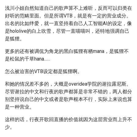
浅川小姐自然知道自己的歌声算不上难听，反而可以归类在
好听的范畴里面。但是所谓VTB，就是有一定的营业成分。
出名的比如绊爱，就一直坚持着自己人工智能AI的设定，像
是hololive的白上吹雪，尽管一直喵喵叫，还特地强调自己
是狐狸。
更多的还有被调侃为角龙的黑白狐狸有栖mana，是狐狸不
是松鼠的千草hana……
怎么被迫害的VTB设定都是狐狸啊。
和她的情况差不多的，大概是overidea学院的谢拉露尼斯。
尽管谢拉的中文和行夜的歌声都算是非常不错的，两人都分
别坚持说自己的中文或者是歌声根本不行，实际上来说也算
是一种营业。
这样的话，行夜开歌回直播的价值就因为这层营业而上升不
少。