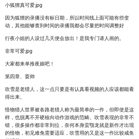
小狐狸真可爱.jpg
因为狐狸的录播没有标日期，所以时间线上面可能有些变
动，其他能够查到时间的录播我都会尽量把时间调整好
行夜小姐的人设过几天便会放出！是我专门请人画的。
非常可爱.jpg
大家都来单推夜娘吧！
第四章、耍帅
吹雪是老猎人，这一点只要是有认真看视频的人应该都能看
得出来。
怪物猎人世界被各路老猎人称为最简单的一作，但即使是这
样，也脱离不开硬核向动作游戏的范畴。吹雪表现的非常不
错，很多操作都非常到位，奈何本身蛮颚龙就是新作才出现
的怪物，初见难免需要适应，吹雪用的又是这一作比较咸鱼