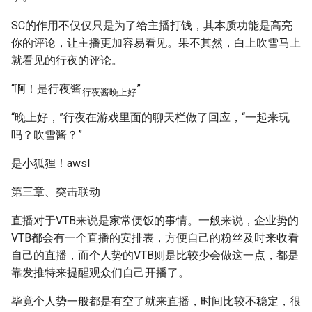
SC的作用不仅仅只是为了给主播打钱，其本质功能是高亮
你的评论，让主播更加容易看见。果不其然，白上吹雪马上
就看见的行夜的评论。
“啊！是行夜酱
”
行夜酱晚上好
“晚上好，”行夜在游戏里面的聊天栏做了回应，“一起来玩
吗？吹雪酱？”
是小狐狸！awsl
第三章、突击联动
直播对于VTB来说是家常便饭的事情。一般来说，企业势的
VTB都会有一个直播的安排表，方便自己的粉丝及时来收看
自己的直播，而个人势的VTB则是比较少会做这一点，都是
靠发推特来提醒观众们自己开播了。
毕竟个人势一般都是有空了就来直播，时间比较不稳定，很