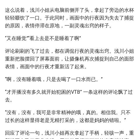
这么说着，浅川小姐从电脑前侧开了头，拿起了旁边的水杯
轻轻啜饮了一口。于此同时，画面中的行夜因为失去了捕捉
的原因，表情停滞在原地，一副灵魂出窍的样子。
“又在睡觉”“看上去是不是睡着了啊”
评论刷刷的飞了过去，都在调侃行夜的灵魂出窍。浅川小姐
重新把脸摆回了屏幕面前，让摄像机再次捕捉到自己的面部
表情，画面中的行夜才重新活了起来。
“啊，没有睡着哦，只是去喝了一口水而已。”
“才开播没有多久就开始犯困的VTB” 一条这样的评论飘了过
去。
“没有，没有，我可是非常精神的哦，真的。相信我。只不
过长的这样显得老是无精打采的，这都是妈妈的错啦。”
回应了评论一句，浅川小姐再次拿起了手柄，轻咳一声，重