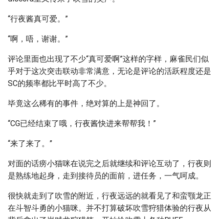
“行夜酱真可爱。”
“啊，唔，谢谢。”
评论里面也出现了不少“真可爱啊”这样的字样，麻雀民们似
乎对于这次突击联动非常满意，无论是评论的活跃程度还是
SC的频率都比平时高了不少。
毕竟这么稀有的事件，绝对算的上是神回了。
“CG已经结束了哦，行夜酱快进来帮帮我！”
“来了来了。”
对面的话痨小猫咪在说完之后就继续和评论互动了，行夜则
是熟练地起身，走到接待员的面前，进任务，一气呵成。
很快就走到了吹雪的附近，行夜远远的就看见了和蛮颚龙正
在斗智斗勇的小猫咪。并不打算破坏吹雪狩猎体验的行夜从