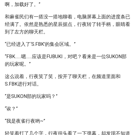
啊，加载好了。”
和麻雀民们有一搭没一搭地聊着，电脑屏幕上面的进度条已
经满了。依然是熟悉的星辰据点，行夜转了转手柄，眼睛看
到了左方的聊天栏。
“已经进入了‘S.FBK’的集会区域。”
“FBK……嗯……应该是FUBUKI，对吧？看来是一位SUKON部
的玩家呢。”
这么说着，行夜笑了笑，按开了聊天栏，在频道里面和
S.FBK进行对话。
“是SUKON部的玩家吗？”
“诶？”
“我是夜雀行夜哟~”
轻笑着打了几个字，行夜扭头看了一下弹幕，却发现不知道