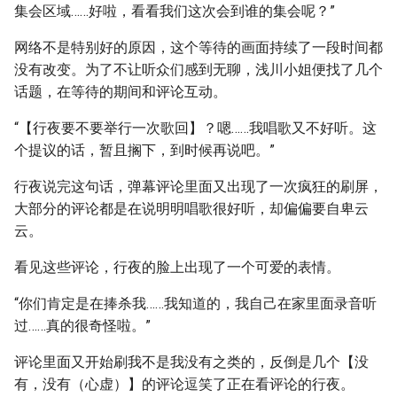
集会区域……好啦，看看我们这次会到谁的集会呢？”
网络不是特别好的原因，这个等待的画面持续了一段时间都
没有改变。为了不让听众们感到无聊，浅川小姐便找了几个
话题，在等待的期间和评论互动。
“【行夜要不要举行一次歌回】？嗯……我唱歌又不好听。这
个提议的话，暂且搁下，到时候再说吧。”
行夜说完这句话，弹幕评论里面又出现了一次疯狂的刷屏，
大部分的评论都是在说明明唱歌很好听，却偏偏要自卑云
云。
看见这些评论，行夜的脸上出现了一个可爱的表情。
“你们肯定是在捧杀我……我知道的，我自己在家里面录音听
过……真的很奇怪啦。”
评论里面又开始刷我不是我没有之类的，反倒是几个【没
有，没有（心虚）】的评论逗笑了正在看评论的行夜。