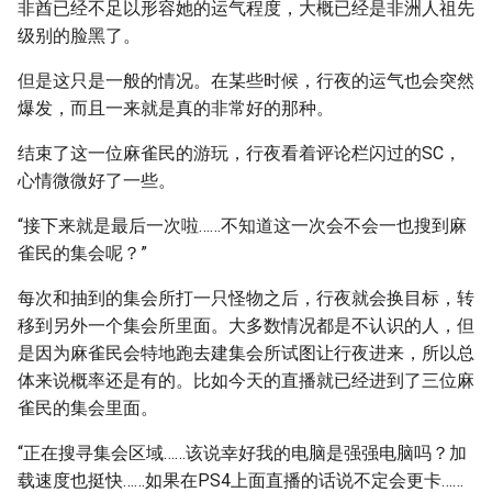
非酋已经不足以形容她的运气程度，大概已经是非洲人祖先
级别的脸黑了。
但是这只是一般的情况。在某些时候，行夜的运气也会突然
爆发，而且一来就是真的非常好的那种。
结束了这一位麻雀民的游玩，行夜看着评论栏闪过的SC，
心情微微好了一些。
“接下来就是最后一次啦……不知道这一次会不会一也搜到麻
雀民的集会呢？”
每次和抽到的集会所打一只怪物之后，行夜就会换目标，转
移到另外一个集会所里面。大多数情况都是不认识的人，但
是因为麻雀民会特地跑去建集会所试图让行夜进来，所以总
体来说概率还是有的。比如今天的直播就已经进到了三位麻
雀民的集会里面。
“正在搜寻集会区域……该说幸好我的电脑是强强电脑吗？加
载速度也挺快……如果在PS4上面直播的话说不定会更卡……