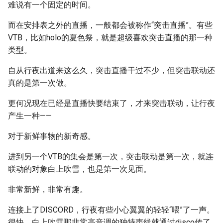
难说有一个固定的时间。
而在安排表之外的直播，一般都会被称作“突击直播”。有些
VTB，比如holo的夏色祭，就是超级喜欢突击直播的那一种
类型。
自从行夜出道来这么久，突击直播干过不少，但突击联动还
真的是第一次做。
更何况现在已经是直播快要结束了，才来突击联动，让行夜
产生一种——
对于新鲜事物的新奇感。
进到另一个VTB的集会是第一次，突击联动是第一次，就连
联动的对象白上吹雪，也是第一次见面。
非常新鲜，非常有趣。
连接上了DISCORD，行夜有些小心翼翼的轻轻“喂”了一声。
很快，白上吹雪那非常高音调的独特声线就通过disco传了