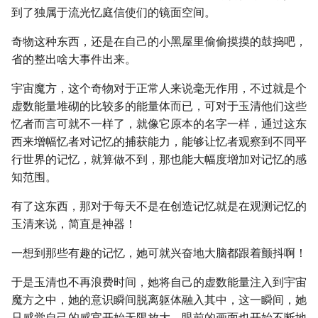
到了独属于流光忆庭信使们的镜面空间。
奇物这种东西，还是在自己的小黑屋里偷偷摸摸的鼓捣吧，
省的整出啥大事件出来。
宇宙魔方，这个奇物对于正常人来说毫无作用，不过就是个
虚数能量堆砌的比较多的能量体而已，可对于玉清他们这些
忆者而言可就不一样了，就像它原本的名字一样，通过这东
西来增幅忆者对记忆的捕获能力，能够让忆者观察到不同平
行世界的记忆，就算做不到，那也能大幅度增加对记忆的感
知范围。
有了这东西，那对于每天不是在创造记忆就是在观测记忆的
玉清来说，简直是神器！
一想到那些有趣的记忆，她可就兴奋地大脑都跟着颤抖啊！
于是玉清也不再浪费时间，她将自己的虚数能量注入到宇宙
魔方之中，她的意识瞬间脱离躯体融入其中，这一瞬间，她
只感觉自己的感官开始无限放大，眼前的画面也开始不断地