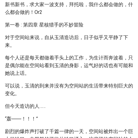
新书新书，求大家一波支持，拜托啦，我什么都会做的，什
么都会做的！Or2
第一卷 : 第四章 星核猎手的不妙冒险
对于空间站来说，自从玉清造访后，日子似乎又平静了下
来。
每个人还是每天都做着手头上的工作，为生计而奔波着，只
是偶尔能在空间站看到玉清的身影，运气好的话也有可能和
她说上话。
可以说，玉清的到来并没有为空间站的生活带来特别巨大的
变化。
但今天造访的人……
“轰――！！！”
剧烈的爆炸声打破了千篇一律的一天，空间站被炸出一个巨