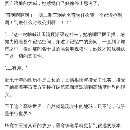
言自语般的大喊，她感觉自己好像停止思考了。
“额啊啊啊啊！一测二测三测的名额为什么我一个都没抢到
啊！到底什么时候公测啊！！！”
“……”这一次呐喊让玉清逐渐缓过神来，她的嘴巴抿了抿，感
知力附着整个记忆空间，穿过了记忆中的房间，一直到了城
市之中，看到那闻名于世的高耸电视塔时，她这才彻底确认
了这一切的真实性。
“……有趣。”
近七千年的阅历不是白长的，玉清很快就接受了现实，接受
了她靠着宇宙魔方直接打破第四面墙观测到高纬度世界的现
实。
至于这个高纬世界，自然就是现实中的地球，只不过，似乎
是平行世界？
毕竟在玉清真正的故乡，星穹铁道早就更新到很远的版本