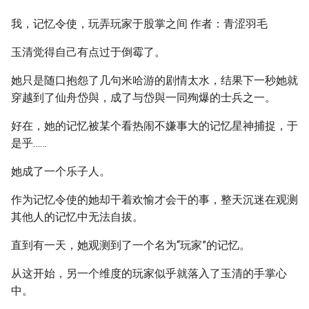
我，记忆令使，玩弄玩家于股掌之间 作者：青涩羽毛
玉清觉得自己有点过于倒霉了。
她只是随口抱怨了几句米哈游的剧情太水，结果下一秒她就
穿越到了仙舟岱與，成了与岱與一同殉爆的士兵之一。
好在，她的记忆被某个看热闹不嫌事大的记忆星神捕捉，于
是乎……
她成了一个乐子人。
作为记忆令使的她却干着欢愉才会干的事，整天沉迷在观测
其他人的记忆中无法自拔。
直到有一天，她观测到了一个名为“玩家”的记忆。
从这开始，另一个维度的玩家似乎就落入了玉清的手掌心
中。