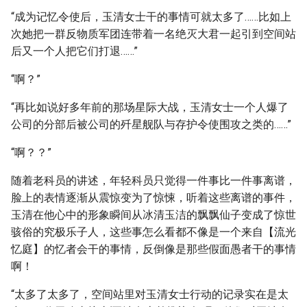
“成为记忆令使后，玉清女士干的事情可就太多了……比如上
次她把一群反物质军团连带着一名绝灭大君一起引到空间站
后又一个人把它们打退……”
“啊？”
“再比如说好多年前的那场星际大战，玉清女士一个人爆了
公司的分部后被公司的歼星舰队与存护令使围攻之类的……”
“啊？？”
随着老科员的讲述，年轻科员只觉得一件事比一件事离谱，
脸上的表情逐渐从震惊变为了惊悚，听着这些离谱的事件，
玉清在他心中的形象瞬间从冰清玉洁的飘飘仙子变成了惊世
骇俗的究极乐子人，这些事怎么看都不像是一个来自【流光
忆庭】的忆者会干的事情，反倒像是那些假面愚者干的事情
啊！
“太多了太多了，空间站里对玉清女士行动的记录实在是太